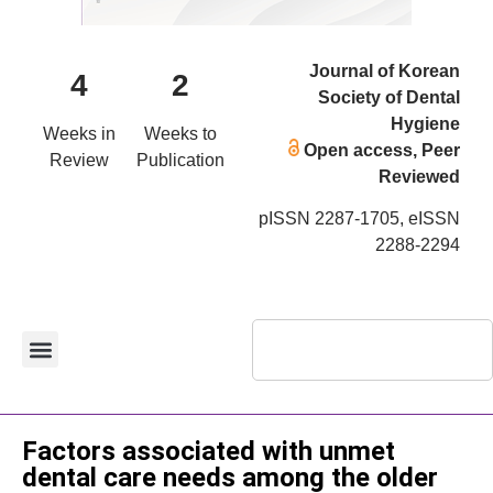
Journal of Korean
4
2
Society of Dental
Hygiene
Weeks in
Weeks to
Open access, Peer
Review
Publication
Reviewed
pISSN 2287-1705, eISSN
2288-2294
Original Article
Factors associated with unmet
dental care needs among the older