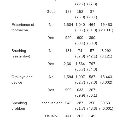
(72.7)
(27.3)
Good
189
152
37
(76.9)
(23.1)
Experience of
No
1,504
1,040
464
19.453
toothache
(68.7)
(31.3)
(<0.001)
Yes
990
600
390
(60.1)
(39.9)
Brushing
No
131
74
57
3.292
(yesterday)
(57.9)
(42.1)
(0.121)
Yes
2,361
1,564
797
(65.7)
(34.3)
Oral hygiene
No
1,594
1,007
587
13.443
device
(62.7)
(37.3)
(0.002)
Yes
900
633
267
(69.9)
(30.1)
Speaking
Inconvenient
543
287
256
59.531
problem
(51.7)
(48.3)
(<0.001)
Usually
411
262
149