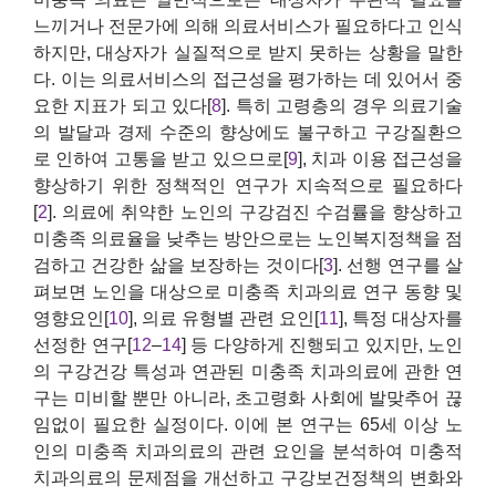
느끼거나 전문가에 의해 의료서비스가 필요하다고 인식
하지만, 대상자가 실질적으로 받지 못하는 상황을 말한
다. 이는 의료서비스의 접근성을 평가하는 데 있어서 중
요한 지표가 되고 있다[
8
]. 특히 고령층의 경우 의료기술
의 발달과 경제 수준의 향상에도 불구하고 구강질환으
로 인하여 고통을 받고 있으므로[
9
], 치과 이용 접근성을
향상하기 위한 정책적인 연구가 지속적으로 필요하다
[
2
]. 의료에 취약한 노인의 구강검진 수검률을 향상하고
미충족 의료율을 낮추는 방안으로는 노인복지정책을 점
검하고 건강한 삶을 보장하는 것이다[
3
]. 선행 연구를 살
펴보면 노인을 대상으로 미충족 치과의료 연구 동향 및
영향요인[
10
], 의료 유형별 관련 요인[
11
], 특정 대상자를
선정한 연구[
12
–
14
] 등 다양하게 진행되고 있지만, 노인
의 구강건강 특성과 연관된 미충족 치과의료에 관한 연
구는 미비할 뿐만 아니라, 초고령화 사회에 발맞추어 끊
임없이 필요한 실정이다. 이에 본 연구는 65세 이상 노
인의 미충족 치과의료의 관련 요인을 분석하여 미충적
치과의료의 문제점을 개선하고 구강보건정책의 변화와