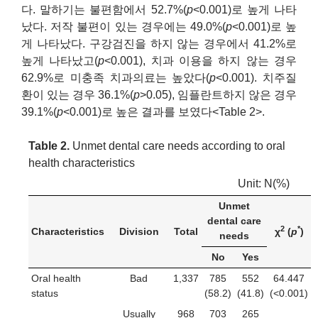
다. 말하기는 불편함에서 52.7%(
p
<0.001)로 높게 나타
났다. 저작 불편이 있는 경우에는 49.0%(
p
<0.001)로 높
게 나타났다. 구강검진을 하지 않는 경우에서 41.2%로
높게 나타났고(
p
<0.001), 치과 이용을 하지 않는 경우
62.9%로 미충족 치과의료는 높았다(
p
<0.001). 치주질
환이 있는 경우 36.1%(
p
>0.05), 임플란트하지 않은 경우
39.1%(
p
<0.001)로 높은 결과를 보였다<Table 2>.
Table 2.
Unmet dental care needs according to oral
health characteristics
Unit: N(%)
Unmet
dental care
2
*
Characteristics
Division
Total
χ
(
p
)
needs
No
Yes
Oral health
Bad
1,337
785
552
64.447
status
(58.2)
(41.8)
(<0.001)
Usually
968
703
265