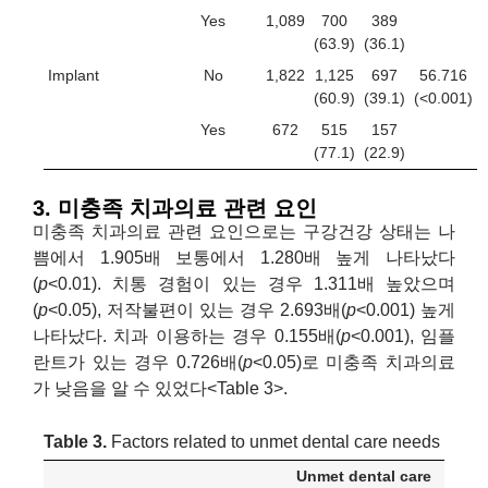
Yes
1,089
700
389
(63.9)
(36.1)
Implant
No
1,822
1,125
697
56.716
(60.9)
(39.1)
(<0.001)
Yes
672
515
157
(77.1)
(22.9)
3. 미충족 치과의료 관련 요인
미충족 치과의료 관련 요인으로는 구강건강 상태는 나
쁨에서 1.905배 보통에서 1.280배 높게 나타났다
(
p
<0.01). 치통 경험이 있는 경우 1.311배 높았으며
(
p
<0.05), 저작불편이 있는 경우 2.693배(
p
<0.001) 높게
나타났다. 치과 이용하는 경우 0.155배(
p
<0.001), 임플
란트가 있는 경우 0.726배(
p
<0.05)로 미충족 치과의료
가 낮음을 알 수 있었다<Table 3>.
Table 3.
Factors related to unmet dental care needs
Unmet dental care