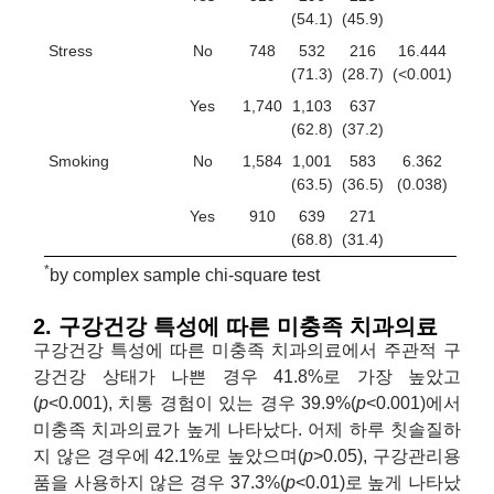
(54.1)
(45.9)
Stress
No
748
532
216
16.444
(71.3)
(28.7)
(<0.001)
Yes
1,740
1,103
637
(62.8)
(37.2)
Smoking
No
1,584
1,001
583
6.362
(63.5)
(36.5)
(0.038)
Yes
910
639
271
(68.8)
(31.4)
*
by complex sample chi-square test
2. 구강건강 특성에 따른 미충족 치과의료
구강건강 특성에 따른 미충족 치과의료에서 주관적 구
강건강 상태가 나쁜 경우 41.8%로 가장 높았고
(
p
<0.001), 치통 경험이 있는 경우 39.9%(
p
<0.001)에서
미충족 치과의료가 높게 나타났다. 어제 하루 칫솔질하
지 않은 경우에 42.1%로 높았으며(
p
>0.05), 구강관리용
품을 사용하지 않은 경우 37.3%(
p
<0.01)로 높게 나타났