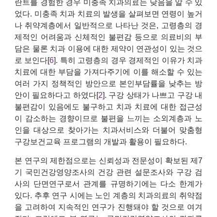
란트를 경험한 경우 미충족 치과의료는 낮음을 알 수 있
었다. 미충족 치과 치료의 발생을 살펴보면 연령이 높거
나 취약계층에서 일반적으로 나타난 것은, 고령층의 경
제적인 어려움과 신체적인 불편감 등으로 의료비의 부
담은 물론 치과 이용에 대한 제약이 연관성이 있는 것으
로 보인다[
6
]. 특히 고령층의 경우 경제적인 이유가 치과
치료에 대한 부담을 가져다주기에 이를 해소할 수 있는
여러 가지 정책적인 방안으로 본인부담률을 낮추는 방
안이 필요하다고 하였다[
2
]. 구강 상태가 나쁘고 구강 내
불편감이 있음에도 불구하고 치과 치료에 대한 접근성
이 감소하는 경향이므로 불편을 느끼는 소외계층과 노
인을 대상으로 찾아가는 치과서비스와 더불어 맞춤형
구강보건교육 프로그램의 개발과 활용이 필요하다.
본 연구의 제한점으로는 신뢰성과 전문성이 확보된 제7
기 국민건강영양조사의 건강 관련 설문조사와 구강 검
사의 단면연구로서 관계를 규명하기에는 다소 한계가
있다. 추후 연구 시에는 노인 계층의 치과의료의 취약점
을 고려하여 지속적인 연구가 진행돼야 할 것으로 여겨