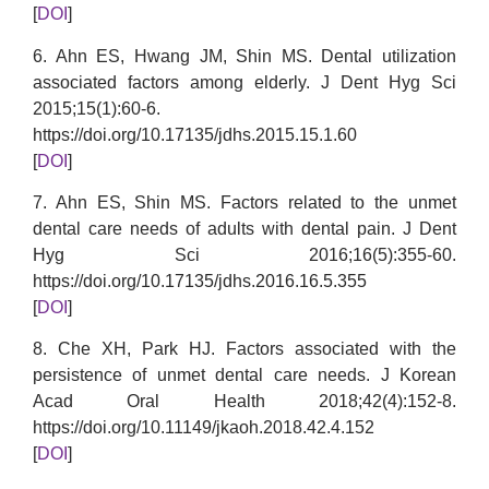
[
DOI
]
6. Ahn ES, Hwang JM, Shin MS. Dental utilization
associated factors among elderly. J Dent Hyg Sci
2015;15(1):60-6.
https://doi.org/10.17135/jdhs.2015.15.1.60
[
DOI
]
7. Ahn ES, Shin MS. Factors related to the unmet
dental care needs of adults with dental pain. J Dent
Hyg Sci 2016;16(5):355-60.
https://doi.org/10.17135/jdhs.2016.16.5.355
[
DOI
]
8. Che XH, Park HJ. Factors associated with the
persistence of unmet dental care needs. J Korean
Acad Oral Health 2018;42(4):152-8.
https://doi.org/10.11149/jkaoh.2018.42.4.152
[
DOI
]