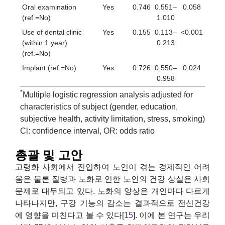
Oral examination
Yes
0.746
0.551–
0.058
(ref.=No)
1.010
Use of dental clinic
Yes
0.155
0.113–
<0.001
(within 1 year)
0.213
(ref.=No)
Implant (ref.=No)
Yes
0.726
0.550–
0.024
0.958
*
Multiple logistic regression analysis adjusted for
characteristics of subject (gender, education,
subjective health, activity limitation, stress, smoking)
Cl: confidence interval, OR: odds ratio
총괄 및 고안
고령화 사회에서 진입하여 노인이 겪는 경제적인 어려
움은 물론 질병과 노화로 인한 노인의 건강 상실은 사회
문제로 대두되고 있다. 노화의 양상은 개인마다 다르게
나타나지만, 구강 기능의 감소는 결과적으로 전신건강
에 영향을 미친다고 볼 수 있다[
15
]. 이에 본 연구는 우리