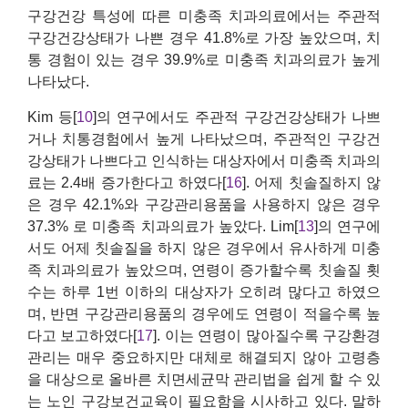
구강건강 특성에 따른 미충족 치과의료에서는 주관적
구강건강상태가 나쁜 경우 41.8%로 가장 높았으며, 치
통 경험이 있는 경우 39.9%로 미충족 치과의료가 높게
나타났다.
Kim 등[
10
]의 연구에서도 주관적 구강건강상태가 나쁘
거나 치통경험에서 높게 나타났으며, 주관적인 구강건
강상태가 나쁘다고 인식하는 대상자에서 미충족 치과의
료는 2.4배 증가한다고 하였다[
16
]. 어제 칫솔질하지 않
은 경우 42.1%와 구강관리용품을 사용하지 않은 경우
37.3% 로 미충족 치과의료가 높았다. Lim[
13
]의 연구에
서도 어제 칫솔질을 하지 않은 경우에서 유사하게 미충
족 치과의료가 높았으며, 연령이 증가할수록 칫솔질 횟
수는 하루 1번 이하의 대상자가 오히려 많다고 하였으
며, 반면 구강관리용품의 경우에도 연령이 적을수록 높
다고 보고하였다[
17
]. 이는 연령이 많아질수록 구강환경
관리는 매우 중요하지만 대체로 해결되지 않아 고령층
을 대상으로 올바른 치면세균막 관리법을 쉽게 할 수 있
는 노인 구강보건교육이 필요함을 시사하고 있다. 말하