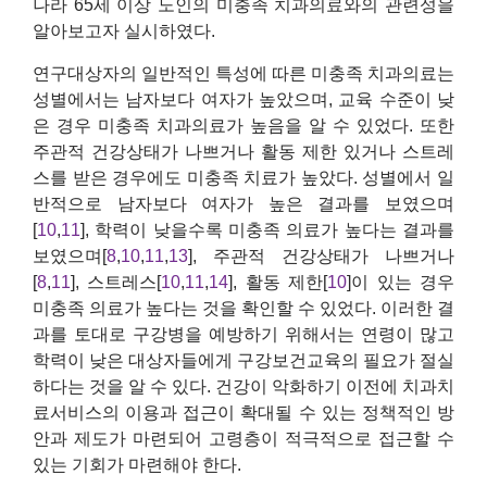
나라 65세 이상 노인의 미충족 치과의료와의 관련성을
알아보고자 실시하였다.
연구대상자의 일반적인 특성에 따른 미충족 치과의료는
성별에서는 남자보다 여자가 높았으며, 교육 수준이 낮
은 경우 미충족 치과의료가 높음을 알 수 있었다. 또한
주관적 건강상태가 나쁘거나 활동 제한 있거나 스트레
스를 받은 경우에도 미충족 치료가 높았다. 성별에서 일
반적으로 남자보다 여자가 높은 결과를 보였으며
[
10
,
11
], 학력이 낮을수록 미충족 의료가 높다는 결과를
보였으며[
8
,
10
,
11
,
13
], 주관적 건강상태가 나쁘거나
[
8
,
11
], 스트레스[
10
,
11
,
14
], 활동 제한[
10
]이 있는 경우
미충족 의료가 높다는 것을 확인할 수 있었다. 이러한 결
과를 토대로 구강병을 예방하기 위해서는 연령이 많고
학력이 낮은 대상자들에게 구강보건교육의 필요가 절실
하다는 것을 알 수 있다. 건강이 악화하기 이전에 치과치
료서비스의 이용과 접근이 확대될 수 있는 정책적인 방
안과 제도가 마련되어 고령층이 적극적으로 접근할 수
있는 기회가 마련해야 한다.