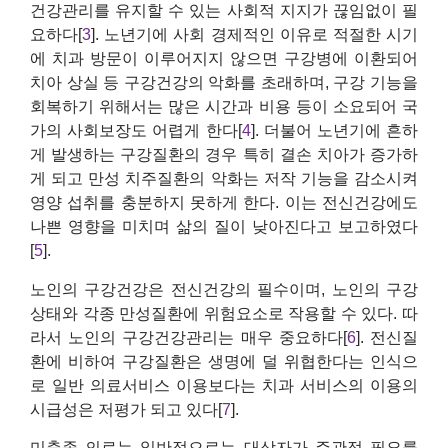
건강관리를 유지할 수 있는 사회적 지지가 끊임없이 필
요하다[
3
]. 노년기에 사회 경제적인 이유로 적절한 시기
에 치과 방문이 이루어지지 않으면 구강병에 이환되어
치아 상실 등 구강건강의 악화를 초래하며, 구강 기능을
회복하기 위해서는 많은 시간과 비용 등이 소요되어 국
가의 사회보장도 어렵게 한다[
4
]. 더불어 노년기에 흔하
게 발생하는 구강질환의 경우 특히 결손 치아가 증가하
게 되고 만성 치주질환의 악화는 저작 기능을 감소시켜
영양 섭취를 충분하지 못하게 한다. 이는 전신건강에도
나쁜 영향을 미치며 삶의 질이 낮아진다고 보고하였다
[
5
].
노인의 구강건강은 전신건강의 필수이며, 노인의 구강
상태와 각종 만성질환에 위험요소로 작용할 수 있다. 따
라서 노인의 구강건강관리는 매우 중요하다[
6
]. 전신질
환에 비하여 구강질환은 생명에 덜 위협한다는 인식으
로 일반 의료서비스 이용보다는 치과 서비스의 이용의
시급성은 저평가 되고 있다[
7
].
미충족 의료는 일반적으로는 대상자가 주관적 필요를