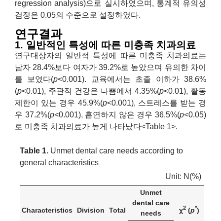
regression analysis)으로 실시하였으며, 통계적 유의성
검정은 0.05의 수준으로 설정하였다.
연구결과
1. 일반적인 특성에 따른 미충족 치과의료
연구대상자의 일반적 특성에 따른 미충족 치과의료는
남자 28.4%보다 여자가 39.2%로 높았으며 유의한 차이
를 보였다(
p
<0.001). 교육에서는 초졸 이하가 38.6%
(
p
<0.01), 주관적 건강은 나쁨에서 4.35%(
p
<0.01), 활동
제한이 있는 경우 45.9%(
p
<0.001), 스트레스를 받는 경
우 37.2%(
p
<0.001), 흡연하지 않은 경우 36.5%(
p
<0.05)
로 미충족 치과의료가 높게 나타났다<Table 1>.
Table 1.
Unmet dental care needs according to
general characteristics
Unit: N(%)
Unmet
dental care
2
*
Characteristics
Division
Total
χ
(
p
)
needs