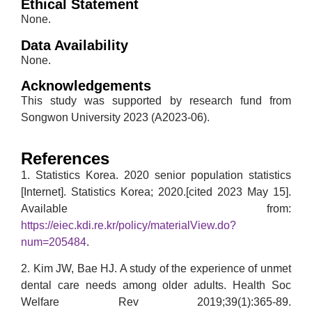
Ethical Statement
None.
Data Availability
None.
Acknowledgements
This study was supported by research fund from
Songwon University 2023 (A2023-06).
References
1. Statistics Korea. 2020 senior population statistics
[Internet]. Statistics Korea; 2020.[cited 2023 May 15].
Available from:
https://eiec.kdi.re.kr/policy/materialView.do?
num=205484
.
2. Kim JW, Bae HJ. A study of the experience of unmet
dental care needs among older adults. Health Soc
Welfare Rev 2019;39(1):365-89.