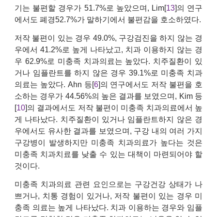
기는 불편할 경우가 51.7%로 높았으며, Lim[
13
]의 연구
에서도 폐경52.7%가 말하기에서 불편감을 호소하였다.
저작 불편이 있는 경우 49.0%, 구강검진을 하지 않는 경
우에서 41.2%로 높게 나타났고, 치과 이용하지 않는 경
우 62.9%로 미충족 치과의료는 높았다. 치주질환이 있
거나 임플란트를 하지 않은 경우 39.1%로 미충족 치과
의료는 높았다. Ahn 등[
6
]의 연구에서도 저작 불편을 호
소하는 경우가 44.56%의 높은 결과를 보였으며, Kim 등
[
10
]의 결과에서도 저작 불편이 미충족 치과의료에서 높
게 나타났다. 치주질환이 있거나 임플란트하지 않은 경
우에서도 유사한 결과를 보였으며, 구강 내의 여러 가지
구강병이 발생하지만 미충족 치과의료가 높다는 것은
미충족 치과치료를 낮출 수 있는 대책이 마련되어야 할
것이다.
미충족 치과의료 관련 요인으로는 구강건강 상태가 나
쁘거나, 치통 경험이 있거나, 저작 불편이 있는 경우 미
충족 의료는 높게 나타났다. 치과 이용하는 경우와 임플