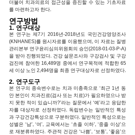
더불어 치과의료의 접근성을 증진할 수 있는 기초자료
를 마련하고자 한다.
연구방법
1. 연구대상
본 연구는 제7기 2016년-2018년도 국민건강영양조사
(KNHANES)를 원시자료를 이용했으며, 이 자료는 질병
관리본부 연구윤리심의위원회의 승인(2018-01-03-P-A)
을 받아 진행되었다. 건강 설문조사와 구강검사 및 구강
검진에 참여한 16,489명 중에서 연구목적에 적합한 65
세 이상 노인 2,494명을 최종 연구대상자로 선정하였다.
2. 연구도구
본 연구의 종속변수로는 치과 미충족으로 ‘최근 1년 동
안 본인이 치과진료(검사 또는 치료)가 필요하였으나 받
지 못한 적이 있습니까?’라는 질문에서 ‘예’라고 응답한
자를 대상자로 선정하였다. 독립변수는 일반적인 특성
과 구강건강특성으로 구분하였다. 일반적인 특성으로는
성별은 ‘남’, ‘여’, 교육에서는 ‘초졸 이하’, ‘중졸 이상’으
로 재분류하였다. 주관적 건강은 ‘나쁨’, ‘보통’, ‘좋음’으