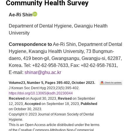
Community Health Survey
Ae-Ri Shin
Department of Dental Hygiene, Gwangju Health
University
Correspondence to
Ae-Ri Shin, Department of Dental
Hygiene, Kwangju Health University, 73 Bungmun-
daero, 419 beon-gil, Gwangsangu, Gwangju-si, 62287,
Korea. Tel: +82-62-958-7633, Fax: +82-62-958-7631,
E-mail:
shinar@ghu.ac.kr
Volume23, Number 5, Pages 395-402, October 2023.
J Korean Soc Dent Hyg 2023;23(5):395-402.
https://doi.org/10.13065/jksdh.20230044
Received
on August 30, 2023,
Revised
on September
12, 2023,
Accepted
on September 18, 2023,
Published
on October 30, 2023.
Copyright © 2023 Journal of Korean Society of Dental
Hygiene.
This is an Open Access article distributed under the terms
of the Creative Commons Attribution Non-Commercial