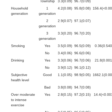
Township
3.3(0.09)
96.7(0.09)
Household
1
4.2(0.08)
95.8(0.08)
156.4(<0.00
generation
generation
2
2.9(0.07)
97.1(0.07)
generation
3
3.3(0.20)
96.7(0.20)
generation
Smoking
Yes
3.5(0.09)
96.5(0.09)
0.36(0.540
No
3.4(0.06)
96.6(0.06)
Drinking
Yes
3.3(0.06)
96.7(0.06)
21.8(0.001
No
3.9(0.12)
96.1(0.12)
Subjective
Good
1.1(0.05)
98.9(0.05)
1662.1(0.00
health level
Bad
3.8(0.08)
94.7(0.08)
Over moderate
Yes
2.8(0.15)
97.2(0.15)
14.4(<0.00
to intense
exercise