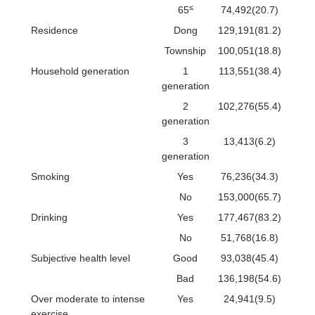
≤
65
74,492(20.7)
Residence
Dong
129,191(81.2)
Township
100,051(18.8)
Household generation
1
113,551(38.4)
generation
2
102,276(55.4)
generation
3
13,413(6.2)
generation
Smoking
Yes
76,236(34.3)
No
153,000(65.7)
Drinking
Yes
177,467(83.2)
No
51,768(16.8)
Subjective health level
Good
93,038(45.4)
Bad
136,198(54.6)
Over moderate to intense
Yes
24,941(9.5)
exercise