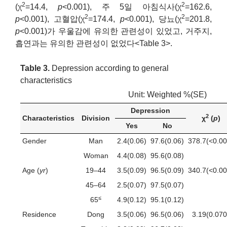
2
2
(χ
=14.4,
p
<0.001), 주 5일 아침식사(χ
=162.6,
2
2
p
<0.001), 고혈압(χ
=174.4,
p
<0.001), 당뇨(χ
=201.8,
p
<0.001)가 우울감에 유의한 관련성이 있었고, 거주지,
흡연과는 유의한 관련성이 없었다<Table 3>.
Table 3.
Depression according to general
characteristics
Unit: Weighted %(SE)
Depression
2
Characteristics
Division
χ
(
p
)
Yes
No
Gender
Man
2.4(0.06)
97.6(0.06)
378.7(<0.00
Woman
4.4(0.08)
95.6(0.08)
Age (
yr
)
19–44
3.5(0.09)
96.5(0.09)
340.7(<0.00
45–64
2.5(0.07)
97.5(0.07)
≤
65
4.9(0.12)
95.1(0.12)
Residence
Dong
3.5(0.06)
96.5(0.06)
3.19(0.070