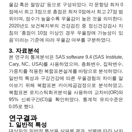
울감 혹은 절망감’ 등으로 구성되었다. 각 문항당 최저 0
점에서 최고 3점으로 총점은 최저 0점에서 최고 27점 범
위이며, 점수가 높을수록 우울감이 높은 것을 의미한다.
2020년도 보건복지부의 건강검진 중 정신건강검사 지
침의 ‘총점이 10점 이상인 경우 우울장애 가능성이 있
음’이라는 기준에 따라 우울감 여부를 구분하였다.
3. 자료분석
본 연구의 통계분석은 SAS software 9.4 (SAS Institute,
Cary, NC, USA)를 사용하였으며, 층화변수, 집락변수,
가중치를 적용한 복합표본설계를 바탕으로 분석하였다.
일반적 특성과 구강건강에 따른 우울경험의 차이를 알
아보기 위해 복합표본 카이제곱검정으로 분석하였고,
복합표본 로지스틱회귀분석을 사용하여 교차비(OR)와
95% 신뢰구간(CI)을 확인하였다. 통계적 유의수준은
0.05로 했다.
연구결과
1. 일반적 특성
대상자의 일반적 특성을 살펴본 결과, 성별에 따라 남자