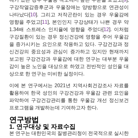
구강작열감증후군과 우울장애는 양방향으로 연관성이
나타났다[
10
]. 그리고 저작곤란이 있는 경우 우울감에
영향을 주었고[
11
], 본인인지 구강상태가 나쁜 경우 약
1.34배 스트레스 인지율에 영향을 주었다[
12
]. 이처럼
구강질환이 있는 경우 정신건강에 영향을 주어 우울감
을 증가시키는 요인으로 작용하고 있다. 구강건강과 정
신건강의 중요성과 관심이 증가하고 있지만 현재까지
보고된 구강건강과 우울감에 대한 연구는 대부분 우울
감이 높은 노인을 대상으로 하였고 전반적인 성인을 대
상으로 한 연구는 미비한 실정이다.
이에 본 연구에서는 2021년 지역사회건강조사 자료를
활용하여 한국 성인의 구강건강과 우울감 관련 요인을
파악하여 구강건강관리를 통한 우울감 개선 정신보건
프로그램을 개발하는데 기여하고자 한다.
연구방법
1. 연구대상 및 자료수집
본 연구는 대한민국의 질병관리청이 전국적으로 실시한