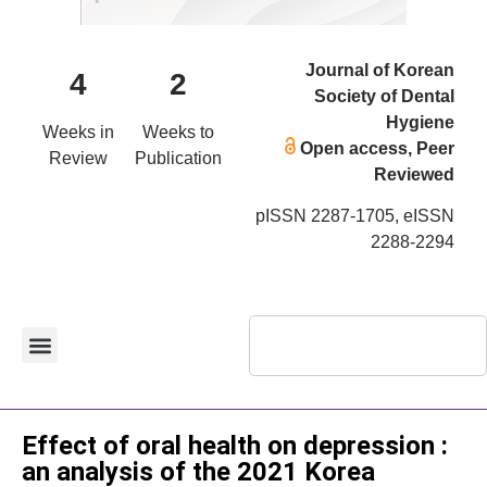
Journal of Korean
4
2
Society of Dental
Hygiene
Weeks in
Weeks to
Open access, Peer
Review
Publication
Reviewed
pISSN 2287-1705, eISSN
2288-2294
Original Article
Effect of oral health on depression :
an analysis of the 2021 Korea