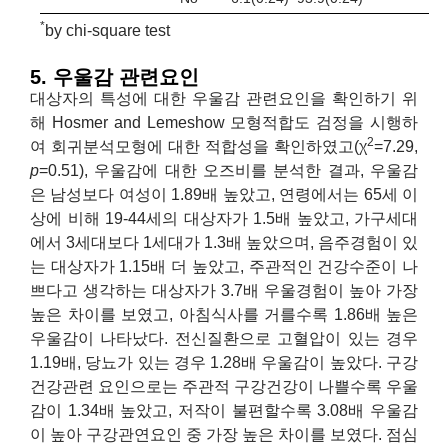
*
by chi-square test
5. 우울감 관련요인
대상자의 특성에 대한 우울감 관련요인을 확인하기 위
해 Hosmer and Lemeshow 모형적합도 검정을 시행하
2
여 회귀분석모형에 대한 적합성을 확인하였고(χ
=7.29,
p
=0.51), 우울감에 대한 오즈비를 분석한 결과, 우울감
은 남성보다 여성이 1.89배 높았고, 연령에서는 65세 이
상에 비해 19-44세의 대상자가 1.5배 높았고, 가구세대
에서 3세대보다 1세대가 1.3배 높았으며, 음주경험이 있
는 대상자가 1.15배 더 높았고, 주관적인 건강수준이 나
쁘다고 생각하는 대상자가 3.7배 우울경험이 높아 가장
높은 차이를 보였고, 아침식사를 거를수록 1.86배 높은
우울감이 나타났다. 전신질환으로 고혈압이 있는 경우
1.19배, 당뇨가 있는 경우 1.28배 우울감이 높았다. 구강
건강관련 요인으로는 주관적 구강건강이 나쁠수록 우울
감이 1.34배 높았고, 저작이 불편할수록 3.08배 우울감
이 높아 구강관연요인 중 가장 높은 차이를 보였다. 점심