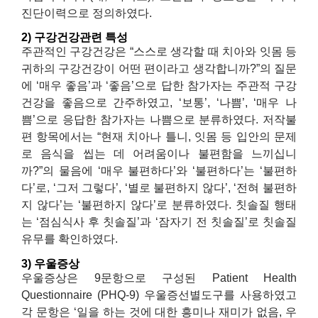
진단이력으로 정의하였다.
2) 구강건강관련 특성
주관적인 구강건강은 “스스로 생각할 때 치아와 잇몸 등
귀하의 구강건강이 어떤 편이라고 생각합니까?”의 질문
에 ‘매우 좋음’과 ‘좋음’으로 답한 참가자는 주관적 구강
건강을 좋음으로 간주하였고, ‘보통’, ‘나쁨’, ‘매우 나
쁨’으로 응답한 참가자는 나쁨으로 분류하였다. 저작불
편 항목에서는 “현재 치아나 틀니, 잇몸 등 입안의 문제
로 음식을 씹는 데 어려움이나 불편함을 느끼십니
까?”의 물음에 ‘매우 불편하다’와 ‘불편하다’는 ‘불편하
다’로, ‘그저 그렇다’, ‘별로 불편하지 않다’, ‘전혀 불편하
지 않다’는 ‘불편하지 않다’로 분류하였다. 칫솔질 행태
는 ‘점심식사 후 칫솔질’과 ‘잠자기 전 칫솔질’로 칫솔질
유무를 확인하였다.
3) 우울증상
우울증상은 9문항으로 구성된 Patient Health
Questionnaire (PHQ-9) 우울증선별도구를 사용하였고
각 문항은 ‘일을 하는 것에 대한 흥미나 재미가 없음, 우