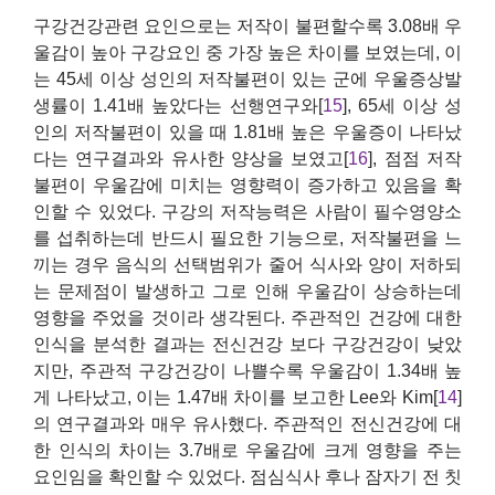
구강건강관련 요인으로는 저작이 불편할수록 3.08배 우
울감이 높아 구강요인 중 가장 높은 차이를 보였는데, 이
는 45세 이상 성인의 저작불편이 있는 군에 우울증상발
생률이 1.41배 높았다는 선행연구와[
15
], 65세 이상 성
인의 저작불편이 있을 때 1.81배 높은 우울증이 나타났
다는 연구결과와 유사한 양상을 보였고[
16
], 점점 저작
불편이 우울감에 미치는 영향력이 증가하고 있음을 확
인할 수 있었다. 구강의 저작능력은 사람이 필수영양소
를 섭취하는데 반드시 필요한 기능으로, 저작불편을 느
끼는 경우 음식의 선택범위가 줄어 식사와 양이 저하되
는 문제점이 발생하고 그로 인해 우울감이 상승하는데
영향을 주었을 것이라 생각된다. 주관적인 건강에 대한
인식을 분석한 결과는 전신건강 보다 구강건강이 낮았
지만, 주관적 구강건강이 나쁠수록 우울감이 1.34배 높
게 나타났고, 이는 1.47배 차이를 보고한 Lee와 Kim[
14
]
의 연구결과와 매우 유사했다. 주관적인 전신건강에 대
한 인식의 차이는 3.7배로 우울감에 크게 영향을 주는
요인임을 확인할 수 있었다. 점심식사 후나 잠자기 전 칫