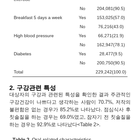
No
204,081(90.5)
Breakfast 5 days a week
Yes
153,025(57.0)
No
76,216(43.0)
High blood pressure
Yes
66,271(21.9)
No
162,947(78.1)
Diabetes
Yes
28,477(9.5)
No
200,750(90.5)
Total
229,242(100.0)
2. 구강관련 특성
대상자의 구강과 관련된 특성을 확인한 결과 주관적인
구강건강이 나쁘다고 생각하는 사람이 70.7%, 저작의
불편함은 없는 경우가 85.2%로 나타났다. 점심식사 후
칫솔질을 하는 경우는 69.0%였고, 잠자기 전 칫솔질을
하는 경우는 92.9%로 나타났다<Table 2>.
Table 2.
Oral-related characteristics