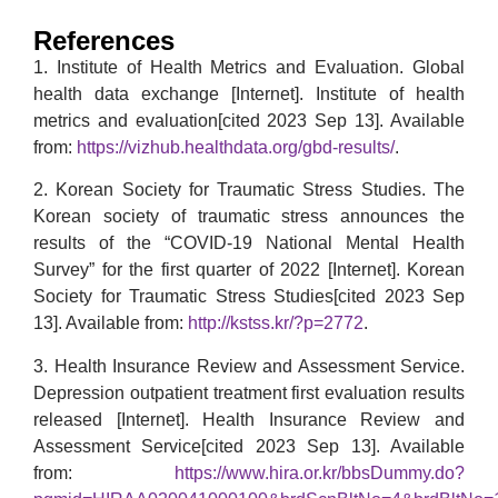
References
1. Institute of Health Metrics and Evaluation. Global
health data exchange [Internet]. Institute of health
metrics and evaluation[cited 2023 Sep 13]. Available
from:
https://vizhub.healthdata.org/gbd-results/
.
2. Korean Society for Traumatic Stress Studies. The
Korean society of traumatic stress announces the
results of the “COVID-19 National Mental Health
Survey” for the first quarter of 2022 [Internet]. Korean
Society for Traumatic Stress Studies[cited 2023 Sep
13]. Available from:
http://kstss.kr/?p=2772
.
3. Health Insurance Review and Assessment Service.
Depression outpatient treatment first evaluation results
released [Internet]. Health Insurance Review and
Assessment Service[cited 2023 Sep 13]. Available
from:
https://www.hira.or.kr/bbsDummy.do?