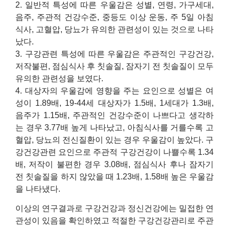
2. 일반적 특성에 따른 우울감은 성별, 연령, 가구세대,
음주, 주관적 건강수준, 중등도 이상 운동, 주 5일 아침
식사, 고혈압, 당뇨가 유의한 관련성이 있는 것으로 나타
났다.
3. 구강관련 특성에 따른 우울감은 주관적인 구강건강,
저작불편, 점심식사 후 칫솔질, 잠자기 전 칫솔질이 모두
유의한 관련성을 보였다.
4. 대상자의 우울감에 영향을 주는 요인으로 성별은 여
성이 1.89배, 19-44세 대상자가 1.5배, 1세대가 1.3배,
음주가 1.15배, 주관적인 건강수준이 나쁘다고 생각하
는 경우 3.77배 높게 나타났고, 아침식사를 거를수록 고
혈압, 당뇨의 전신질환이 있는 경우 우울감이 높았다. 구
강건강관련 요인으로 주관적 구강건강이 나쁠수록 1.34
배, 저작이 불편한 경우 3.08배, 점심식사 후나 잠자기
전 칫솔질을 하지 않았을 때 1.23배, 1.58배 높은 우울감
을 나타냈다.
이상의 연구결과로 구강건강과 정신건강에는 밀접한 연
관성이 있음을 확인하였고 적절한 구강건강관리로 주관