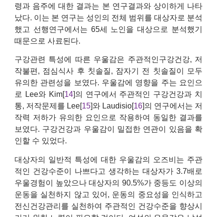
령과 음주에 대한 결과는 본 연구결과와 상이하게 나타
났다. 이는 본 연구는 성인의 전체 범위를 대상자로 분석
했고 선행연구에서는 65세 노인을 대상으로 분석했기
때문으로 사료된다.
구강관련 특성에 따른 우울감은 주관적인구강건강, 저
작불편, 점심식사 후 칫솔질, 잠자기 전 칫솔질이 모두
유의한 관련성을 보였다. 우울감에 영향을 주는 요인으
로 Lee와 Kim[
14
]의 연구에서 주관적인 구강건강과 치
통, 저작문제를 Lee[
15
]와 Laudisio[
16
]의 연구에서는 저
작력 저하가 유의한 요인으로 작용하여 동일한 결과를
보였다. 구강건강과 우울감이 밀접한 연관이 있음을 확
인할 수 있었다.
대상자의 일반적 특성에 대한 우울감의 오즈비는 주관
적인 건강수준이 나쁘다고 생각하는 대상자가 3.7배로
우울경험이 높았으나 대상자의 90.5%가 중등도 이상의
운동을 실천하지 않고 있어, 운동의 중요성을 인식하고
전신건강관리를 실천하여 주관적인 건강수준을 향상시