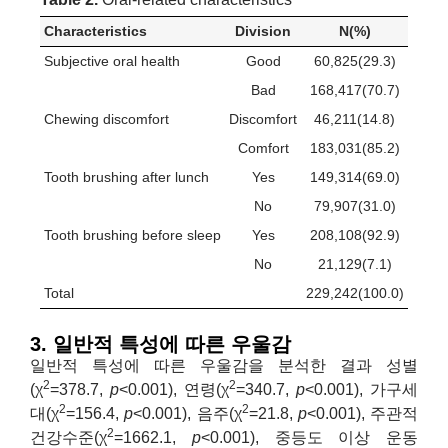
Characteristics
Division
N(%)
Subjective oral health
Good
60,825(29.3)
Bad
168,417(70.7)
Chewing discomfort
Discomfort
46,211(14.8)
Comfort
183,031(85.2)
Tooth brushing after lunch
Yes
149,314(69.0)
No
79,907(31.0)
Tooth brushing before sleep
Yes
208,108(92.9)
No
21,129(7.1)
Total
229,242(100.0)
3. 일반적 특성에 따른 우울감
일반적 특성에 따른 우울감을 분석한 결과 성별
2
2
(χ
=378.7,
p
<0.001), 연령(χ
=340.7,
p
<0.001), 가구세
2
2
대(χ
=156.4,
p
<0.001), 음주(χ
=21.8,
p
<0.001), 주관적
2
건강수준(χ
=1662.1,
p
<0.001), 중등도 이상 운동