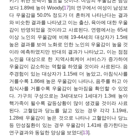
키기 위한 노력이 필요할 것이다. 여성의 우울감은 남성
보다 1.89배 높아 Woody[
17
]의 연구에서 여성이 남성보
다 우울감을 50.0% 정도가 더 흔하게 나타난다는 결과
와 비슷한 결과를 나타냈고 이는 출산, 육아에 대한 우울
감이 반영되었을 것이라고 사료된다. 연령에서는 65세
이상 노인의 우울감에 비해 19-44세의 대상자가 1.5배
높은 결과를 보여 노화로 인한 노인의 우울감이 높을 것
이라 예측하였지만 반대의 결과가 나타났고, 이는 점점
노인을 대상으로 한 지역사회케어 서비스가 증가하여
우울감이 감소하는 역할을 하였을 것이라 사료된다. 음
주경험이 있는 대상자가 1.15배 더 높았고, 아침식사를
거를수록 1.86배 높은 우울감이 나타나, 음주를 하고 아
침식사를 거를수록 우울감이 높아짐을 확인할 수 있었
다. 가구의 구성으로는 3세대보다 1세대가 1.3배 높아
핵가족이 될수록 갈등상황이 많이 생겼을 것이라 사료
된다. 고혈압과 당뇨를 앓고 있는 경우 각각 1.19배,
1.28배 우울감이 높은 것으로 나타나 고혈압이나 당뇨
등 만성질환이 있는 경우 우울감이 1.41배 증가한다는
연구결과와 동일한 양상을 보였다[
13
].