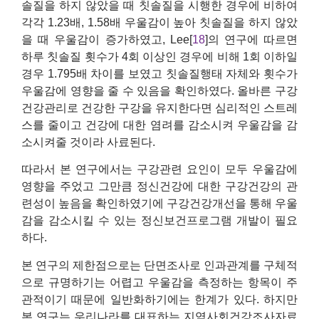
솔질을 하지 않았을 때 칫솔질을 시행한 경우에 비하여
각각 1.23배, 1.58배 우울감이 높아 칫솔질을 하지 않았
을 때 우울감이 증가하였고, Lee[
18
]의 연구에 따르면
하루 칫솔질 횟수가 4회 이상인 경우에 비해 1회 이하일
경우 1.795배 차이를 보였고 칫솔질행태 자체와 횟수가
우울감에 영향을 줄 수 있음을 확인하였다. 올바른 구강
건강관리로 건강한 구강을 유지한다면 심리적인 스트레
스를 줄이고 건강에 대한 염려를 감소시켜 우울감을 감
소시켜줄 것이라 사료된다.
따라서 본 연구에서는 구강관련 요인이 모두 우울감에
영향을 주었고 그만큼 정신건강에 대한 구강건강의 관
련성이 높음을 확인하였기에 구강건강개선을 통해 우울
감을 감소시킬 수 있는 정신보건프로그램 개발이 필요
하다.
본 연구의 제한점으로는 단면조사로 인과관계를 구체적
으로 규명하기는 어렵고 우울감을 측정하는 항목이 주
관적이기 때문에 일반화하기에는 한계가 있다. 하지만
본 연구는 우리나라를 대표하는 지역사회건강조사자료