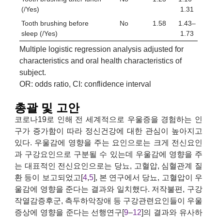
(/Yes)
1.31
Tooth brushing before
No
1.58
1.43–
sleep (/Yes)
1.73
Multiple logistic regression analysis adjusted for
characteristics and oral health characteristics of
subject.
OR: odds ratio, CI: conflidence interval
총괄 및 고안
코로나19로 인해 전 세계적으로 우울증을 경험하는 인
구가 증가함이 따라 정신건강에 대한 관심이 높아지고
있다. 우울감에 영향을 주는 요인으로는 크게 전신요인
과 구강요인으로 구분될 수 있는데 우울감에 영향을 주
는 대표적인 전신요인으로는 당뇨, 고혈압, 심혈관계 질
환 등이 보고되었고[
4
,
5
], 본 연구에서 당뇨, 고혈압이 우
울감에 영향을 준다는 결과와 일치했다. 저작불편, 구강
작열감증후군, 측두하악장애 등 구강관련요인들이 우울
증상에 영향을 준다는 선행연구[
9
–
12
]의 결과와 유사하