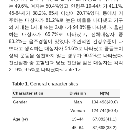
는 49.6%, 여자는 50.4%였고, 연령은 19-44세가 41.1%,
45-64세가 38.2%, 65세 이상이 20.7%였다. 동에서 거
주하는 대상자가 81.2%로 높은 비율을 나타냈고 가구
의 세대는 1세대 또는 2세대가 94.8%를 나타냈다. 흡연
하는 대상자가 65.7%로 나타났고, 전체대상자 중
83.2%는 음주경험이 있었다. 주관적인 건강수준이 나
쁘다고 생각하는 대상자가 54.6%로 나타났고 중등도이
상의 운동을 실천하지 않는 경우가 90.5%로 나타났다.
전신질환 중 고혈압과 당뇨 진단을 받은 대상자는 각각
21.9%, 9.5%로 나타났다<Table 1>.
Table 1.
General characteristics
Characteristics
Division
N(%)
Gender
Man
104,498(49.6)
Woman
124,744(50.4)
Age (
yr
)
19–44
67,082(41.1)
45–64
87,668(38.2)