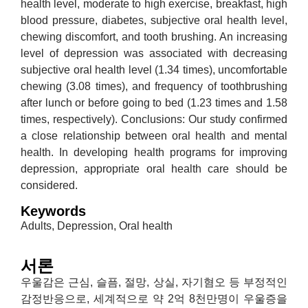
health level, moderate to high exercise, breakfast, high
blood pressure, diabetes, subjective oral health level,
chewing discomfort, and tooth brushing. An increasing
level of depression was associated with decreasing
subjective oral health level (1.34 times), uncomfortable
chewing (3.08 times), and frequency of toothbrushing
after lunch or before going to bed (1.23 times and 1.58
times, respectively). Conclusions: Our study confirmed
a close relationship between oral health and mental
health. In developing health programs for improving
depression, appropriate oral health care should be
considered.
Keywords
Adults, Depression, Oral health
서론
우울감은 근심, 슬픔, 절망, 상실, 자기혐오 등 부정적인
감정반응으로, 세계적으로 약 2억 8천만명이 우울증을