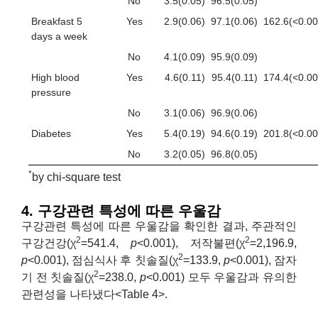
No
3.5(0.05)
96.5(0.05)
Breakfast 5
Yes
2.9(0.06)
97.1(0.06)
162.6(<0.00
days a week
No
4.1(0.09)
95.9(0.09)
High blood
Yes
4.6(0.11)
95.4(0.11)
174.4(<0.00
pressure
No
3.1(0.06)
96.9(0.06)
Diabetes
Yes
5.4(0.19)
94.6(0.19)
201.8(<0.00
No
3.2(0.05)
96.8(0.05)
*
by chi-square test
4. 구강관련 특성에 따른 우울감
구강관련 특성에 따른 우울감을 확인한 결과, 주관적인
2
2
구강건강(χ
=541.4,
p
<0.001), 저작불편(χ
=2,196.9,
2
p
<0.001), 점심식사 후 칫솔질(χ
=133.9,
p
<0.001), 잠자
2
기 전 칫솔질(χ
=238.0,
p
<0.001) 모두 우울감과 유의한
관련성을 나타냈다<Table 4>.