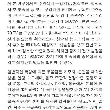
게 본 연구에서도 주관적인 구강건강, 저작불편, 점심식
사 후 칫솔질 등 모든 구강관련 요인에서 유의한 관련성
이 나타나 그 결과를 신뢰할 수 있다. 주관적인 전신건강
이 나쁘다고 생각하는 대상자가 54.6%인 반면 구강에
대한 주관적인 건강이 좋지 않다고 응답한 대상자가
70.7%로 구강건강에 대한 주관적인 인식이 더 낮아 개
선의 필요성을 확인하였다. 칫솔질 행태에서는 점심식
사 후에는 69.0%의 대상자가 칫솔질을 했고 전년도 대
비 1.9% 감소한 수준이었다. 하지만 잠자기 전 칫솔질을
하는 경우는 92.9%로 자기 전에 칫솔질의 중요성을 잘
알고 실천하고 있음을 확인할 수 있다.
일반적인 특성에 따른 우울감은 거주지, 흡연을 제외한
성별, 연령, 가구세대, 음주, 주관적 건강수준, 중등도 이
상 운동, 주 5일 아침식사, 고혈압, 당뇨에서 유의한 연
관성을 확인하였는데 국민건강영양조사 제7기 자료를
분석한 Kim[
13
]의 연구에 따르면 성별, 만성질환수가 우
울증과 유의한 차이를 유사한 결과를 나타냈고, 연령, 흡
연, 음주는 우울증에 유의한 요인으로 작용하지 않아 연