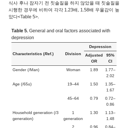
식사 후나 잠자기 전 칫솔질을 하지 않았을 때 칫솔질을
시행한 경우에 비하여 각각 1.23배, 1.58배 우울감이 높
았다<Table 5>.
Table 5.
General and oral factors associated with
depression
Depression
Characteristics (
Ref.
)
Division
Adjusted
95%
OR
CI
Gender (/Man)
Woman
1.89
1.77–
2.02
Age (/65≤)
19–44
1.50
1.35–
1.67
45–64
0.79
0.72–
0.86
Household generation (/3
1
1.30
1.13–
generation)
generation
1.48
2
0.96
0.84–