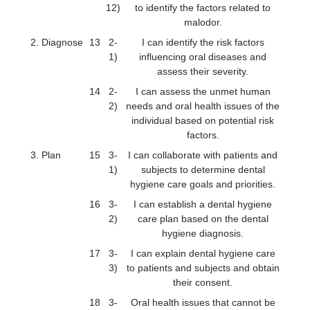
12)
to identify the factors related to
malodor.
2. Diagnose
13
2-
I can identify the risk factors
1)
influencing oral diseases and
assess their severity.
14
2-
I can assess the unmet human
2)
needs and oral health issues of the
individual based on potential risk
factors.
3. Plan
15
3-
I can collaborate with patients and
1)
subjects to determine dental
hygiene care goals and priorities.
16
3-
I can establish a dental hygiene
2)
care plan based on the dental
hygiene diagnosis.
17
3-
I can explain dental hygiene care
3)
to patients and subjects and obtain
their consent.
18
3-
Oral health issues that cannot be