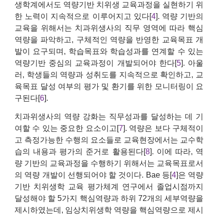
생학계에서도 역량기반 치위생 교육과정을 실현하기 위
한 노력이 지속적으로 이루어지고 있다[
4
]. 역량 기반의
교육을 위해서는 치과위생사의 직무 영역에 따라 핵심
역량을 파악하고, 구체적인 역량을 반영한 교육목표 개
발이 요구되며, 학습목표와 학습성과를 연계할 수 있는
역량기반 중심의 교육과정이 개발되어야 한다[
5
]. 아울
러, 학생들의 역량과 성취도를 지속적으로 확인하고, 교
육목표 달성 여부의 평가 및 환기를 위한 모니터링이 요
구된다[
6
].
치과위생사의 역량 강화는 직무성과를 달성하는 데 기
여할 수 있는 중요한 요소이고[
7
]. 역량은 보다 구체적이
고 측정가능한 수행의 요소들로 교육현장에서는 교수학
습의 내용과 평가의 준거로 활용된다[
8
]. 이에 따라, 역
량 기반의 교육과정을 수행하기 위해서는 교육목표로서
의 역량 개발이 선행되어야 할 것이다. Bae 등[
4
]은 역량
기반 치위생학 교육 평가체계 연구에서 졸업시점까지
달성해야 할 5가지 핵심역량과 하위 72개의 세부역량을
제시하였는데, 임상치위생학 역량을 핵심역량으로 제시