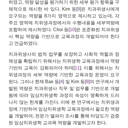
하였고, 역량 달성을 평가하기 위한 세부 평가 항목을 구
체적으로 제시한 바 있다. Kim 등[
9
]은 치과위생사에게
요구되는 역량을 8가지 영역으로 제시하고 있는데, 각
주요 영역에 치위생과정에서의 수행내용을 세부역량에
포함하여 제시하였다. Choi 등[
10
]은 표준화된 치과위생
사 핵심 역량을 기반으로 교육과정의 개발되어야 한다
고 언급하였다.
치과위생사의 법적 업무를 보장하고 사회적 역할과 정
체성을 확립하기 위해서는 치위생학 교육과정에서 역량
기반의 교육이 강화되어야 하며[
11
], 이를 위해서는 치
위생과정의 세부 역량에 기반한 교육과정 운영이 요구
된다. 그러나 현재 Bae 등[
4
] 및 Kim 등[
9
]의 연구에서 개
발된 역량은 치과위생사 직무 및 업무를 기반으로 개발
됨에 따라 임상치위생학 과정의 속성이 명확하게 드러
나지 않는 한계를 가진다. 이에 본 연구에서는 치위생과
정에 기반하여 임상치위생학 교육과정에서 필요한 역량
을 개발하여, 전문가 델파이 조사를 통해 타당도가 검증
된 임상치위생학 교과목 역량을 개발하고자 한다.