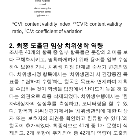
dental hygiene
record,
documenting the
content of dental
hygiene care.
*CVI: content validity index, **CVR: content validity
†
ratio,
CV: coefficient of variation
2. 최종 도출된 임상 치위생학 역량
조사된 41개의 항목 중 일부 항목들은 문장의 의미를 보
다 구체화시키고, 명확하게하기 위해 용어를 일부 수정
하여 보완하거나, 치위생 과정 단계별 순서가 변경되었
다. 치위생사정 항목에서는 ‘치위생관리 시 건강증진 목
표를 수립하여 수행’하는 항목은 목표와 연계하여 계획
을 수립하는 것이 학생들 입장에서 난이도가 높을 것 같
다는 의견으로 최종 삭제되었다. 치위생수행에서는 ‘환
자/대상자의 생징후를 측정하고, 모니터링을 할 수 있
다.’ 항목과 치위생평가에서는 ‘치위생관리에 대한 대상
자 또는 보호자의 의견을 확인하고 환류할 수 있다.’의
항목이 추가되었다. 최종적으로 41개 중 1개 문항이 삭
제되고, 2개 문항이 추가되어 총 42개의 역량이 도출되