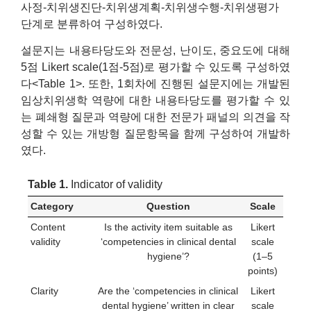
사정-치위생진단-치위생계획-치위생수행-치위생평가
단계로 분류하여 구성하였다.
설문지는 내용타당도와 전문성, 난이도, 중요도에 대해
5점 Likert scale(1점-5점)로 평가할 수 있도록 구성하였
다<Table 1>. 또한, 1회차에 진행된 설문지에는 개발된
임상치위생학 역량에 대한 내용타당도를 평가할 수 있
는 폐쇄형 질문과 역량에 대한 전문가 패널의 의견을 작
성할 수 있는 개방형 질문항목을 함께 구성하여 개발하
였다.
Table 1.
Indicator of validity
Category
Question
Scale
Content
Is the activity item suitable as
Likert
validity
‘competencies in clinical dental
scale
hygiene’?
(1–5
points)
Clarity
Are the ‘competencies in clinical
Likert
dental hygiene’ written in clear
scale