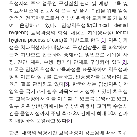
위생사의 주요 업무인 구강질환 관리 및 예방, 교육 및
치료서비스의 전문지식 습득 및 술기 수업을 위해 임상
영역의 전공학문으로서 임상치위생학 교과목을 개설하
여 운영하고 있다. 임상치위생학(Clinical dental
hygiene) 교육과정의 핵심 내용은 치위생과정(Dental
hygiene process of care)을 기반으로 한다[
1
]. 치위생과
정은 치과위생사가 대상자의 구강건강문제를 파악하여
근거 기반으로 접근하여 중재하는 방법으로 치위생 사
정, 진단, 계획, 수행, 평가의 단계로 구성되어 있다[
2
].
미국은 임상치위생학 교육과정을 표준화하여 치위생과
정의 이론과 실무를 교육하고, 인증평가를 운영하여 교
육의 질을 관리하고 있다[
3
]. 한국에서는 임상치위생학
영역을 국가고시 필수 과목으로 지정하고 있어 치위생
학 교육과정에서 이를 이수할 수 있도록 운영하고 있고,
일부 치위생(학)과에서는 임상치위생학 교과목 수업시
간을 졸업시점까지 주당 최소 2시간에서 최대 10시간까
지 배정하여 운영하고 있다[
2
].
한편, 대학의 역량기반 교육과정이 강조됨에 따라, 치위