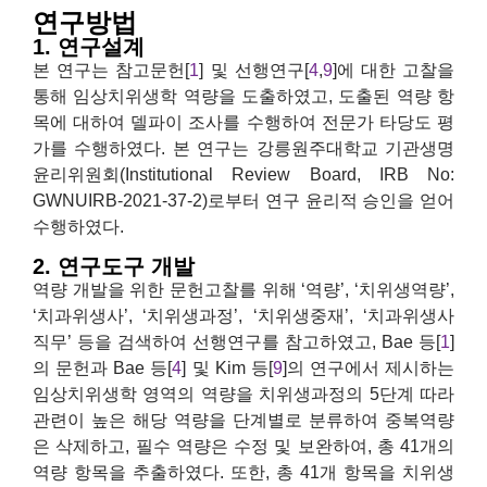
연구방법
1. 연구설계
본 연구는 참고문헌[
1
] 및 선행연구[
4
,
9
]에 대한 고찰을
통해 임상치위생학 역량을 도출하였고, 도출된 역량 항
목에 대하여 델파이 조사를 수행하여 전문가 타당도 평
가를 수행하였다. 본 연구는 강릉원주대학교 기관생명
윤리위원회(Institutional Review Board, IRB No:
GWNUIRB-2021-37-2)로부터 연구 윤리적 승인을 얻어
수행하였다.
2. 연구도구 개발
역량 개발을 위한 문헌고찰를 위해 ‘역량’, ‘치위생역량’,
‘치과위생사’, ‘치위생과정’, ‘치위생중재’, ‘치과위생사
직무’ 등을 검색하여 선행연구를 참고하였고, Bae 등[
1
]
의 문헌과 Bae 등[
4
] 및 Kim 등[
9
]의 연구에서 제시하는
임상치위생학 영역의 역량을 치위생과정의 5단계 따라
관련이 높은 해당 역량을 단계별로 분류하여 중복역량
은 삭제하고, 필수 역량은 수정 및 보완하여, 총 41개의
역량 항목을 추출하였다. 또한, 총 41개 항목을 치위생