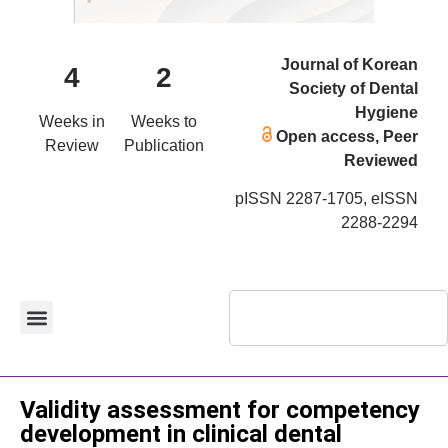
Journal of Korean
4
2
Society of Dental
Hygiene
Weeks in
Weeks to
Open access, Peer
Review
Publication
Reviewed
pISSN 2287-1705, eISSN
2288-2294
Original Article
Validity assessment for competency
development in clinical dental