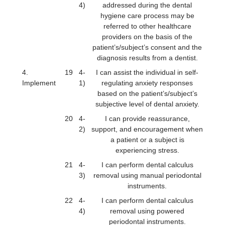
4)
addressed during the dental
hygiene care process may be
referred to other healthcare
providers on the basis of the
patient’s/subject’s consent and the
diagnosis results from a dentist.
4.
19
4-
I can assist the individual in self-
Implement
1)
regulating anxiety responses
based on the patient’s/subject’s
subjective level of dental anxiety.
20
4-
I can provide reassurance,
2)
support, and encouragement when
a patient or a subject is
experiencing stress.
21
4-
I can perform dental calculus
3)
removal using manual periodontal
instruments.
22
4-
I can perform dental calculus
4)
removal using powered
periodontal instruments.