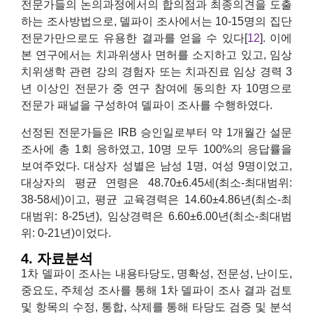
전문가들의 논의과정에서의 합의점과 최종의견을 도출
하는 조사방법으로, 델파이 조사에서는 10-15명의 집단
전문가만으로도 유용한 결과를 얻을 수 있다[
12
]. 이에
본 연구에서는 치과위생사 면허를 소지하고 있고, 임상
치위생학 관련 강의 경험자 또는 치과진료 임상 경력 3
년 이상인 전문가 중 연구 참여에 동의한 자 10명으로
전문가 패널을 구성하여 델파이 조사를 수행하였다.
선정된 전문가들은 IRB 승인일로부터 약 1개월간 설문
조사에 총 1회 응하였고, 10명 모두 100%의 응답률을
보여주었다. 대상자 성별은 남성 1명, 여성 9명이었고,
대상자의 평균 연령은 48.70±6.45세(최소-최대범위:
38-58세)이고, 평균 교육경력은 14.60±4.86년(최소-최
대범위: 8-25년), 임상경력은 6.60±6.00년(최소-최대범
위: 0-21년)이었다.
4. 자료분석
1차 델파이 조사는 내용타당도, 명확성, 전문성, 난이도,
중요도, 주체성 조사를 통해 1차 델파이 조사 결과 검토
및 항목의 수정, 통합, 삭제를 통해 타당도 검증 및 분석