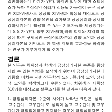
일반화하는데 한계가 있다. 하지만 업무에 대한 스트레
스가 높아 부정적인 심리가 작용될 가능성이 높은 직군
인 치과위생사로 성장할 치위생과 학생을 대상으로 긍
정심리자본의 영향 요인을 알아보고 긍정심리와 정서를
강화시키는데 활용할 수 있는 기초자료를 제공했다는
데 의의가 있다. 향후 치위생(학)과의 학제와 지역별 특
성에 따른 구체적인 긍정심리자본의 영향 요인과 긍정
심리자본을 기반으로 한 학생 지도의 효과성을 파악하
는 연구가 이루어져야 할 것이다.
결론
본 연구는 치위생과 학생의 긍정심리자본 수준을 향상
시킬 수 있는 방법을 모색하기 위하여 긍정심리자본에
영향을 미치는 사회·인구학적 요인, 환경적 요인, 정서
적 요인을 탐색하고자 수행되었다. 치위생과 재학생
310명을 대상으로 설문조사를 한 결과는 다음과 같다.
1. 긍정심리자본 수준에 차이가 나타난 요인은 ‘성적’,
‘교수관계’, ’교우관계’로, 성적이 높고, 교수관계 및 교우
관계가 긍정적이라고 인지하는 경우에 긍정심리자본 수