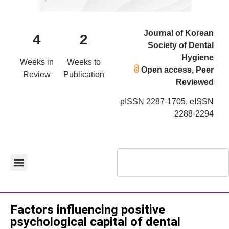
Journal of Korean
4
2
Society of Dental
Hygiene
Weeks in
Weeks to
Open access, Peer
Review
Publication
Reviewed
pISSN 2287-1705, eISSN
2288-2294
Original Article
Factors influencing positive
psychological capital of dental