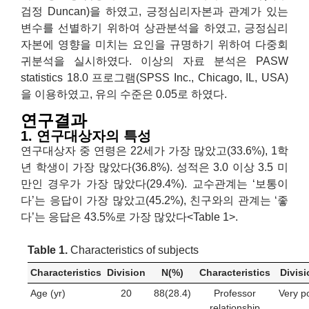
검정 Duncan)을 하였고, 긍정심리자본과 관계가 있는
변수를 선별하기 위하여 상관분석을 하였고, 긍정심리
자본에 영향을 미치는 요인을 규명하기 위하여 다중회
귀분석을 실시하였다. 이상의 자료 분석은 PASW
statistics 18.0 프로그램(SPSS Inc., Chicago, IL, USA)
을 이용하였고, 유의 수준은 0.05로 하였다.
연구결과
1. 연구대상자의 특성
연구대상자 중 연령은 22세가 가장 많았고(33.6%), 1학
년 학생이 가장 많았다(36.8%). 성적은 3.0 이상 3.5 미
만인 경우가 가장 많았다(29.4%). 교수관계는 ‘보통이
다’는 응답이 가장 많았고(45.2%), 친구와의 관계는 ‘좋
다’는 응답은 43.5%로 가장 많았다<Table 1>.
Table 1.
Characteristics of subjects
Characteristics
Division
N(%)
Characteristics
Divisi
Age (yr)
20
88(28.4)
Professor
Very p
relationship