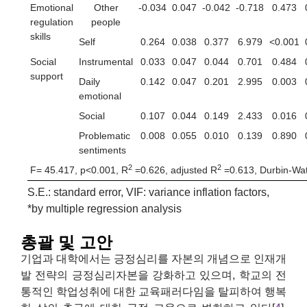
Emotional
Other
-0.034
0.047
-0.042
-0.718
0.473
regulation
people
skills
Self
0.264
0.038
0.377
6.979
<0.001
Social
Instrumental
0.033
0.047
0.044
0.701
0.484
support
Daily
0.142
0.047
0.201
2.995
0.003
emotional
Social
0.107
0.044
0.149
2.433
0.016
Problematic
0.008
0.055
0.010
0.139
0.890
sentiments
2
2
F= 45.417, p<0.001, R
=0.626, adjusted R
=0.613, Durbin-Wa
S.E.: standard error, VIF: variance inflation factors,
*by multiple regression analysis
총괄 및 고안
기업과 대학에서는 긍정심리를 자본의 개념으로 인재개
발 전략의 긍정심리자본을 강화하고 있으며, 학교의 전
통적인 학업성취에 대한 교육패러다임을 탈피하여 행복