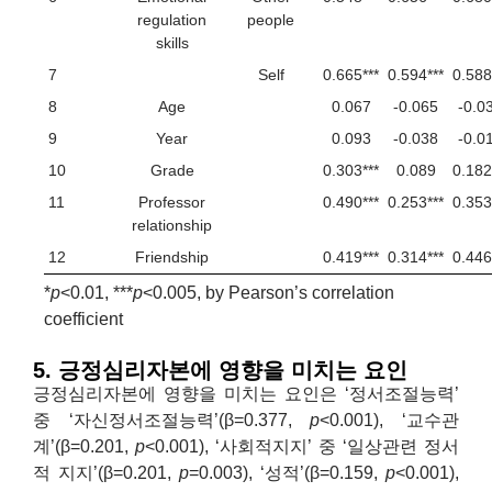
regulation
people
skills
7
Self
0.665***
0.594***
0.588
8
Age
0.067
-0.065
-0.0
9
Year
0.093
-0.038
-0.0
10
Grade
0.303***
0.089
0.182
11
Professor
0.490***
0.253***
0.353
relationship
12
Friendship
0.419***
0.314***
0.446
*
p
<0.01, ***
p
<0.005, by Pearson’s correlation
coefficient
5. 긍정심리자본에 영향을 미치는 요인
긍정심리자본에 영향을 미치는 요인은 ‘정서조절능력’
중 ‘자신정서조절능력’(β=0.377,
p
<0.001), ‘교수관
계’(β=0.201,
p
<0.001), ‘사회적지지’ 중 ‘일상관련 정서
적 지지’(β=0.201,
p
=0.003), ‘성적’(β=0.159,
p
<0.001),