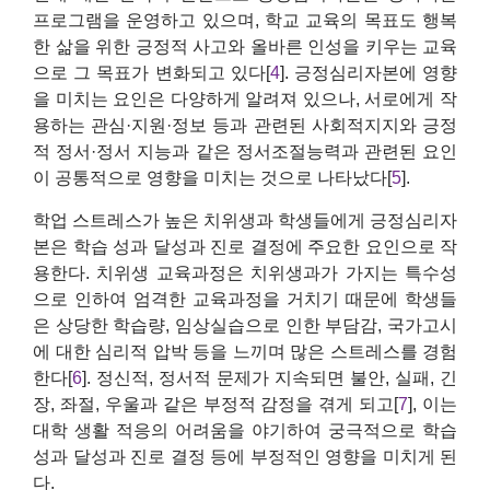
프로그램을 운영하고 있으며, 학교 교육의 목표도 행복
한 삶을 위한 긍정적 사고와 올바른 인성을 키우는 교육
으로 그 목표가 변화되고 있다[
4
]. 긍정심리자본에 영향
을 미치는 요인은 다양하게 알려져 있으나, 서로에게 작
용하는 관심·지원·정보 등과 관련된 사회적지지와 긍정
적 정서·정서 지능과 같은 정서조절능력과 관련된 요인
이 공통적으로 영향을 미치는 것으로 나타났다[
5
].
학업 스트레스가 높은 치위생과 학생들에게 긍정심리자
본은 학습 성과 달성과 진로 결정에 주요한 요인으로 작
용한다. 치위생 교육과정은 치위생과가 가지는 특수성
으로 인하여 엄격한 교육과정을 거치기 때문에 학생들
은 상당한 학습량, 임상실습으로 인한 부담감, 국가고시
에 대한 심리적 압박 등을 느끼며 많은 스트레스를 경험
한다[
6
]. 정신적, 정서적 문제가 지속되면 불안, 실패, 긴
장, 좌절, 우울과 같은 부정적 감정을 겪게 되고[
7
], 이는
대학 생활 적응의 어려움을 야기하여 궁극적으로 학습
성과 달성과 진로 결정 등에 부정적인 영향을 미치게 된
다.