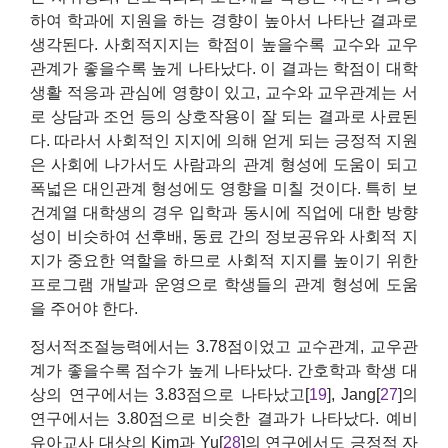
하여 학과에 지원을 하는 경향이 높아서 나타난 결과로
생각된다. 사회적지지는 학점이 높을수록 교수와 교우
관계가 좋을수록 높게 나타났다. 이 결과는 학점이 대학
생활 적응과 관심에 영향이 있고, 교수와 교우관계는 서
로 상담과 조언 등의 상호작용이 잘 되는 결과로 사료된
다. 따라서 사회적인 지지에 의해 얻게 되는 긍정적 지원
은 사회에 나가서도 사람과의 관계 형성에 도움이 되고
폭넓은 대인관계 형성에도 영향을 미칠 것이다. 특히 보
건계열 대학생의 경우 입학과 동시에 직업에 대한 방향
성이 비슷하여 선후배, 동료 간의 정보공유와 사회적 지
지가 중요한 역할을 하므로 사회적 지지를 높이기 위한
프로그램 개발과 운영으로 학생들의 관계 형성에 도움
을 주어야 한다.
정서적조절능력에서는 3.78점이었고 교수관계, 교우관
계가 좋을수록 점수가 높게 나타났다. 간호학과 학생 대
상의 연구에서는 3.83점으로 나타났고[
19
], Jang[
27
]의
연구에서는 3.80점으로 비슷한 결과가 나타났다. 예비
유아교사 대상의 Kim과 Yu[
28
]의 연구에서도 긍정적 자