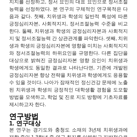
지지를 선정하고, 정서 요인의 대표 요인으로 정서조절
능력을 선정하였다. 본 연구의 구체적인 연구목적은 다
음과 같다. 첫째, 치위생과 학생의 일반적 특성에 따른
긍정심리자본, 사회적지지, 정서조절능력 수준을 비교
한다. 둘째, 치위생과 학생의 긍정심리자본과 사회적지
지 및 정서조절능력 간 상관관계를 파악한다. 셋째, 치위
생과 학생의 긍정심리자본에 영향을 미치는 사회적지지
와 정서조절능력의 하위요인을 규명한다. 다른 집단을
대상으로 밝혀진 긍정심리자본 영향 요인이 치위생과
학생에게도 동일한 결과로 나타난다면, 기존에 개발된
긍정심리자본 향상 전략을 치위생과 학생에게도 응용할
수 있을 것이다. 나아가 잠재적인 정신건강 문제에 노출
된 치위생과 학생의 긍정적인 대학생활 경험을 도모할
방법을 모색하고, 학업 및 진로 지도 방향에 기초자료를
제시하고자 한다.
연구방법
1. 연구대상
본 연구는 경기도와 충청도 소재의 3년제 치위생과에