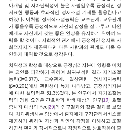
아개념 및 자아탄력성이 높은 사람일수록 긍정적인 정
서표현 행동과 효과적인 정서조절 기제를 활용한다고
하였다. 이처럼 정서적조절능력은 교수관계, 교우관계
가 좋을수록 긍정적으로 자신의 감정을 잘 다루고, 타인
에게도 자신에게 갖는 좋은 인상을 유지하기 위하여 노
력을 할 것이다. 사회적인 관계에서 긍정적인 정서로 사
회적지지가 제공된다면 다른 사람과의 관계도 더욱 유
연하게 대처할 것으로 생각된다.
치위생과 학생을 대상으로 긍정심리자본에 영향을 미치
는 요인을 파악하기 위하여 회귀분석한 결과 자기조절
능력(β=0.377), 교수관계, 일상관련 정서지지능력
(β=0.201)에서 관련성이 높게 나타났고, 긍정심리자본
에 대한 설명력은 61.3%였다. 본 연구에서 자기조절능
력의 영향 요인은 간호학과 학생 대상의 연구[
19
], 호텔
종사자 대상의 Yeo[
29
]의 연구결과와 같은 결과를 보였
다. 치과위생사는 임상에서 환자에게 구강관리서비스를
제공하기 위하여 자신과 타인의 감정을 이해하고 조절
하면서 환자와 정서적으로나 감정적으로 상호작용이 필