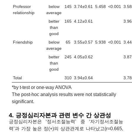
Professor
below
145
3.74±0.61
5.458
<0.001
3.58
relationship
average
better
165
4.12±0.61
3.96
than
good
Friendship
below
65
3.55±0.57
5.938
<0.001
3.44
average
better
245
4.05±0.62
3.87
than
good
Total
310
3.94±0.64
3.78
*by t-test or one-way ANOVA
The post-hoc analysis results were not statistically
significant.
4. 긍정심리자본과 관련 변수 간 상관성
긍정심리자본은 ‘정서조절능력’ 중 ‘자기정서조절능
력’과 가장 높은 정(+)의 상관관계로 나타났고(r=0.665,