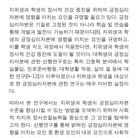
치위생과 학생의 정서적 건강 증진을 위하여 긍정심리
자본에 영향을 미치는 요인을 규명할 필요가 있다. 긍정
심리자본은 기질로 고정된 것이 아니라 학습 및 연습을
통해 개발과 발전이 가능하기 때문이다[
8
]. 치위생과 학
생의 긍정심리자본에 영향을 미치는 요인을 규명하고,
이를 학생 지도 과정에서 적용한다면, 치위생과 학생의
정서적 건강 증진에 도움이 될 것이다. 대학생의 긍정심
리자본에 관한 선행연구로는 특히 간호학 분야에서 학
습몰입, 진로준비행동, 대학생활 적응, 삶의 질 등에 대
한 연구[
9
–
12
]가 이루어졌으나 치위생과 학생을 대상으
로 한 긍정심리자본에 관한 연구는 매우 미비한 실정이
다.
따라서 본 연구에서는 치위생과 학생의 긍정심리자본
수준을 향상시킬 수 있는 방법을 모색하기 위하여 사회
적 지지와 정서조절능력을 중심으로 그 요인을 탐색하
고자 한다. 선행연구를 통해 밝혀진 긍정심리자본에 영
향을 미치는 요인 중 환경 요인의 대표 요인으로 사회적