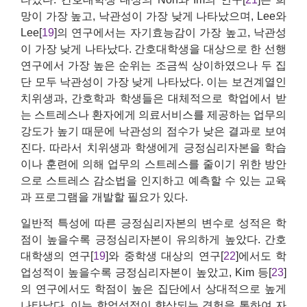
망이 가장 높고, 낙관성이 가장 낮게 나타났으며, Lee와
Lee[
19
]의 연구에서는 자기효능감이 가장 높고, 낙관성
이 가장 낮게 나타났다. 간호대학생을 대상으로 한 선행
연구에서 가장 높은 순위는 조금씩 상이하였으나 두 집
단 모두 낙관성이 가장 낮게 나타났다. 이는 보건계열인
치위생과, 간호학과 학생들은 대체적으로 학업에서 받
는 스트레스나 환자에게 의료서비스를 제공하는 업무의
강도가 높기 때문에 낙관성의 점수가 낮은 결과로 보여
진다. 따라서 치위생과 학생에게 긍정심리자본을 학습
이나 훈련에 의해 업무의 스트레스를 줄이기 위한 방안
으로 스트레스 감소법을 인지하고 예측할 수 있는 교육
과 프로그램을 개발할 필요가 있다.
일반적 특성에 따른 긍정심리자본의 변수로 성적은 학
점이 높을수록 긍정심리자본이 유의하게 높았다. 간호
대학생의 연구[
19
]와 중학생 대상의 연구[
22
]에서도 학
업성적이 높을수록 긍정심리자본이 높았고, Kim 등[
23
]
의 연구에서도 학점이 높은 집단에서 상대적으로 높게
나타났다. 이는 학업성적이 향상되는 경험을 통하여 자