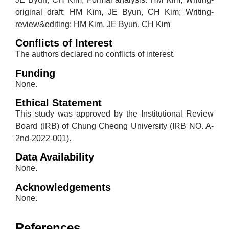
original draft: HM Kim, JE Byun, CH Kim; Writing-
review&editing: HM Kim, JE Byun, CH Kim
Conflicts of Interest
The authors declared no conflicts of interest.
Funding
None.
Ethical Statement
This study was approved by the Institutional Review
Board (IRB) of Chung Cheong University (IRB NO. A-
2nd-2022-001).
Data Availability
None.
Acknowledgements
None.
References