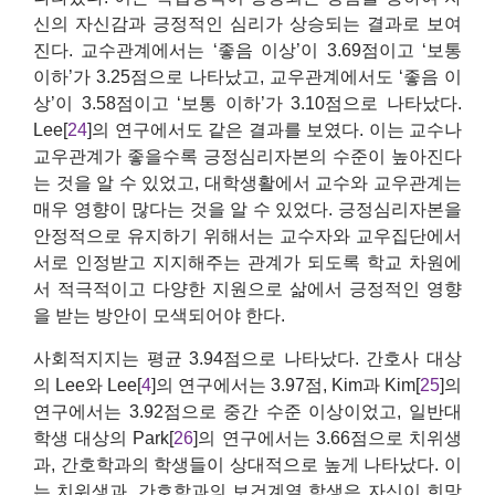
신의 자신감과 긍정적인 심리가 상승되는 결과로 보여
진다. 교수관계에서는 ‘좋음 이상’이 3.69점이고 ‘보통
이하’가 3.25점으로 나타났고, 교우관계에서도 ‘좋음 이
상’이 3.58점이고 ‘보통 이하’가 3.10점으로 나타났다.
Lee[
24
]의 연구에서도 같은 결과를 보였다. 이는 교수나
교우관계가 좋을수록 긍정심리자본의 수준이 높아진다
는 것을 알 수 있었고, 대학생활에서 교수와 교우관계는
매우 영향이 많다는 것을 알 수 있었다. 긍정심리자본을
안정적으로 유지하기 위해서는 교수자와 교우집단에서
서로 인정받고 지지해주는 관계가 되도록 학교 차원에
서 적극적이고 다양한 지원으로 삶에서 긍정적인 영향
을 받는 방안이 모색되어야 한다.
사회적지지는 평균 3.94점으로 나타났다. 간호사 대상
의 Lee와 Lee[
4
]의 연구에서는 3.97점, Kim과 Kim[
25
]의
연구에서는 3.92점으로 중간 수준 이상이었고, 일반대
학생 대상의 Park[
26
]의 연구에서는 3.66점으로 치위생
과, 간호학과의 학생들이 상대적으로 높게 나타났다. 이
는 치위생과, 간호학과의 보건계열 학생은 자신이 희망