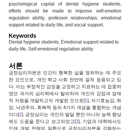
psychological capital of dental hygiene students,
efforts should be made to improve self-emotion
regulation ability, professor relationships, emotional
support related to daily life, and social support.
Keywords
Dental hygiene students, Emotional support related to
daily life, Self-emotional regulation ability
서론
긍정심리자본은 인간이 행복한 삶을 영위하는 데 주요
한 요인으로, 개인·학교·사회 전반에 걸쳐 응용되고 있
다. 이는 부정적인 감정을 교정하고 치료하는 데 집중하
였던 과거의 심리학에서 탈피하여 개인의 강점과 잠재
적 자원을 개발하고자 개발된 것으로[
1
], 자기효능감, 희
망, 낙관주의, 회복력 등의 4가지 개념을 통합하는 개념
이다[
2
]. 긍정심리는 개인의 발달 뿐만 아니라 능력 향상
에도 도움을 준다고 보고되었고[
3
], 기업과 대학에서도
인재 개발 전략의 일환으로 긍정심리자본을 강화하는