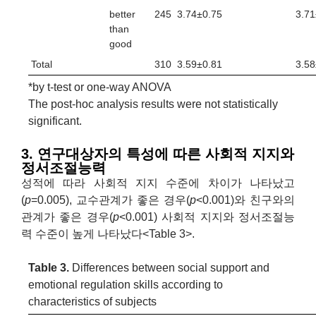
better
245
3.74±0.75
3.71
than
good
Total
310
3.59±0.81
3.58
*by t-test or one-way ANOVA
The post-hoc analysis results were not statistically
significant.
3. 연구대상자의 특성에 따른 사회적 지지와
정서조절능력
성적에 따라 사회적 지지 수준에 차이가 나타났고
(
p
=0.005), 교수관계가 좋은 경우(
p
<0.001)와 친구와의
관계가 좋은 경우(
p
<0.001) 사회적 지지와 정서조절능
력 수준이 높게 나타났다<Table 3>.
Table 3.
Differences between social support and
emotional regulation skills according to
characteristics of subjects