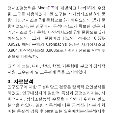
정서조절능력은 Moon[
17
]이 개발하고 Lee[
18
]가 수정
한 도구를 사용하였다. 원 도구는 자기정서조절 8개 문
항, 타인정서조절 7개 문항으로 2개 하위요인의 15개 문
항이었으나, 본 연구에서 구성타당도가 확보된 것은 자
기정서조절 5개 문항, 타인정서조절 7개 문항으로 2개
하위요인의 12개 문항이었다(요인 적재값 0.576-
0.952). 해당 문항의 Cronbach’s α값은 자기정서조절
0.904, 타인정서조절 0.908으로 나타나 신뢰할 만한 수
준으로 나타났다.
그 외에 성별, 나이, 학년, 학점, 거주형태, 부모의 경제적
지원, 교수관계 및 교우관계 등을 조사하였다.
3. 자료분석
연구도구에 대한 구성타당도 검증은 탐색적 요인분석을
하였고, 연구대상자의 일반적 특성과 긍정심리자본, 사
회적지지, 정서조절능력 수준을 파악하기 위하여 빈도
분석을 하였다. 일반적 특성에 따른 긍정심리자본의 차
이는 동질성 검증 후 t-test 또는 일원배치분산분석(사후