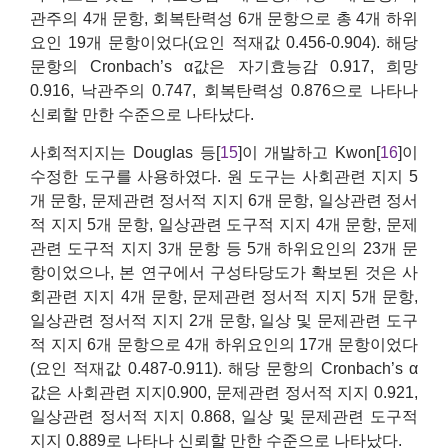
관주의 4개 문항, 회복탄력성 6개 문항으로 총 4개 하위
요인 19개 문항이었다(요인 적재값 0.456-0.904). 해당
문항의 Cronbach’s α값은 자기효능감 0.917, 희망
0.916, 낙관주의 0.747, 회복탄력성 0.876으로 나타나
신뢰할 만한 수준으로 나타났다.
사회적지지는 Douglas 등[
15
]이 개발하고 Kwon[
16
]이
수정한 도구를 사용하였다. 원 도구는 사회관련 지지 5
개 문항, 문제관련 정서적 지지 6개 문항, 일상관련 정서
적 지지 5개 문항, 일상관련 도구적 지지 4개 문항, 문제
관련 도구적 지지 3개 문항 등 5개 하위요인의 23개 문
항이었으나, 본 연구에서 구성타당도가 확보된 것은 사
회관련 지지 4개 문항, 문제관련 정서적 지지 5개 문항,
일상관련 정서적 지지 2개 문항, 일상 및 문제관련 도구
적 지지 6개 문항으로 4개 하위요인의 17개 문항이었다
(요인 적재값 0.487-0.911). 해당 문항의 Cronbach’s α
값은 사회관련 지지0.900, 문제관련 정서적 지지 0.921,
일상관련 정서적 지지 0.868, 일상 및 문제관련 도구적
지지 0.889로 나타나 신뢰할 만한 수준으로 나타났다.