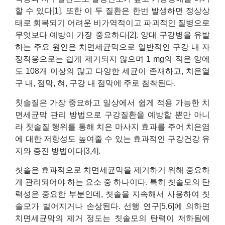
할 수 있다[1]. 또한 이 두 질환은 한번 발생하면 정상상
태로 회복되기 어려운 비가역적이고 파괴적인 질병으로
무엇보다 예방이 가장 중요하다[2]. 양대 구강병을 유발
하는 주요 원인은 치면세균막으로 일반적인 구강 내 자
정작용으로는 쉽게 제거되지 않으며 1 mg의 적은 양에
도 108개 이상의 많고 다양한 세균이 존재하고, 치은열
구 내, 점막, 혀, 구강 내 점막에 주로 침착된다.
칫솔질은 가장 중요하고 일상에서 쉽게 적용 가능한 치
면세균막 관리 방법으로 구강질환을 예방할 뿐만 아니
라 칫솔질 행위를 통해 치은 마사지 효과를 주어 치은염
에 대한 저항성도 높여줄 수 있는 효과적인 구강건강 유
지와 증진 방법이다[3,4].
칫솔은 효과적으로 치면세균막을 제거하기 위해 중요하
게 관리되어야 하는 요소 중 하나이다. 특히 칫솔모의 탄
력성은 중요한 부분인데, 칫솔을 지속해서 사용하여 칫
솔모가 벌어지거나 손상된다. 선행 연구[5,6]에 의하면
치면세균막의 제거 정도는 칫솔모의 탄력이 저하됨에