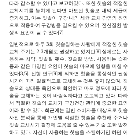
따라 감소할 수 있다고 보고하였다. 또한 칫솔의 적절한
교체시기를 놓치게 된다면 마모된 칫솔모 내의 세균이
증가하고, 이는 칫솔이 구강 내의 세균 교차 감염의 원인
으로 작용하여 구강병을 일으킬 수 있으며, 전신질환 발
생의 요인이 될 수 있다[7].
일반적으로 하루 3회 칫솔질하는 사람에게 적절한 칫솔
교체 주기는 2-3개월로 권장하고 있지만[8] 실제로는 사
용하는 치약, 칫솔질 횟수, 칫솔질 방법, 사용하는 습관
등과 같은 다양한 요인이 칫솔의 마모에 영향을 미칠 수
있다[3,5]. 선행 연구[9]에 의하면 칫솔을 통상적인 권장
시기에 따라 일률적으로 교체하는 것은 좋지 않으며, 칫
솔모의 상태를 육안으로 확인하고 마모 정도에 따라 칫
솔을 교체하는 것이 바람직하다고 보고되고 있다. 따라
서 적절한 칫솔의 교체가 구강건강 관리에 중요한 요인
이라 할 수 있다. 최근에는 일반 소비자를 대상으로 칫솔
사진 분석을 통해 개인별 적절한 칫솔을 추천해 주거나
칫솔 교체시기 결정에 도움을 줄 수 있는 기술 또한 발전
하고 있다. 자신이 사용하는 칫솔을 스캔하기만 하면 어