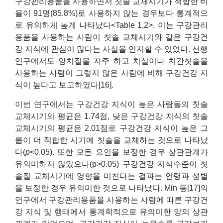
구강관리용품을 사용하면서 칫솔 교체시기가 적합한 비
율이 91명(85.8%)로 사용하지 않는 경우보다 통계적으
로 유의하게 높게 나타났다<Table 1,2>. 이는 구강관리
용품을 사용하는 사람이 칫솔 교체시기와 같은 구강건
강 지식에 관심이 많다는 사실을 인지할 수 있었다. 선행
연구에서도 양치질을 자주 하고 치실이나 치간칫솔을
사용하는 사람이 그렇지 않은 사람에 비해 구강건강 지
식이 높다고 보고하였다[16].
이번 연구에서는 구강건강 지식이 높은 사람들의 칫솔
교체시기의 평균은 1.74점, 낮은 구강건강 지식의 칫솔
교체시기의 평균은 2.01점로 구강건강 지식이 높은 그
룹이 더 적합한 시기에 칫솔을 교체하는 것으로 나타났
다(
p
<0.05). 또한 모든 요인을 보정한 경우 상관관계가
유의미하지 않았으나(p>0.05) 구강건강 지식수준이 칫
솔질 교체시기에 영향을 미친다는 결과는 연령과 성별
을 보정한 경우 유의미한 것으로 나타났다. Min 등[17]의
연구에서 구강관리용품을 사용하는 사람에 따른 구강건
강 지식 및 행태에서 통계학적으로 유의미한 양의 상관