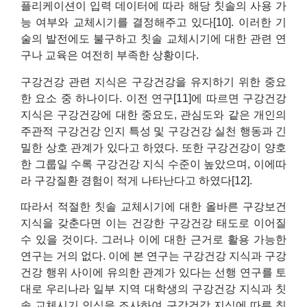
플리케이션이 입력 데이터에 따라 해당 칫솔의 사용 가
능 여부와 교체시기를 결정해주고 있다[10]. 이러한 기
술의 발전에도 불구하고 칫솔 교체시기에 대한 관련 연
구나 교육은 여전히 부족한 상황이다.
구강건강 관련 지식은 구강건강을 유지하기 위한 중요
한 요소 중 하나이다. 이전 연구[11]에 따르면 구강건강
지식은 구강건강에 대한 중요도, 관심도와 같은 개인의
주관적 구강건강 인지 특성 및 구강건강 실천 행동과 긴
밀한 상호 관계가 있다고 하였다. 또한 구강건강이 양호
한 그룹일 수록 구강건강 지식 수준이 높았으며, 이에따
라 구강질환 경험이 적게 나타난다고 하였다[12].
따라서 적절한 칫솔 교체시기에 대한 올바른 구강보건
지식을 갖춘다면 이는 건강한 구강건강 태도로 이어질
수 있을 것이다. 그러나 이에 대한 근거로 활용 가능한
연구는 거의 없다. 이에 본 연구는 구강건강 지식과 구강
건강 행위 사이에 유의한 관계가 있다는 선행 연구를 토
대로 우리나라 일부 지역 대학생의 구강건강 지식과 칫
솔 교체시기 인식을 조사하여 구강건강 지식에 따른 칫