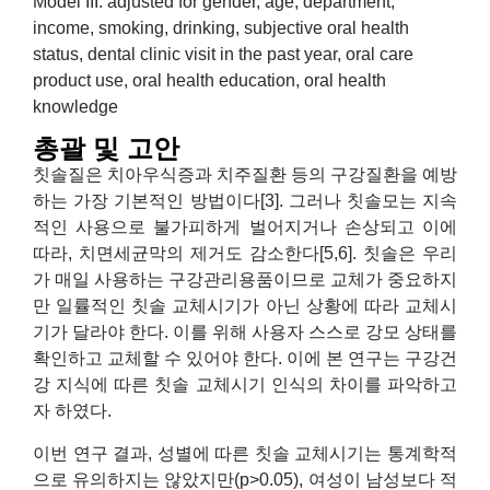
Model III: adjusted for gender, age, department,
income, smoking, drinking, subjective oral health
status, dental clinic visit in the past year, oral care
product use, oral health education, oral health
knowledge
총괄 및 고안
칫솔질은 치아우식증과 치주질환 등의 구강질환을 예방
하는 가장 기본적인 방법이다[3]. 그러나 칫솔모는 지속
적인 사용으로 불가피하게 벌어지거나 손상되고 이에
따라, 치면세균막의 제거도 감소한다[5,6]. 칫솔은 우리
가 매일 사용하는 구강관리용품이므로 교체가 중요하지
만 일률적인 칫솔 교체시기가 아닌 상황에 따라 교체시
기가 달라야 한다. 이를 위해 사용자 스스로 강모 상태를
확인하고 교체할 수 있어야 한다. 이에 본 연구는 구강건
강 지식에 따른 칫솔 교체시기 인식의 차이를 파악하고
자 하였다.
이번 연구 결과, 성별에 따른 칫솔 교체시기는 통계학적
으로 유의하지는 않았지만(p>0.05), 여성이 남성보다 적