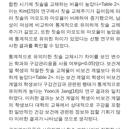
합한 시기에 칫솔을 교체하는 비율이 높았다<Table 2>.
이는 Kim[15]의 연구에서 칫솔 교체주기가 길어짐에 따
라 칫솔의 마모도와 마모율이 비례하여 증가했으며, 남
성이 여성에 비교하여 통계적으로 유의하게 칫솔 교체
주기가 길었고, 또한 칫솔의 마모도와 마모율이 높았음
에 통계적으로 유의한 차이가 있었다는 선행 연구와 유
사한 결과를 확인할 수 있었다.
통계적으로 유의미한 칫솔 교체시기 차이를 보인 변수
는 학과와 구강관리용품 사용 여부(
p
<0.05)였다. 보건계
열 학생의 적절한 칫솔 교체율이 비보건 계열보다 유의
하게 높았다<Table 2>. 이는 보건 계열의 학생이 비보건
계열의 학생보다 구강건강과 관련된 행태가 통계적으로
유의하게 높다는 Yoon과 Jang[16]의 연구 결과와 일치
하였다. 이러한 결과는 보건 계열의 학생이 비보건 계열
의 학생보다 대학의 교육에서 상대적으로 구강을 포함
한 일반적인 건강·보건에 관련된 정보와 접할 기회가 많
아 이러한 결과가 나타났을 것으로 생각된다.