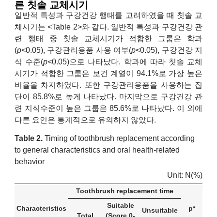
른 칫솔 교체시기
일반적 특성과 구강건강 행태를 고려하였을 때 칫솔 교
체시기는 <Table 2>와 같다. 일반적 특성과 구강건강 관
련 행태 중 칫솔 교체시기가 적합한 그룹은 학과
(
p
<0.05), 구강관리용품 사용 여부(
p
<0.05), 구강건강 지
식 수준(
p
<0.05)으로 나타났다. 학과에 따라 칫솔 교체
시기가 적합한 그룹은 보건 계열이 94.1%로 가장 높은
비율을 차지하였다. 또한 구강관리용품을 사용하는 집
단이 85.8%로 높게 나타났다. 마지막으로 구강건강 관
련 지식수준이 높은 그룹은 85.6%로 나타났다. 이 외에
다른 요인은 통계적으로 유의하지 않았다.
Table 2.
Timing of toothbrush replacement according
to general characteristics and oral health-related
behavior
Unit: N(%)
Toothbrush replacement time
Suitable
Characteristics
p*
Unsuitable
Total
(Score 0-