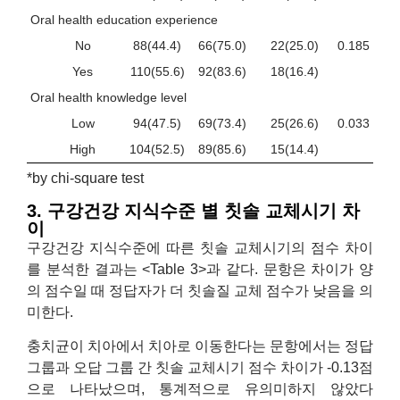
Oral health education experience
No
88(44.4)
66(75.0)
22(25.0)
0.185
Yes
110(55.6)
92(83.6)
18(16.4)
Oral health knowledge level
Low
94(47.5)
69(73.4)
25(26.6)
0.033
High
104(52.5)
89(85.6)
15(14.4)
*by chi-square test
3. 구강건강 지식수준 별 칫솔 교체시기 차
이
구강건강 지식수준에 따른 칫솔 교체시기의 점수 차이
를 분석한 결과는 <Table 3>과 같다. 문항은 차이가 양
의 점수일 때 정답자가 더 칫솔질 교체 점수가 낮음을 의
미한다.
충치균이 치아에서 치아로 이동한다는 문항에서는 정답
그룹과 오답 그룹 간 칫솔 교체시기 점수 차이가 -0.13점
으로 나타났으며, 통계적으로 유의미하지 않았다