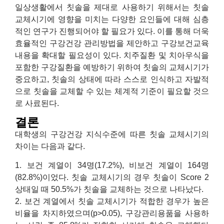
일상생활에서 칫솔을 제대로 사용하기 위해서는 칫솔
교체시기에 영향을 미치는 다양한 요인들에 대해 심층
적인 연구가 진행되어야 할 필요가 있다. 이를 통해 더욱
효율적인 구강건강 관리방법을 제안하고 구강보건교육
내용을 확대할 필요성이 있다. 치주질환 및 치아우식을
포함한 구강질환을 예방하기 위하여 칫솔의 교체시기가
중요하고, 칫솔의 상태에 따라 스스로 인식하고 자발적
으로 칫솔을 교체할 수 있는 체계적 기준이 필요할 것으
로 사료된다.
결론
대학생의 구강건강 지식수준에 따른 칫솔 교체시기의
차이는 다음과 같다.
1. 보건 계열이 34명(17.2%), 비보건 계열이 164명
(82.8%)이었다. 칫솔 교체시기의 경우 칫솔이 Score 2
상태일 때 50.5%가 칫솔을 교체하는 것으로 나타났다.
2. 보건 계열에서 칫솔 교체시기가 적합한 경우가 높은
비율을 차지하였으며(p>0.05), 구강관리용품을 사용하