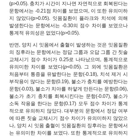
(p>0.05). 충치가 시간이 지나면 자연적으로 회복된다는
문항에서는 -0.21점 차이를 보였으며, 이 또한 유의미하
지 않았다(p>0.05). 잇몸질환이 플라크와 치석에 의해
발생한다는 문항에서는 -0.30의 점수 차이를 보였으나
통계적 유의성은 없었다(p>0.05).
반면, 양치 시 잇몸에서 출혈이 발생하는 것은 잇몸질환
의 징후라는 문항에서는 정답 그룹과 오답 그룹 간 칫솔
교체시기 점수 차이가 0.25로 나타났으며, 통계적으로
유의미한 차이를 보였다(
p
<0.05). 그 외에 잇몸질환은
처음부터 통증을 유발한다는 문항(-0.18), 치석 제거 시
부작용이 많다는 문항(0.19), 불소가 충치를 예방한다는
문항(-0.03), 불소가 치아를 하얗게 만든다는 문항(0.06),
불소가 초기 충치를 회복시킨다는 문항(-0.07), 불소가
소독 작용을 한다는 문항(0.17) 모두 점수 차이가 통계
적으로 유의하지 않았다. 대부분의 문항에서 정답 여부
에 따른 칫솔 교체시기 점수 차이가 유의미하지 않았으
나, 양치 시 잇몸 출혈이 잇몸질환의 징후라는 문항에서
는 유의미한 차이를 보였다. 또한 통계적으로 유의하지