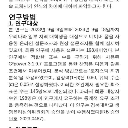
솔 교체시기 인식의 차이에 대하여 파악하고자 한다.
연구방법
1. 연구대상
본 연구는 2023년 9월 8일부터 2023년 9월 18일까지
우리나라 일부 지역 대학생을 대상으로 네이버 폼을 사
용한 온라인 설문조사와 현장 설문조사를 함께 실시하
였으며, 최종 연구에 사용된 설문지는 198개이었다. 본
연구에서 적합한 표본 수를 구하기 위해 사용된
G*power 3.1.9.7 프로그램을 통한 산정은 다음과 같은
조건에서 이루어졌다. 분석 방법으로는 ‘로지스틱 회귀
분석’을 사용하였으며, 검정력(1−β)은 0.80, 유의 수준
(α)은 0.05로 설정하였다. 이러한 조건에서 필요한 최소
표본 수는 145명으로 계산되었다. 따라서 최종 대상자
수인 198명은 이 연구에서 요구하는 통계적 요구 조건
을 충족하는 것으로 나타났다. 이 연구는 경북대학교 생
명윤리심의위원회의 승인을 받아 수행하였다(IRB 승인
번호: 2023-0487).