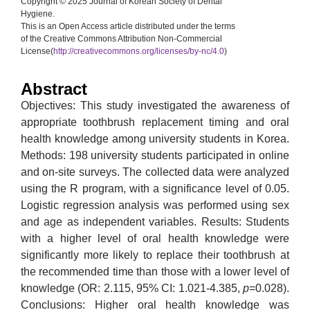
Copyright © 2025 Journal of Korean Society of Dental
Hygiene.
This is an Open Access article distributed under the terms
of the Creative Commons Attribution Non-Commercial
License(
http://creativecommons.org/licenses/by-nc/4.0
)
Abstract
Objectives: This study investigated the awareness of
appropriate toothbrush replacement timing and oral
health knowledge among university students in Korea.
Methods: 198 university students participated in online
and on-site surveys. The collected data were analyzed
using the R program, with a significance level of 0.05.
Logistic regression analysis was performed using sex
and age as independent variables. Results: Students
with a higher level of oral health knowledge were
significantly more likely to replace their toothbrush at
the recommended time than those with a lower level of
knowledge (OR: 2.115, 95% CI: 1.021-4.385,
p
=0.028).
Conclusions: Higher oral health knowledge was