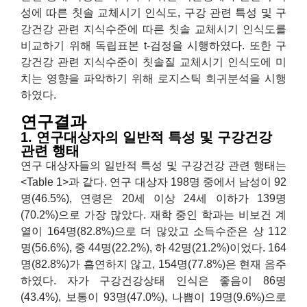
성에 따른 칫솔 교체시기 인식도, 구강 관련 특성 및 구
강건강 관련 지식수준에 따른 칫솔 교체시기 인식도를
비교하기 위해 독립표본 t-검정을 시행하였다. 또한 구
강건강 관련 지식수준이 칫솔질 교체시기 인식도에 미
치는 영향을 파악하기 위해 로지스틱 회귀분석을 시행
하였다.
연구결과
1. 연구대상자의 일반적 특성 및 구강건강
관련 행태
연구 대상자들의 일반적 특성 및 구강건강 관련 행태는
<Table 1>과 같다. 연구 대상자 198명 중에서 남성이 92
명(46.5%), 연령은 20세 이상 24세 이하가 139명
(70.2%)으로 가장 많았다. 재학 중인 학과는 비보건 계
열이 164명(82.8%)으로 더 많았고 소득수준은 상 112
명(56.6%), 중 44명(22.2%), 하 42명(21.2%)이었다. 164
명(82.8%)가 흡연하지 않고, 154명(77.8%)은 현재 음주
하였다. 자가 구강건강상태 인식은 좋음이 86명
(43.4%), 보통이 93명(47.0%), 나쁨이 19명(9.6%)으로