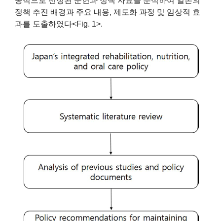
종적으로 선정된 문헌과 정책 자료를 분석하여 일본의
정책 추진 배경과 주요 내용, 제도화 과정 및 임상적 효
과를 도출하였다<Fig. 1>.