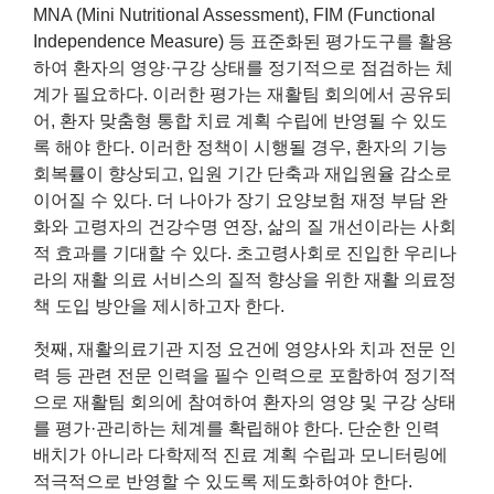
MNA (Mini Nutritional Assessment), FIM (Functional
Independence Measure) 등 표준화된 평가도구를 활용
하여 환자의 영양·구강 상태를 정기적으로 점검하는 체
계가 필요하다. 이러한 평가는 재활팀 회의에서 공유되
어, 환자 맞춤형 통합 치료 계획 수립에 반영될 수 있도
록 해야 한다. 이러한 정책이 시행될 경우, 환자의 기능
회복률이 향상되고, 입원 기간 단축과 재입원율 감소로
이어질 수 있다. 더 나아가 장기 요양보험 재정 부담 완
화와 고령자의 건강수명 연장, 삶의 질 개선이라는 사회
적 효과를 기대할 수 있다. 초고령사회로 진입한 우리나
라의 재활 의료 서비스의 질적 향상을 위한 재활 의료정
책 도입 방안을 제시하고자 한다.
첫째, 재활의료기관 지정 요건에 영양사와 치과 전문 인
력 등 관련 전문 인력을 필수 인력으로 포함하여 정기적
으로 재활팀 회의에 참여하여 환자의 영양 및 구강 상태
를 평가·관리하는 체계를 확립해야 한다. 단순한 인력
배치가 아니라 다학제적 진료 계획 수립과 모니터링에
적극적으로 반영할 수 있도록 제도화하여야 한다.