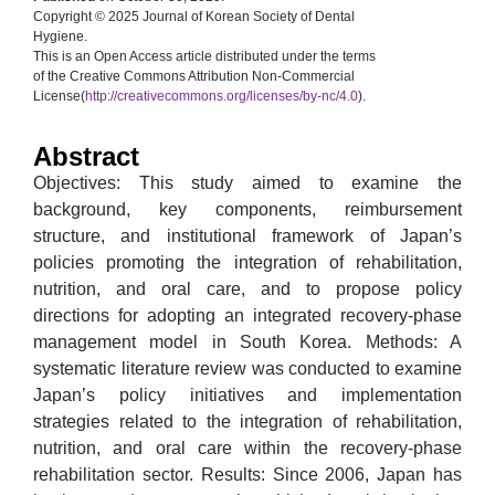
Copyright © 2025 Journal of Korean Society of Dental
Hygiene.
This is an Open Access article distributed under the terms
of the Creative Commons Attribution Non-Commercial
License(
http://creativecommons.org/licenses/by-nc/4.0
).
Abstract
Objectives: This study aimed to examine the
background, key components, reimbursement
structure, and institutional framework of Japan’s
policies promoting the integration of rehabilitation,
nutrition, and oral care, and to propose policy
directions for adopting an integrated recovery-phase
management model in South Korea. Methods: A
systematic literature review was conducted to examine
Japan’s policy initiatives and implementation
strategies related to the integration of rehabilitation,
nutrition, and oral care within the recovery-phase
rehabilitation sector. Results: Since 2006, Japan has