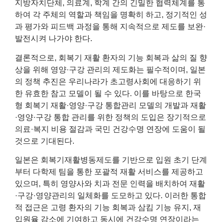
지방자치단체, 의료계, 학계 간의 긴밀한 협력체계를 통
하여 각 주체의 역할과 책임을 명확히 하고, 정기적인 성
과 평가와 피드백 과정을 통해 지속적으로 제도를 보완·
발전시켜 나가야 한다.
결론적으로, 회복기 재활 환자의 기능 회복과 삶의 질 향
상을 위해 영양·구강 관리의 제도화는 필수적이며, 일본
의 정책 추진은 우리나라가 초고령사회에 대응하기 위
한 유효한 참고 모델이 될 수 있다. 이를 바탕으로 한국
형 회복기 재활·영양·구강 통합관리 모델의 개발과 재활
·영양·구강 통합 관리를 위한 정책의 도입은 장기적으로
의료·복지 비용 절감과 국민 건강수명 연장에 도움이 될
것으로 기대된다.
일본은 회복기재활병동제도를 기반으로 입원 초기 단계
부터 다학제 팀을 통한 포괄적 재활 서비스를 제공하고
있으며, 특히 영양사와 치과 전문 인력을 배치하여 재활
·구강·영양관리의 일체화를 도모하고 있다. 이러한 통합
적 접근은 고령 환자의 기능 회복과 삼킴 기능 유지, 재
입원율 감소에 기여하고 동시에 건강수명 연장이라는