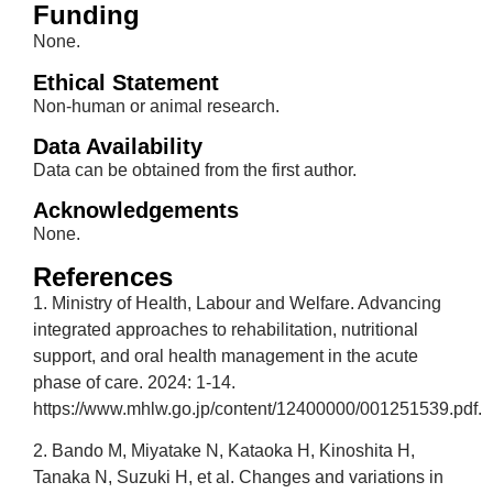
Funding
None.
Ethical Statement
Non-human or animal research.
Data Availability
Data can be obtained from the first author.
Acknowledgements
None.
References
1. Ministry of Health, Labour and Welfare. Advancing
integrated approaches to rehabilitation, nutritional
support, and oral health management in the acute
phase of care. 2024: 1-14.
https://www.mhlw.go.jp/content/12400000/001251539.pdf.
2. Bando M, Miyatake N, Kataoka H, Kinoshita H,
Tanaka N, Suzuki H, et al. Changes and variations in