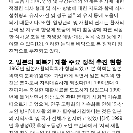
에 도움이 되며, 영양 및 구강관리의 연계는 환자에 대한
적절한 식사 형태 및 식사 방법에 대한 지도와 함께 식사
섭취량의 유지·개선 및 경구 섭취의 유지 등에 도움이
되기 때문이다. 또한, 영양관리 및 재활의 연계는 환자의
근력 및 지구력 향상에 도움이 되며 활동량에 따른 적절
한 식사량 조절 및 저영양 예방·개선, 식욕 증진 등에 기
여할 수 있다[12]. 이러한 논의를 바탕으로 본 정책이 점
진적으로 추진되고 있다.
2. 일본의 회복기 재활 주요 정책 추진 현황
1963년 일본재활의학회가 창립되었고, 본 학회는 일본
의학회 분과위원회에 가입하게 되면서 일본 의학의 한
전문 분야로써 자리매김하게 되었다[13]. 1990년대 이
전까지는 충실한 재활치료를 도모하지 않았으나 1990
년에 들어서면서 와상 노인 관련 문제가 사회적 이슈로
떠오르게 되었으며, 인구 고령화의 가속화로 인해 ‘와상
노인 방지’에 재활 의료가 필수불가결하다는 것은 일본
의 지역사회 및 국가 전체가 인지하고 있었다[14]. 1999
년 후생성(現 후생노동성) 노인 보건과에서 ‘지역 재활
지원 활동 매뉴얼’이 제시되었는데 여기에서 의료보험