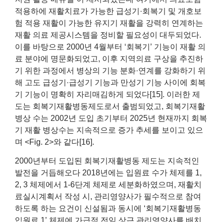
적용하에 재활치료가 가능한 급성기·회복기 및 개호보
험 적용 재활이 가능한 유지기 재활을 강력히 연계하는
재활 의료 제공시스템을 정비할 필요성이 대두되었다.
이를 바탕으로 2000년 4월부터 ‘회복기’ 기능이 재활 의
료 분야에 명문화되었고, 이후 지역의료 구상을 추진하
기 위한 과정에서 병상의 기능 분화·연계를 강화하기 위
해 고도 급성기·급성기 기능과 만성기 기능 사이에 회복
기 기능이 명확히 자리매김하게 되었다[15]. 이러한 제
도는 회복기재활병동제도로서 출범되었고, 회복기재활
병상 수는 2002년 도입 초기부터 2025년 현재까지 회복
기 재활 병상수는 지속적으로 증가 추세를 보이고 있으
며 <Fig. 2>와 같다[16].
2000년부터 도입된 회복기재활병동 제도는 지속적인
발전을 거듭해오다 2018년에는 입원료 수가 체제를 1,
2, 3 체제에서 1-6단계 체제로 세분화하였으며, 재활치
료실시계획서 작성 시, 관리영양사가 필수적으로 참여
하도록 하는 요건이 신설됨과 동시에 ‘회복기재활병동
입원료 1’ 체제에 가급적 전임 상근 관리영양사를 배치