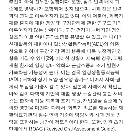
추진이 아직 전무한 상황이다. 또한, 필수 인력 배치 기
준에도 영양사가 포함되어 있지 않으며, 치과 전문 인력
과의 연계도 이루어지지 않고 있다. 이와 더불어, 회복기
재활 환자에 대한 영양 및 구강관리에 관한 연구도 거의
이루어지지 않는 상황이다. 구강 건강이 나빠지면 영양
실조와 이로 인한 근감소증을 유발할 수 있고, 더 나아가
신체활동의 제한이나 일상생활동작능력(ADL)의 의존
성으로 인하여 구강 건강 관리 행동에 더욱 부정적인 영
향을 미칠 수 있다[29]. 이러한 상황이 지속될 경우, 고령
재활 환자의 영양 상태 악화와 근감소증의 조기 발현이
가속화될 가능성이 높다. 이는 결국 일상생활동작능력
(ADL) 저하와 장기 요양 필요성 증가로 이어져 사회·경
제적 부담을 가중시킬 수 있다. 일본의 사례에서 확인된
바와 같이 다학제 기반의 재활·영양·구강관리 통합 서비
스는 환자의 기능 회복과 조기 퇴원, 재입원율 감소에 유
의한 영향을 미친다. 따라서, 회복기 의료를 제공하는 재
활의료기관의 필수 인력 기준에 영양사와 치과 전문 인
력을 포함하는 방안이 검토되어야 한다. 또한, 입원 초기
단계에서 ROAG (Revised Oral Assessment Guide),