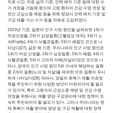
치료 시간, 치료 실적 기준, 인력 배치 기준 등에 대한 수
가 개정을 거듭해 왔으며 고령 환자의 건강 수명 연장 및
전신 근감소증 예방 등을 위해 영양사 인력 배치 기준 및
구강 재활 가산 수가 등을 차례로 도입하였다.
2023년 기준, 일본의 인구 사망 원인을 살펴보면 1위가
악성신생물, 2위가 심장질환(고혈압성 제외), 3위가 노
쇠(Frailty), 4위가 뇌혈관질환, 5위가 폐렴인 것으로 나
타났다[27]. 같은 해 기준, 우리나라의 인구 사망 원인은
1위가 악성 신생물, 2위가 심장질환, 3위가 폐렴, 4위가
뇌혈관질환, 5위가 고의적 자해(자살)이었던 것으로 나
타나, 양국의 인구 사망 원인 5위 이내의 해당하는 질환
중 2개의 질환(노쇠 및 자살)을 제외한 모든 질환이 유사
하게 나타났다[28]. 따라서, 양질의 회복기 재활 의료정
책을 추진하기 위한 다양한 방안이 마련되어야 할 필요
가 있으며, 특히 고령자의 근감소증 예방 및 건강 수명
연장을 위해서는 재활·영양·구강관리에 대한 정책이 조
속히 추진되어야 할 필요가 있다. 그러나 우리나라는 현
재 회복기 재활 분야에 영양 및 구강 재활에 대한 정책