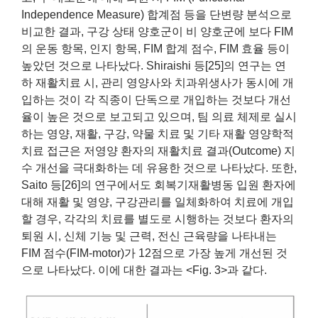
Independence Measure) 합계점 등을 단변량 분석으로
비교한 결과, 구강 상태 양호군이 비 양호군에 보다 FIM
의 운동 항목, 인지 항목, FIM 합계 점수, FIM 효율 등이
높았던 것으로 나타났다. Shiraishi 등[25]의 연구는 연
하 재활치료 시, 관리 영양사와 치과위생사가 동시에 개
입하는 것이 각 직종이 단독으로 개입하는 것보다 개선
율이 높은 것으로 보고되고 있으며, 팀 의료 체제로 실시
하는 영양, 재활, 구강, 약물 치료 및 기타 재활 영양학적
치료 접근은 저영양 환자의 재활치료 결과(Outcome) 지
수 개선을 극대화하는 데 유용한 것으로 나타났다. 또한,
Saito 등[26]의 연구에서도 회복기재활병동 입원 환자에
대해 재활 및 영양, 구강관리를 일체화하여 치료에 개입
할 경우, 각각의 치료를 별도로 시행하는 것보다 환자의
퇴원 시, 신체 기능 및 근력, 전신 근육량을 나타내는
FIM 점수(FIM-motor)가 12점으로 가장 높게 개선된 것
으로 나타났다. 이에 대한 결과는 <Fig. 3>과 같다.