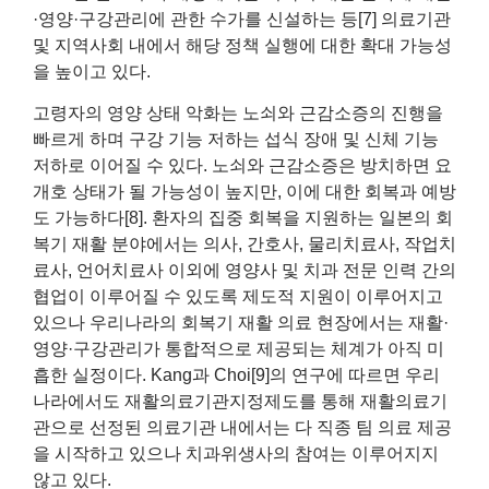
·영양·구강관리에 관한 수가를 신설하는 등[7] 의료기관
및 지역사회 내에서 해당 정책 실행에 대한 확대 가능성
을 높이고 있다.
고령자의 영양 상태 악화는 노쇠와 근감소증의 진행을
빠르게 하며 구강 기능 저하는 섭식 장애 및 신체 기능
저하로 이어질 수 있다. 노쇠와 근감소증은 방치하면 요
개호 상태가 될 가능성이 높지만, 이에 대한 회복과 예방
도 가능하다[8]. 환자의 집중 회복을 지원하는 일본의 회
복기 재활 분야에서는 의사, 간호사, 물리치료사, 작업치
료사, 언어치료사 이외에 영양사 및 치과 전문 인력 간의
협업이 이루어질 수 있도록 제도적 지원이 이루어지고
있으나 우리나라의 회복기 재활 의료 현장에서는 재활·
영양·구강관리가 통합적으로 제공되는 체계가 아직 미
흡한 실정이다. Kang과 Choi[9]의 연구에 따르면 우리
나라에서도 재활의료기관지정제도를 통해 재활의료기
관으로 선정된 의료기관 내에서는 다 직종 팀 의료 제공
을 시작하고 있으나 치과위생사의 참여는 이루어지지
않고 있다.