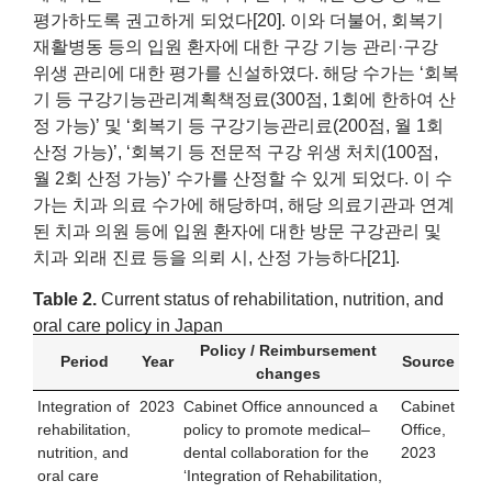
평가하도록 권고하게 되었다[20]. 이와 더불어, 회복기
재활병동 등의 입원 환자에 대한 구강 기능 관리·구강
위생 관리에 대한 평가를 신설하였다. 해당 수가는 ‘회복
기 등 구강기능관리계획책정료(300점, 1회에 한하여 산
정 가능)’ 및 ‘회복기 등 구강기능관리료(200점, 월 1회
산정 가능)’, ‘회복기 등 전문적 구강 위생 처치(100점,
월 2회 산정 가능)’ 수가를 산정할 수 있게 되었다. 이 수
가는 치과 의료 수가에 해당하며, 해당 의료기관과 연계
된 치과 의원 등에 입원 환자에 대한 방문 구강관리 및
치과 외래 진료 등을 의뢰 시, 산정 가능하다[21].
Table 2.
Current status of rehabilitation, nutrition, and
oral care policy in Japan
Policy / Reimbursement
Period
Year
Source
changes
Integration of
2023
Cabinet Office announced a
Cabinet
rehabilitation,
policy to promote medical–
Office,
nutrition, and
dental collaboration for the
2023
oral care
‘Integration of Rehabilitation,