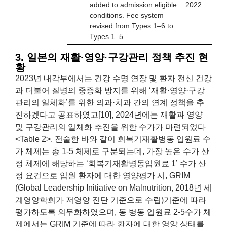
added to admission eligible
2022
conditions. Fee system
revised from Types 1–6 to
Types 1–5.
3. 일본의 재활·영양·구강관리 정책 추진 현
황
2023년 내각부에서는 건강 수명 연장 및 환자 전신 건강
과 더불어 질병의 중증화 방지를 위해 ‘재활·영양·구강
관리의 일체화’를 위한 의과·치과 간의 연계 정책을 추
진하겠다고 공표하였고[10], 2024년에는 재활과 영양
및 구강관리의 일체화 추진을 위한 수가가 마련되었다
<Table 2>. 전술한 바와 같이 회복기재활병동 입원료 수
가 체제는 총 1-5 체제로 구분되는데, 가장 높은 수가 산
정 체제에 해당하는 ‘회복기재활병동입원료 1’ 수가 산
정 요건으로 입원 환자에 대한 영양평가 시, GRIM
(Global Leadership Initiative on Malnutrition, 2018년 세
계영양학회가 저영양 진단 기준으로 수립)기준에 따라
평가하도록 의무화하였으며, 동 병동 입원료 2-5수가 체
제에서는 GRIM 기준에 따라 환자에 대한 영양 상태를