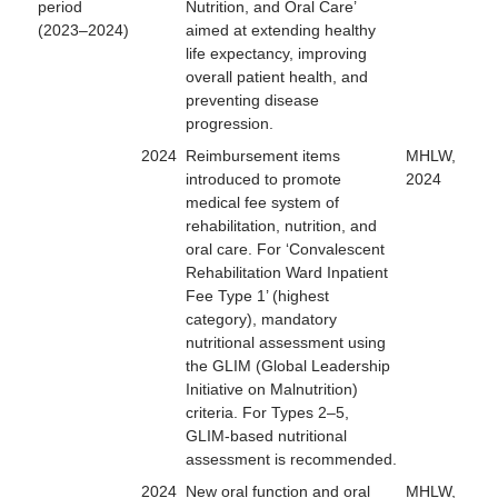
period
Nutrition, and Oral Care’
(2023–2024)
aimed at extending healthy
life expectancy, improving
overall patient health, and
preventing disease
progression.
2024
Reimbursement items
MHLW,
introduced to promote
2024
medical fee system of
rehabilitation, nutrition, and
oral care. For ‘Convalescent
Rehabilitation Ward Inpatient
Fee Type 1’ (highest
category), mandatory
nutritional assessment using
the GLIM (Global Leadership
Initiative on Malnutrition)
criteria. For Types 2–5,
GLIM-based nutritional
assessment is recommended.
2024
New oral function and oral
MHLW,