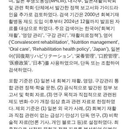
며, 일본 후생노동성(MHLW), 내각부, 일본재활의학회
및 관련 학회·단체에서 발간한 정책 보고서와 가이드라
인을 추가로 검토하였다. 검색 기간은 2000년 회복기재
활병동 제도 도입 이후부터 2024년 12월까지 발표된 자
료를 대상으로 하였다. 주요 검색어는 한국어(‘회복기
재활’, ‘영양 관리’, ‘구강 관리’, ‘재활의료정책’), 영어
(‘Convalescent rehabilitation’, ‘Nutrition management’,
‘Oral care’, ‘Rehabilitation health policy’, ‘Japan’), 일본
어(‘回復期リハビリテーション’, ‘栄養管理’, ‘口腔管理’,
‘医療政策’, ‘日本’)를 사용하였으며, 단독 또는 조합하여
검색하였다.
포함 기준은 (1) 일본 내 회복기 재활, 영양, 구강관리 통
합 관련 정책·학술 문헌, (2) 공식적으로 발간된 정부 보
고서 및 학회 자료, (3) 연구 목적과 직접적으로 관련된
제도 변화·수가 개정·임상 효과 관련 자료로 한정하였
다. 제외 기준은 (1) 일본 외 국가 사례, (2) 회복기 재활
과 직접 관련이 없는 급성기·만성기 단독 연구, (3) 비학
술적 자료(언론 기사, 개인 블로그 등)로 설정하였다. 최