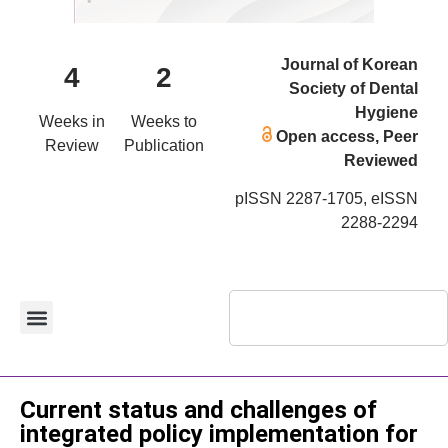
Journal of Korean
4
2
Society of Dental
Hygiene
Weeks in
Weeks to
Open access, Peer
Review
Publication
Reviewed
pISSN 2287-1705, eISSN
2288-2294
Review Article
Current status and challenges of
integrated policy implementation for