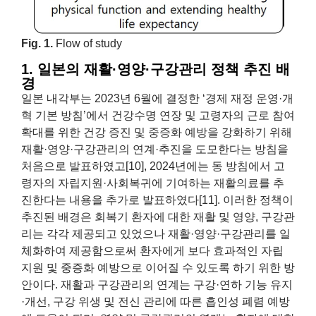
Fig. 1.
Flow of study
1. 일본의 재활·영양·구강관리 정책 추진 배
경
일본 내각부는 2023년 6월에 결정한 ‘경제 재정 운영·개
혁 기본 방침’에서 건강수명 연장 및 고령자의 근로 참여
확대를 위한 건강 증진 및 중증화 예방을 강화하기 위해
재활·영양·구강관리의 연계·추진을 도모한다는 방침을
처음으로 발표하였고[10], 2024년에는 동 방침에서 고
령자의 자립지원·사회복귀에 기여하는 재활의료를 추
진한다는 내용을 추가로 발표하였다[11]. 이러한 정책이
추진된 배경은 회복기 환자에 대한 재활 및 영양, 구강관
리는 각각 제공되고 있었으나 재활·영양·구강관리를 일
체화하여 제공함으로써 환자에게 보다 효과적인 자립
지원 및 중증화 예방으로 이어질 수 있도록 하기 위한 방
안이다. 재활과 구강관리의 연계는 구강·연하 기능 유지
·개선, 구강 위생 및 전신 관리에 따른 흡인성 폐렴 예방