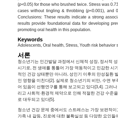
(
p
<0.05) for those who brushed twice. Stress was 0.73
cases without tingling & throbbing (
p
<0.001), and 0
Conclusions: These results indicate a strong assoc
results provide foundational data for developing pre
promoting oral health in this population.
Keywords
Adolescents, Oral health, Stress, Youth risk behavior 
서론
청소년기는 인간발달 과정에서 신체적 성장, 정서적 성
시기로, 전 생애를 통틀어 가장 역동적이고 민감한 시기 
적인 건강 상태뿐만 아니라, 성인기 이후의 만성질환 발
인 영향을 미친다[2]. 실제로 청소년기의 비만, 수면 
어 있음이 선행연구를 통해 보고되고 있다[3,4]. 그러
리고 사회적·환경적 제약으로 인해 적절한 건강 수준을
로 대두되고 있다[5].
청소년 건강 문제 중에서도 스트레스는 가장 보편적이고 
가족 내 갈등, 진로에 대한 불확실성 등 다양한 요인들