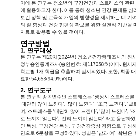
이에 본 연구는 청소년의 구강건강과 스트레스의 관련 
에 활용하고자 한다. 이를 통해 청소년 건강 문제를 심
보건 정책 및 교육적 개입의 방향성을 제시하는 데 기여
의 질 향상과 건강 형평성 확보를 위한 실천적 기반을 
자료로 활용될 수 있을 것이다.
연구방법
1. 연구대상
본 연구는 제20차(2024년) 청소년건강행태조사의 원
정부승인통계조사(승인번호: 제117058호)이다. 원시
학교별 1개 학급을 추출하여 실시되었다. 또한, 최종
료한 54,653(94.9%)이다.
2. 연구도구
본 연구의 종속변수인 스트레스는 ‘평상시 스트레스를
‘대단히 많이 느낀다’, ‘많이 느낀다’, ‘조금 느낀다’, 
며, 스트레스를 ‘대단히 많이 느낀다’, ‘많이 느낀다’, 
로 느끼지 않는다’, ‘전혀 느끼지 않는다’ 라고 응답
인 특성, 구강건강 특성, 구강건강증상 경험으로 구성하였
연으로 6문항을 구성하였다. 성별은 ‘남과 여’, 학년은 ‘