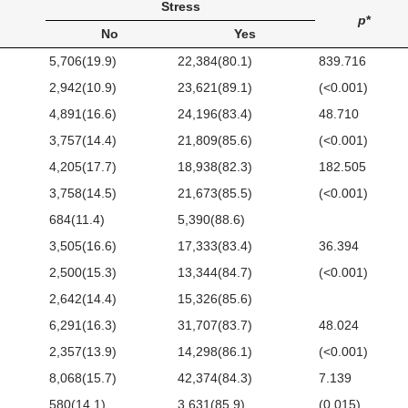
Stress
p
*
No
Yes
5,706(19.9)
22,384(80.1)
839.716
2,942(10.9)
23,621(89.1)
(<0.001)
4,891(16.6)
24,196(83.4)
48.710
3,757(14.4)
21,809(85.6)
(<0.001)
4,205(17.7)
18,938(82.3)
182.505
3,758(14.5)
21,673(85.5)
(<0.001)
684(11.4)
5,390(88.6)
3,505(16.6)
17,333(83.4)
36.394
2,500(15.3)
13,344(84.7)
(<0.001)
2,642(14.4)
15,326(85.6)
6,291(16.3)
31,707(83.7)
48.024
2,357(13.9)
14,298(86.1)
(<0.001)
8,068(15.7)
42,374(84.3)
7.139
580(14.1)
3,631(85.9)
(0.015)