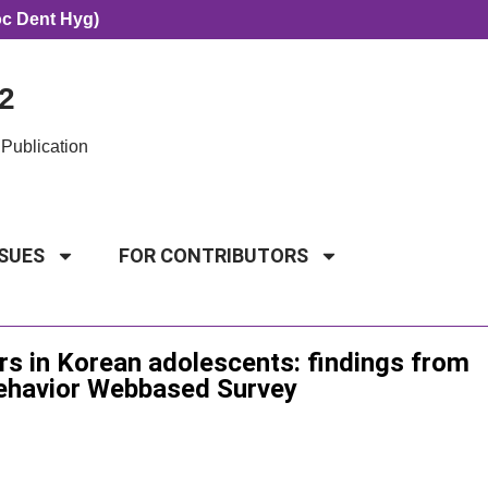
oc Dent Hyg)
2
Publication
SSUES
FOR CONTRIBUTORS
ors in Korean adolescents: findings from
Behavior Webbased Survey