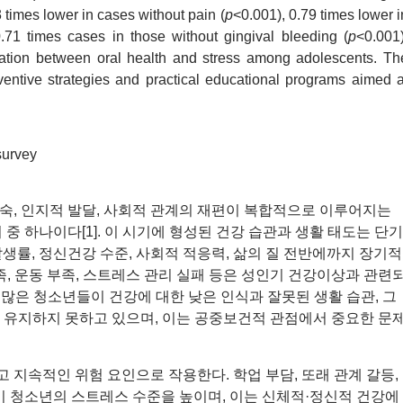
 times lower in cases without pain (
p
<0.001), 0.79 times lower i
.71 times cases in those without gingival bleeding (
p
<0.001)
iation between oral health and stress among adolescents. Th
ventive strategies and practical educational programs aimed a
survey
숙, 인지적 발달, 사회적 관계의 재편이 복합적으로 이루어지는
중 하나이다[1]. 이 시기에 형성된 건강 습관과 생활 태도는 단기
생률, 정신건강 수준, 사회적 적응력, 삶의 질 전반에까지 장기적
부족, 운동 부족, 스트레스 관리 실패 등은 성인기 건강이상과 관련
나 많은 청소년들이 건강에 대한 낮은 인식과 잘못된 생활 습관, 그
 유지하지 못하고 있으며, 이는 공중보건적 관점에서 중요한 문
지속적인 위험 요인으로 작용한다. 학업 부담, 또래 관계 갈등,
이 청소년의 스트레스 수준을 높이며, 이는 신체적·정신적 건강에