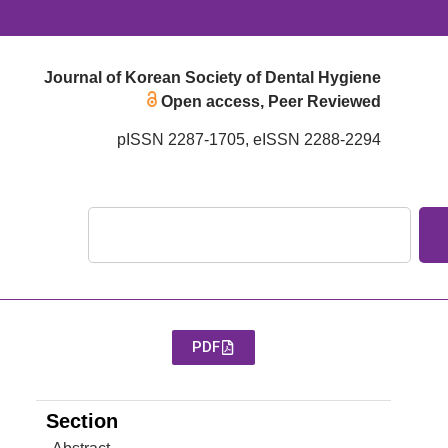
Journal of Korean Society of Dental Hygiene
Open access, Peer Reviewed
pISSN 2287-1705, eISSN 2288-2294
PDF
Section