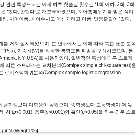
강 관련 특성으로는 어제 하루 칫솔질 횟수는 ‘1회 이하, 2회, 3회
은 ‘했다, 안했다’로 재분류하였으며, 치아홈메우기를 받은 적이
깨짐, 치아아픔, 치아쑤시고 욱신거리고 아픔, 잇몸출혈이 ‘있다,
단계를 거쳐 실시되었으며, 본 연구에서는 이에 따라 복합 표본 분
사구(Psu), 가중치(W)를 적용한 복합표본 파일을 구성하였으며, 통
Corp., Armonk, NY, USA)을 사용하였다. 일반적인 특성에 따른 스트레
트레스는 교차분석(Comlpex simple chi-square test)
귀분석(Complex sample logistic regression
 남학생보다 여학생이 높았으며, 중학생보다 고등학생이 더 높
 ‘하’(
p
<0.001), 음주(
p
<0.001)와 흡연(
p
<0.05)을 하는 경우 스
ight N (Weight %)]