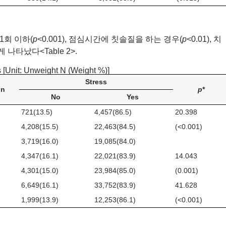
1회 이하(
p
<0.001), 점심시간에 칫솔질을 하는 경우(
p
<0.01), 치
 나타났다<Table 2>.
s [Unit: Unweight N (Weight %)]
Stress
on
p
*
No
Yes
721(13.5)
4,457(86.5)
20.398
4,208(15.5)
22,463(84.5)
(<0.001)
3,719(16.0)
19,085(84.0)
4,347(16.1)
22,021(83.9)
14.043
4,301(15.0)
23,984(85.0)
(0.001)
6,649(16.1)
33,752(83.9)
41.628
1,999(13.9)
12,253(86.1)
(<0.001)