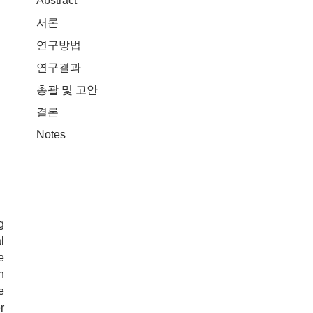
Abstract
서론
연구방법
연구결과
총괄 및 고안
결론
Notes
g
l
e
n
e
r