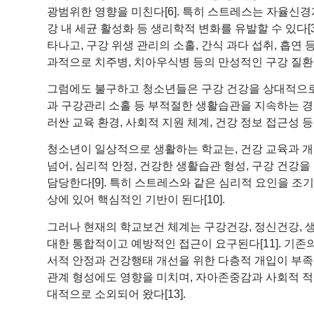
광범위한 영향을 미친다[6]. 특히 스트레스는 자율신경
강 내 세균 활성화 등 생리학적 변화를 유발할 수 있다[3
타나고, 구강 위생 관리의 소홀, 간식 과다 섭취, 흡연 
과적으로 치주병, 치아우식병 등의 만성적인 구강 질
그럼에도 불구하고 청소년들은 구강 건강을 상대적으로
과 구강관리 소홀 등 부적절한 생활습관을 지속하는 경향
러싼 교육 환경, 사회적 지원 체계, 건강 정보 접근성 
청소년이 일상적으로 생활하는 학교는, 건강 교육과 
넘어, 심리적 안정, 건강한 생활습관 형성, 구강 건강을
담당한다[9]. 특히 스트레스와 같은 심리적 요인을 조
상에 있어 핵심적인 기반이 된다[10].
그러나 현재의 학교보건 체계는 구강건강, 정신건강, 
대한 통합적이고 예방적인 접근이 요구된다[11]. 기존
서적 안정과 건강행태 개선을 위한 다층적 개입이 부족한
관계 형성에도 영향을 미치며, 자아존중감과 사회적 
대적으로 소외되어 왔다[13].