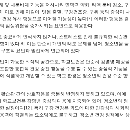
계 및 내분비계 기능을 저하시켜 면역력 약화, 타액 분비 감소, 구
]. 이로 인해 이갈이, 잇몸 출혈, 구강건조증, 구취 등의 증상이 나
등 건강 유해 행동으로 이어질 가능성이 높다[7]. 이러한 행동은 결
환의 발생위험을 증가시키는 요인으로 작용한다.
 중요하게 인식하지 않거나, 스트레스로 인해 불규칙한 식습관
이 있다[8]. 이는 단순히 개인의 태도 문제를 넘어, 청소년을 둘
등 구조적 요인과 밀접하게 연관되어 있다.
개입이 가능한 최적의 공간으로, 학교보건은 단순히 감염병 예방을
 포함한 통합적 건강 증진 활동을 수행 할 수 있는 중심적 기능을
기에 식별하고 개입할 수 있는 학교 환경은 청소년의 건강 수준 향
생활습관 간의 상호작용을 충분히 반영하지 못하고 있으며, 이에
의 학교보건은 감염병 중심의 대응에 치중되어 있어, 청소년의 정
 실정이다[12]. 특히 구강 건강은 외모에 대한 민감성과 사회적
적응력에 직결되는 요소임에도 불구하고, 청소년 건강 정책에서 상