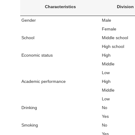
Characteristics
Division
Gender
Male
Female
School
Middle school
High school
Economic status
High
Middle
Low
Academic performance
High
Middle
Low
Drinking
No
Yes
Smoking
No
Yes