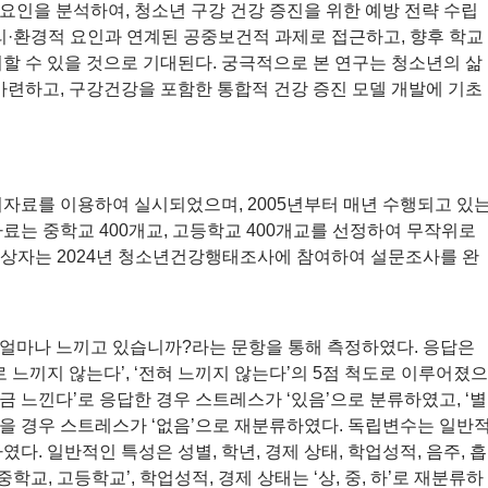
요인을 분석하여, 청소년 구강 건강 증진을 위한 예방 전략 수립
리·환경적 요인과 연계된 공중보건적 과제로 접근하고, 향후 학교
할 수 있을 것으로 기대된다. 궁극적으로 본 연구는 청소년의 삶
마련하고, 구강건강을 포함한 통합적 건강 증진 모델 개발에 기초
시자료를 이용하여 실시되었으며, 2005년부터 매년 수행되고 있
자료는 중학교 400개교, 고등학교 400개교를 선정하여 무작위로
 대상자는 2024년 청소년건강행태조사에 참여하여 설문조사를 완
 얼마나 느끼고 있습니까?라는 문항을 통해 측정하였다. 응답은
‘별로 느끼지 않는다’, ‘전혀 느끼지 않는다’의 5점 척도로 이루어졌으
‘조금 느낀다’로 응답한 경우 스트레스가 ‘있음’으로 분류하였고, ‘별
하였을 경우 스트레스가 ‘없음’으로 재분류하였다. 독립변수는 일반
다. 일반적인 특성은 성별, 학년, 경제 상태, 학업성적, 음주, 흡
중학교, 고등학교’, 학업성적, 경제 상태는 ‘상, 중, 하’로 재분류하