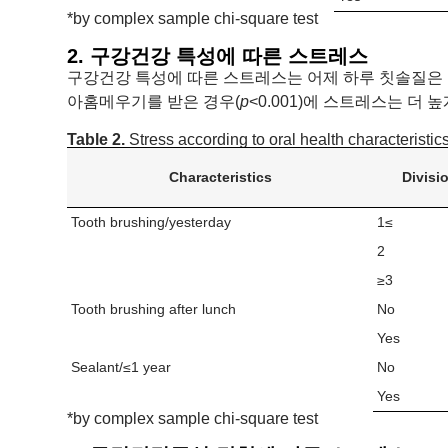
*by complex sample chi-square test
2. 구강건강 특성에 따른 스트레스
구강건강 특성에 따른 스트레스는 어제 하루 칫솔질은 
아홈메우기를 받은 경우(
p
<0.001)에 스트레스는 더 높게
Table 2.
Stress according to oral health characteristic
Characteristics
Divisi
Tooth brushing/yesterday
1≤
2
≥3
Tooth brushing after lunch
No
Yes
Sealant/≤1 year
No
Yes
*by complex sample chi-square test