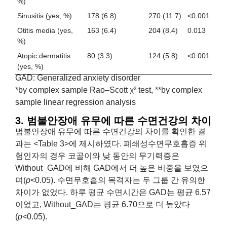
%)
Sinusitis (yes, %)
178 (6.8)
270 (11.7)
<0.001
Otitis media (yes,
163 (6.4)
204 (8.4)
0.013
%)
Atopic dermatitis
80 (3.3)
124 (5.8)
<0.001
(yes, %)
GAD: Generalized anxiety disorder
*by complex sample Rao–Scott χ² test, **by complex
sample linear regression analysis
3. 범불안장애 유무에 따른 수면건강의 차이
범불안장애 유무에 따른 수면건강의 차이를 확인한 결
과는 <Table 3>에 제시하였다. 폐쇄성수면무호흡증 위
험인자의 경우 코골이와 낮 동안의 무기력증은
Without_GAD에 비해 GAD에서 더 높은 비중을 보였으
며(
p
<0.05). 수면무호흡의 목격자는 두 그룹 간 유의한
차이가 없었다. 하루 평균 수면시간은 GAD는 평균 6.57
이었고, Without_GAD는 평균 6.70으로 더 높았다
(
p
<0.05).