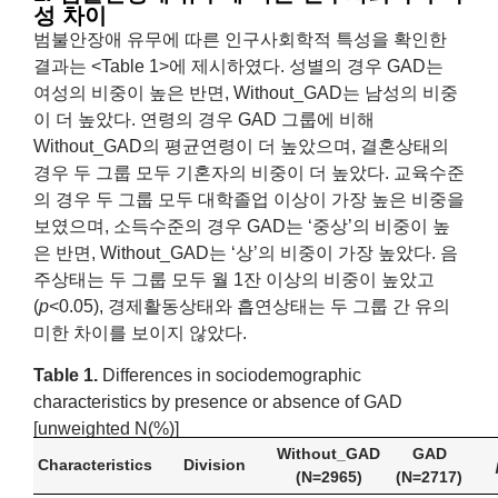
성 차이
범불안장애 유무에 따른 인구사회학적 특성을 확인한
결과는 <Table 1>에 제시하였다. 성별의 경우 GAD는
여성의 비중이 높은 반면, Without_GAD는 남성의 비중
이 더 높았다. 연령의 경우 GAD 그룹에 비해
Without_GAD의 평균연령이 더 높았으며, 결혼상태의
경우 두 그룹 모두 기혼자의 비중이 더 높았다. 교육수준
의 경우 두 그룹 모두 대학졸업 이상이 가장 높은 비중을
보였으며, 소득수준의 경우 GAD는 ‘중상’의 비중이 높
은 반면, Without_GAD는 ‘상’의 비중이 가장 높았다. 음
주상태는 두 그룹 모두 월 1잔 이상의 비중이 높았고
(
p
<0.05), 경제활동상태와 흡연상태는 두 그룹 간 유의
미한 차이를 보이지 않았다.
Table 1.
Differences in sociodemographic
characteristics by presence or absence of GAD
[unweighted N(%)]
Without_GAD
GAD
Characteristics
Division
(N=2965)
(N=2717)