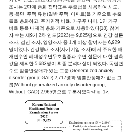
조사는 2단계 층화 집락표본 추출법을 사용하여 시도,
동·읍면, 주택 유형(일반 주택, 아파트)을 기준으로 추출
틀을 층화하고, 주거면적 비율, 가구주 나이, 1인 가구
비율 등을 내재적 층화 기준으로 사용하였다[18]. 참여
자 수는 제9기 2차 연도(2023)는 9,825명으로 건강 설문
조사, 검진 조사, 영양조사 중 1개 이상 참여자는 6,929
명이었다. 건강행태 조사(자기기입 조사)에서 주요한 매
개변수인 폐쇄성수면무호흡증과 수면 설문에 대한 결측
값을 제외한 5,682명이 최종 분석대상이 되었다. 독립변
수로 범불안장애가 있는 그룹 (Generalized anxiety
disorder group; GAD) 2,717명과 범불안장애가 없는 그
룹(Without generalized anxiety disorder group;
Without_GAD) 2,965명으로 구분하였다<Fig. 1>.