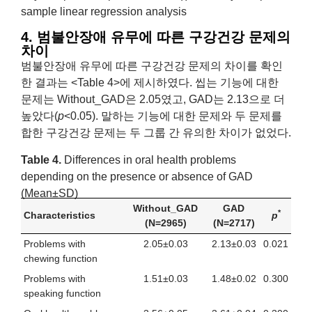
sample linear regression analysis
4. 범불안장애 유무에 따른 구강건강 문제의
차이
범불안장애 유무에 따른 구강건강 문제의 차이를 확인
한 결과는 <Table 4>에 제시하였다. 씹는 기능에 대한
문제는 Without_GAD은 2.05였고, GAD는 2.13으로 더
높았다(
p
<0.05). 말하는 기능에 대한 문제와 두 문제를
합한 구강건강 문제는 두 그룹 간 유의한 차이가 없었다.
Table 4.
Differences in oral health problems
depending on the presence or absence of GAD
(Mean±SD)
Without_GAD
GAD
*
Characteristics
p
(N=2965)
(N=2717)
Problems with
2.05±0.03
2.13±0.03
0.021
chewing function
Problems with
1.51±0.03
1.48±0.02
0.300
speaking function