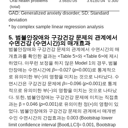
Oral health problems
3.56±0.05
3.61±0.04
0.300
(total)
GAD: Generalized anxiety disorder; SD: Standard
deviation
* by complex sample linear regression analysis
5. 범불안장애와 구강건강 문제의 관계에서
수면건강 (수면시간)의 매개효과
범불안장애와 구강건강 문제의 관계에서 수면시간의 매
개효과를 확인한 결과는 <Table 5>와 <Table 6>에 제시
하였다. 아무런 보정을 하지 않은 Model 1의 경우, 범불
안장애는 수면시간에
β
=−0.027 (
p
<0.001)로 통계적으
로 유의미한 부(−)의 영향을 미치는 것으로 나타났다. 수
면시간은 구강건강 문제에
β
=−0.096 (
p
<0.001)로 통계
적으로 유의미한 부(−)의 영향을 미치는 것으로 나타났
다. 또한, 범불안장애는 구강건강 문제에 미치는 직접효
과는 β = 0.046 (
p
<0.001)로 유의미한 정(+)의 영향이 있
었다. 범불안장애와 구강건강 문제의 관계에서 매개변
수인 수면시간의 간접효과는 0.003 (Bootstrap lower
limit confidence interval [BootLLCI]= 0.001, Bootstrap