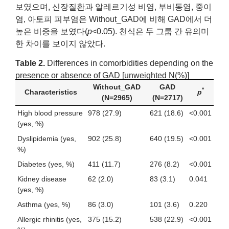
보였으며, 신장질환과 알레르기성 비염, 부비동염, 중이
염, 아토피 피부염은 Without_GAD에 비해 GAD에서 더
높은 비중을 보였다(
p
<0.05). 천식은 두 그룹 간 유의미
한 차이를 보이지 않았다.
Table 2.
Differences in comorbidities depending on the
presence or absence of GAD [unweighted N(%)]
Without_GAD
GAD
*
Characteristics
p
(N=2965)
(N=2717)
High blood pressure
978 (27.9)
621 (18.6)
<0.001
(yes, %)
Dyslipidemia (yes,
902 (25.8)
640 (19.5)
<0.001
%)
Diabetes (yes, %)
411 (11.7)
276 (8.2)
<0.001
Kidney disease
62 (2.0)
83 (3.1)
0.041
(yes, %)
Asthma (yes, %)
86 (3.0)
101 (3.6)
0.220
Allergic rhinitis (yes,
375 (15.2)
538 (22.9)
<0.001