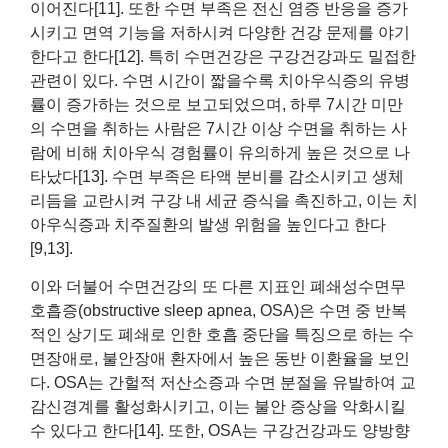
이어진다[11]. 또한 수면 부족은 전신 염증 반응을 증가
시키고 면역 기능을 저하시켜 다양한 건강 문제를 야기
한다고 한다[12]. 특히 수면건강은 구강건강과도 밀접한
관련이 있다. 수면 시간이 짧을수록 치아우식증의 유병
률이 증가하는 것으로 보고되었으며, 하루 7시간 미만
의 수면을 취하는 사람은 7시간 이상 수면을 취하는 사
람에 비해 치아우식 경험률이 유의하게 높은 것으로 나
타났다[13]. 수면 부족은 타액 분비를 감소시키고 생체
리듬을 교란시켜 구강 내 세균 증식을 촉진하고, 이는 치
아우식증과 치주질환의 발생 위험을 높인다고 한다
[9,13].
이와 더불어 수면건강의 또 다른 지표인 폐쇄성수면무
호흡증(obstructive sleep apnea, OSA)은 수면 중 반복
적인 상기도 폐쇄로 인한 호흡 중단을 특징으로 하는 수
면장애로, 불안장애 환자에서 높은 동반 이환율을 보인
다. OSA는 간헐적 저산소증과 수면 분절을 유발하여 교
감신경계를 활성화시키고, 이는 불안 증상을 악화시킬
수 있다고 한다[14]. 또한, OSA는 구강건강과도 양방향