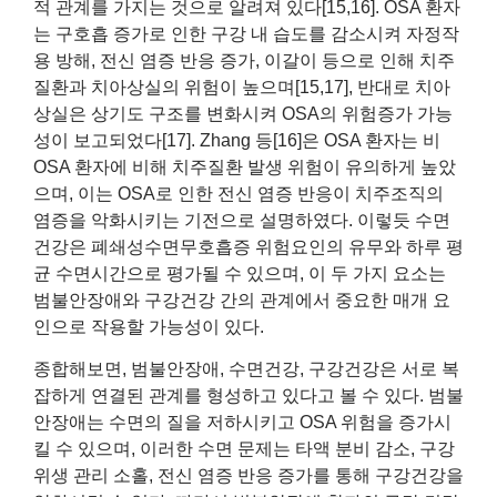
적 관계를 가지는 것으로 알려져 있다[15,16]. OSA 환자
는 구호흡 증가로 인한 구강 내 습도를 감소시켜 자정작
용 방해, 전신 염증 반응 증가, 이갈이 등으로 인해 치주
질환과 치아상실의 위험이 높으며[15,17], 반대로 치아
상실은 상기도 구조를 변화시켜 OSA의 위험증가 가능
성이 보고되었다[17]. Zhang 등[16]은 OSA 환자는 비
OSA 환자에 비해 치주질환 발생 위험이 유의하게 높았
으며, 이는 OSA로 인한 전신 염증 반응이 치주조직의
염증을 악화시키는 기전으로 설명하였다. 이렇듯 수면
건강은 폐쇄성수면무호흡증 위험요인의 유무와 하루 평
균 수면시간으로 평가될 수 있으며, 이 두 가지 요소는
범불안장애와 구강건강 간의 관계에서 중요한 매개 요
인으로 작용할 가능성이 있다.
종합해보면, 범불안장애, 수면건강, 구강건강은 서로 복
잡하게 연결된 관계를 형성하고 있다고 볼 수 있다. 범불
안장애는 수면의 질을 저하시키고 OSA 위험을 증가시
킬 수 있으며, 이러한 수면 문제는 타액 분비 감소, 구강
위생 관리 소홀, 전신 염증 반응 증가를 통해 구강건강을