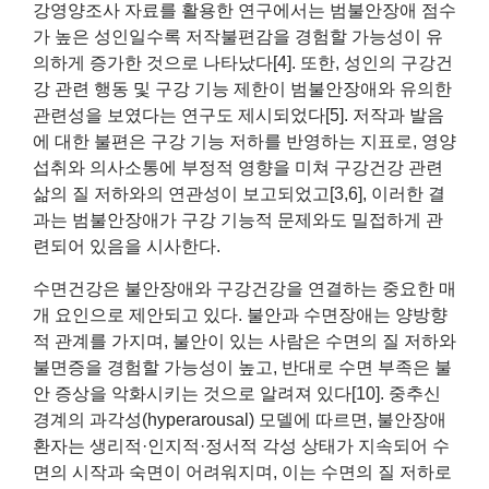
강영양조사 자료를 활용한 연구에서는 범불안장애 점수
가 높은 성인일수록 저작불편감을 경험할 가능성이 유
의하게 증가한 것으로 나타났다[4]. 또한, 성인의 구강건
강 관련 행동 및 구강 기능 제한이 범불안장애와 유의한
관련성을 보였다는 연구도 제시되었다[5]. 저작과 발음
에 대한 불편은 구강 기능 저하를 반영하는 지표로, 영양
섭취와 의사소통에 부정적 영향을 미쳐 구강건강 관련
삶의 질 저하와의 연관성이 보고되었고[3,6], 이러한 결
과는 범불안장애가 구강 기능적 문제와도 밀접하게 관
련되어 있음을 시사한다.
수면건강은 불안장애와 구강건강을 연결하는 중요한 매
개 요인으로 제안되고 있다. 불안과 수면장애는 양방향
적 관계를 가지며, 불안이 있는 사람은 수면의 질 저하와
불면증을 경험할 가능성이 높고, 반대로 수면 부족은 불
안 증상을 악화시키는 것으로 알려져 있다[10]. 중추신
경계의 과각성(hyperarousal) 모델에 따르면, 불안장애
환자는 생리적·인지적·정서적 각성 상태가 지속되어 수
면의 시작과 숙면이 어려워지며, 이는 수면의 질 저하로