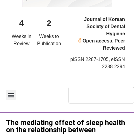
Journal of Korean
4
2
Society of Dental
Hygiene
Weeks in
Weeks to
Open access, Peer
Review
Publication
Reviewed
pISSN 2287-1705, eISSN
2288-2294
Original Article
The mediating effect of sleep health
on the relationship between