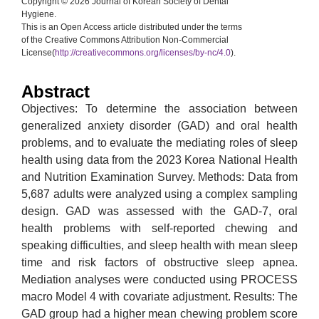
Copyright © 2026 Journal of Korean Society of Dental
Hygiene.
This is an Open Access article distributed under the terms
of the Creative Commons Attribution Non-Commercial
License(
http://creativecommons.org/licenses/by-nc/4.0
).
Abstract
Objectives: To determine the association between
generalized anxiety disorder (GAD) and oral health
problems, and to evaluate the mediating roles of sleep
health using data from the 2023 Korea National Health
and Nutrition Examination Survey. Methods: Data from
5,687 adults were analyzed using a complex sampling
design. GAD was assessed with the GAD-7, oral
health problems with self-reported chewing and
speaking difficulties, and sleep health with mean sleep
time and risk factors of obstructive sleep apnea.
Mediation analyses were conducted using PROCESS
macro Model 4 with covariate adjustment. Results: The
GAD group had a higher mean chewing problem score