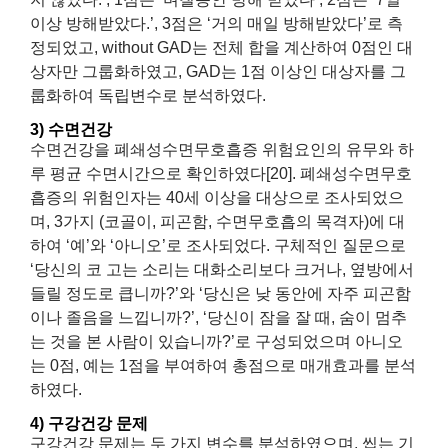
이상 방해받았다.’, 3점은 ‘거의 매일 방해받았다’로 측
정되었고, without GAD는 전체 합을 계산하여 0점인 대
상자만 그룹화하였고, GAD는 1점 이상인 대상자를 그
룹화하여 독립변수로 분석하였다.
3) 수면건강
수면건강을 폐쇄성수면무호흡증 위험요인의 유무와 하
루 평균 수면시간으로 확인하였다[20]. 폐쇄성수면무호
흡증의 위험인자는 40세 이상을 대상으로 조사되었으
며, 3가지 (코골이, 피곤함, 수면무호흡의 목격자)에 대
하여 ‘예’와 ‘아니오’로 조사되었다. 구체적인 질문으로
‘당신의 코 고는 소리는 대화소리보다 크거나, 옆방에서
들릴 정도로 큽니까?’와 ‘당신은 낮 동안에 자주 피곤함
이나 졸음을 느낍니까?’, ‘당신이 잠을 잘 때, 숨이 멈추
는 것을 본 사람이 있습니까?’로 구성되었으며 아니오
는 0점, 예는 1점을 부여하여 총점으로 매개효과를 분석
하였다.
4) 구강건강 문제
구강건강 문제는 두 가지 변수를 분석하였으며, 씹는 기