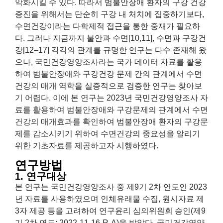
악화시킬 수 있다. 따라서 범불안장애 환자의 구강 건강
증진을 위해서는 단순히 구강 내 처치에 집중하기보다,
수면건강이라는 다학제적 접근을 통한 중재가 필요하
다. 그러나 지금까지 불안과 수면[10,11], 수면과 구강건
강[12–17] 각각의 관계를 규명한 연구는 다수 존재해 왔
으나, 국민건강영양조사라는 국가 데이터 자료를 활용
하여 범불안장애와 구강건강 문제 간의 관계에서 수면
건강의 매개 역학을 실증적으로 검증한 연구는 찾아보
기 어렵다. 이에 본 연구는 2023년 국민건강영양조사 자
료를 활용하여 범불안장애와 구강문제의 관계에서 수면
건강의 매개효과를 확인하여 범불안장애 환자의 구강문
제를 감소시키기 위하여 수면건강의 중요성을 알리기
위한 기초자료를 제공하고자 시행하였다.
연구방법
1. 연구대상
본 연구는 국민건강영양조사 중 제9기 2차 연도인 2023
년 자료를 사용하였으며 인체유래물 수집, 원시자료 제
3자 제공 등을 고려하여 연구윤리 심의위원회 승인(제9
기 2차 연도: 2022-11-16-R-A)을 받았다. 국민건강영양