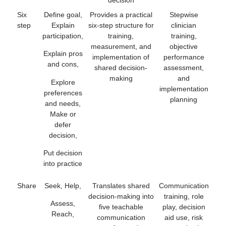
decision
Six
Define goal,
Provides a practical
Stepwise
step
Explain
six-step structure for
clinician
participation,
training,
training,
measurement, and
objective
Explain pros
implementation of
performance
and cons,
shared decision-
assessment,
making
and
Explore
implementation
preferences
planning
and needs,
Make or
defer
decision,
Put decision
into practice
Share
Seek, Help,
Translates shared
Communication
decision-making into
training, role
Assess,
five teachable
play, decision
Reach,
communication
aid use, risk