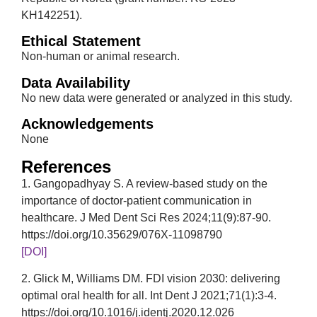
KH142251).
Ethical Statement
Non-human or animal research.
Data Availability
No new data were generated or analyzed in this study.
Acknowledgements
None
References
1. Gangopadhyay S. A review-based study on the
importance of doctor-patient communication in
healthcare. J Med Dent Sci Res 2024;11(9):87-90.
https://doi.org/10.35629/076X-11098790
[DOI]
2. Glick M, Williams DM. FDI vision 2030: delivering
optimal oral health for all. Int Dent J 2021;71(1):3-4.
https://doi.org/10.1016/j.identj.2020.12.026