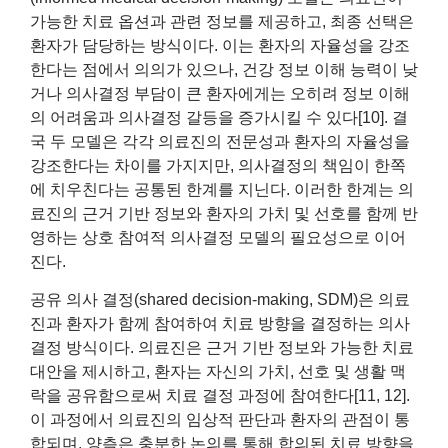
가능한 치료 옵션과 관련 정보를 제공하고, 최종 선택은
환자가 담당하는 방식이다. 이는 환자의 자율성을 강조
한다는 점에서 의의가 있으나, 건강 정보 이해 능력이 낮
거나 의사결정 부담이 큰 환자에게는 오히려 정보 이해
의 어려움과 의사결정 갈등을 증가시킬 수 있다[10]. 결
국 두 모델은 각각 의료진의 전문성과 환자의 자율성을
강조한다는 차이를 가지지만, 의사결정의 책임이 한쪽
에 치우친다는 공통된 한계를 지닌다. 이러한 한계는 의
료진의 근거 기반 정보와 환자의 가치 및 선호를 함께 반
영하는 상호 참여적 의사결정 모델의 필요성으로 이어
진다.
공유 의사 결정(shared decision-making, SDM)은 의료
진과 환자가 함께 참여하여 치료 방향을 결정하는 의사
결정 방식이다. 의료진은 근거 기반 정보와 가능한 치료
대안을 제시하고, 환자는 자신의 가치, 선호 및 생활 맥
락을 공유함으로써 치료 결정 과정에 참여한다[11, 12].
이 과정에서 의료진의 임상적 판단과 환자의 관점이 통
합되며, 양측은 충분한 논의를 통해 합의된 치료 방향을