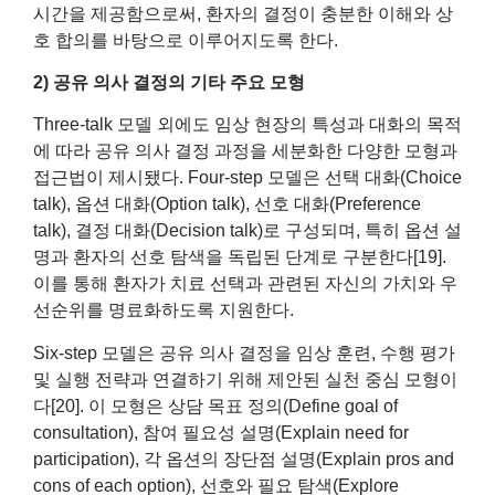
시간을 제공함으로써, 환자의 결정이 충분한 이해와 상
호 합의를 바탕으로 이루어지도록 한다.
2) 공유 의사 결정의 기타 주요 모형
Three‑talk 모델 외에도 임상 현장의 특성과 대화의 목적
에 따라 공유 의사 결정 과정을 세분화한 다양한 모형과
접근법이 제시됐다. Four-step 모델은 선택 대화(Choice
talk), 옵션 대화(Option talk), 선호 대화(Preference
talk), 결정 대화(Decision talk)로 구성되며, 특히 옵션 설
명과 환자의 선호 탐색을 독립된 단계로 구분한다[19].
이를 통해 환자가 치료 선택과 관련된 자신의 가치와 우
선순위를 명료화하도록 지원한다.
Six-step 모델은 공유 의사 결정을 임상 훈련, 수행 평가
및 실행 전략과 연결하기 위해 제안된 실천 중심 모형이
다[20]. 이 모형은 상담 목표 정의(Define goal of
consultation), 참여 필요성 설명(Explain need for
participation), 각 옵션의 장단점 설명(Explain pros and
cons of each option), 선호와 필요 탐색(Explore