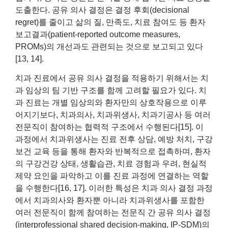
도출한다. 공유 의사 결정은 결정 후회(decisional
regret)를 줄이고 삶의 질, 만족도, 치료 참여도 등 환자
보고결과(patient-reported outcome measures,
PROMs)의 개선과도 관련되는 것으로 보고되고 있다
[13, 14].
치과 진료에서 공유 의사 결정을 적용하기 위해서는 치
과 임상의 팀 기반 구조를 함께 고려할 필요가 있다. 치
과 진료는 개별 임상의와 환자만의 상호작용으로 이루
어지기보다, 치과의사, 치과위생사, 치과기공사 등 여러
전문직이 참여하는 협력적 구조에서 수행된다[15]. 이
과정에서 치과위생사는 진료 전후 상담, 예방 처치, 구강
보건 교육 등을 통해 환자와 반복적으로 접촉하며, 환자
의 구강건강 상태, 생활습관, 치료 경험과 우려, 현실적
제약 요인을 파악하고 이를 진료 과정에 연결하는 역할
을 수행한다[16, 17]. 이러한 특성은 치과 의사 결정 과정
에서 치과의사와 환자뿐 아니라 치과위생사를 포함한
여러 전문직이 함께 참여하는 전문직 간 공유 의사 결정
(interprofessional shared decision-making, IP-SDM)의