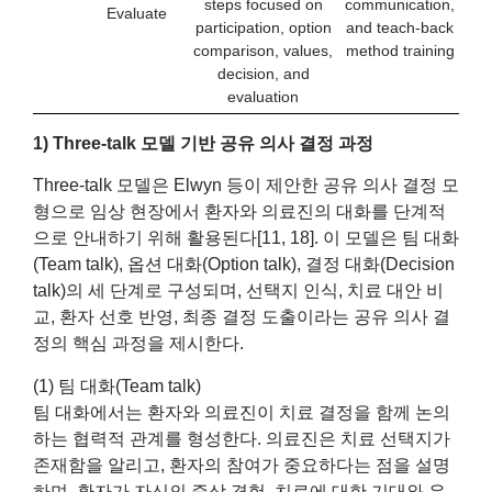
steps focused on
communication,
Evaluate
participation, option
and teach-back
comparison, values,
method training
decision, and
evaluation
1) Three‑talk 모델 기반 공유 의사 결정 과정
Three‑talk 모델은 Elwyn 등이 제안한 공유 의사 결정 모
형으로 임상 현장에서 환자와 의료진의 대화를 단계적
으로 안내하기 위해 활용된다[11, 18]. 이 모델은 팀 대화
(Team talk), 옵션 대화(Option talk), 결정 대화(Decision
talk)의 세 단계로 구성되며, 선택지 인식, 치료 대안 비
교, 환자 선호 반영, 최종 결정 도출이라는 공유 의사 결
정의 핵심 과정을 제시한다.
(1) 팀 대화(Team talk)
팀 대화에서는 환자와 의료진이 치료 결정을 함께 논의
하는 협력적 관계를 형성한다. 의료진은 치료 선택지가
존재함을 알리고, 환자의 참여가 중요하다는 점을 설명
하며, 환자가 자신의 증상 경험, 치료에 대한 기대와 우