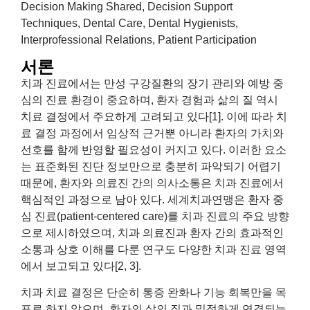
Decision Making Shared, Decision Support
Techniques, Dental Care, Dental Hygienists,
Interprofessional Relations, Patient Participation
서론
치과 진료에서는 만성 구강질환의 장기 관리와 예방 중
심의 진료 환경이 중요하며, 환자 경험과 삶의 질 역시
치료 결정에서 주요하게 고려되고 있다[1]. 이에 따라 치
료 결정 과정에서 임상적 근거뿐 아니라 환자의 가치와
선호를 함께 반영할 필요성이 커지고 있다. 이러한 요소
는 표준화된 진단 정보만으로 충분히 파악되기 어렵기
때문에, 환자와 의료진 간의 의사소통은 치과 진료에서
핵심적인 과정으로 남아 있다. 세계치과연맹은 환자 중
심 진료(patient-centered care)를 치과 진료의 주요 방향
으로 제시하였으며, 치과 의료진과 환자 간의 효과적인
소통과 상호 이해를 다룬 연구도 다양한 치과 진료 영역
에서 보고되고 있다[2, 3].
치과 치료 결정은 단순히 통증 완화나 기능 회복만을 목
표로 하지 않으며, 환자의 삶의 질과 밀접하게 연결되는