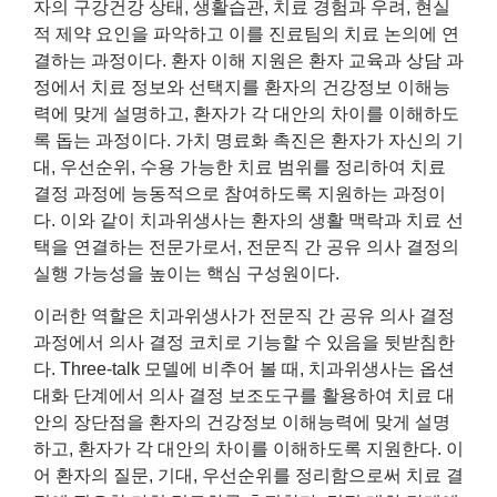
자의 구강건강 상태, 생활습관, 치료 경험과 우려, 현실
적 제약 요인을 파악하고 이를 진료팀의 치료 논의에 연
결하는 과정이다. 환자 이해 지원은 환자 교육과 상담 과
정에서 치료 정보와 선택지를 환자의 건강정보 이해능
력에 맞게 설명하고, 환자가 각 대안의 차이를 이해하도
록 돕는 과정이다. 가치 명료화 촉진은 환자가 자신의 기
대, 우선순위, 수용 가능한 치료 범위를 정리하여 치료
결정 과정에 능동적으로 참여하도록 지원하는 과정이
다. 이와 같이 치과위생사는 환자의 생활 맥락과 치료 선
택을 연결하는 전문가로서, 전문직 간 공유 의사 결정의
실행 가능성을 높이는 핵심 구성원이다.
이러한 역할은 치과위생사가 전문직 간 공유 의사 결정
과정에서 의사 결정 코치로 기능할 수 있음을 뒷받침한
다. Three-talk 모델에 비추어 볼 때, 치과위생사는 옵션
대화 단계에서 의사 결정 보조도구를 활용하여 치료 대
안의 장단점을 환자의 건강정보 이해능력에 맞게 설명
하고, 환자가 각 대안의 차이를 이해하도록 지원한다. 이
어 환자의 질문, 기대, 우선순위를 정리함으로써 치료 결