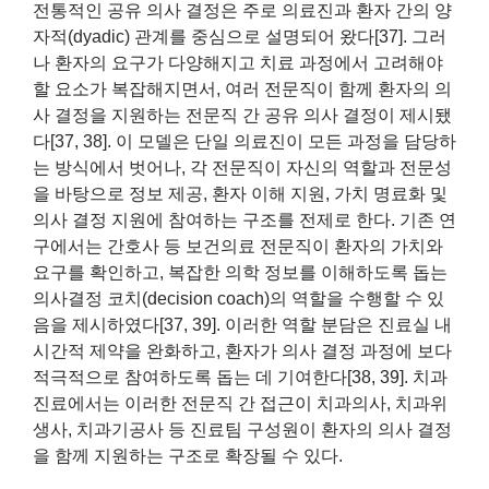
전통적인 공유 의사 결정은 주로 의료진과 환자 간의 양
자적(dyadic) 관계를 중심으로 설명되어 왔다[37]. 그러
나 환자의 요구가 다양해지고 치료 과정에서 고려해야
할 요소가 복잡해지면서, 여러 전문직이 함께 환자의 의
사 결정을 지원하는 전문직 간 공유 의사 결정이 제시됐
다[37, 38]. 이 모델은 단일 의료진이 모든 과정을 담당하
는 방식에서 벗어나, 각 전문직이 자신의 역할과 전문성
을 바탕으로 정보 제공, 환자 이해 지원, 가치 명료화 및
의사 결정 지원에 참여하는 구조를 전제로 한다. 기존 연
구에서는 간호사 등 보건의료 전문직이 환자의 가치와
요구를 확인하고, 복잡한 의학 정보를 이해하도록 돕는
의사결정 코치(decision coach)의 역할을 수행할 수 있
음을 제시하였다[37, 39]. 이러한 역할 분담은 진료실 내
시간적 제약을 완화하고, 환자가 의사 결정 과정에 보다
적극적으로 참여하도록 돕는 데 기여한다[38, 39]. 치과
진료에서는 이러한 전문직 간 접근이 치과의사, 치과위
생사, 치과기공사 등 진료팀 구성원이 환자의 의사 결정
을 함께 지원하는 구조로 확장될 수 있다.