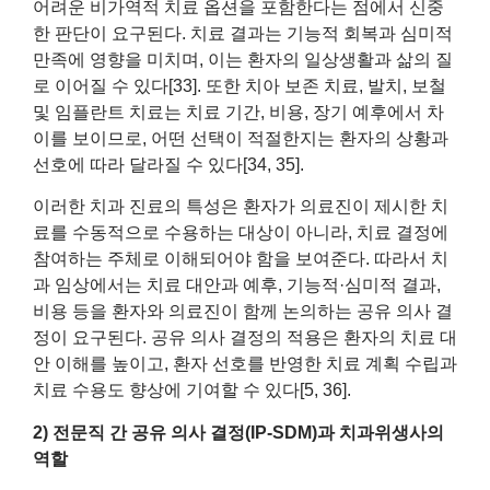
어려운 비가역적 치료 옵션을 포함한다는 점에서 신중
한 판단이 요구된다. 치료 결과는 기능적 회복과 심미적
만족에 영향을 미치며, 이는 환자의 일상생활과 삶의 질
로 이어질 수 있다[33]. 또한 치아 보존 치료, 발치, 보철
및 임플란트 치료는 치료 기간, 비용, 장기 예후에서 차
이를 보이므로, 어떤 선택이 적절한지는 환자의 상황과
선호에 따라 달라질 수 있다[34, 35].
이러한 치과 진료의 특성은 환자가 의료진이 제시한 치
료를 수동적으로 수용하는 대상이 아니라, 치료 결정에
참여하는 주체로 이해되어야 함을 보여준다. 따라서 치
과 임상에서는 치료 대안과 예후, 기능적·심미적 결과,
비용 등을 환자와 의료진이 함께 논의하는 공유 의사 결
정이 요구된다. 공유 의사 결정의 적용은 환자의 치료 대
안 이해를 높이고, 환자 선호를 반영한 치료 계획 수립과
치료 수용도 향상에 기여할 수 있다[5, 36].
2) 전문직 간 공유 의사 결정(IP-SDM)과 치과위생사의
역할