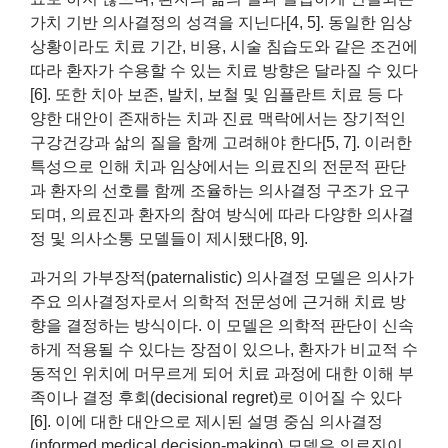
가치 기반 의사결정의 성격을 지닌다[4, 5]. 동일한 임상
상황이라도 치료 기간, 비용, 시술 침습도와 같은 조건에
따라 환자가 수용할 수 있는 치료 방향은 달라질 수 있다
[6]. 또한 치아 보존, 발치, 보철 및 임플란트 치료 등 다
양한 대안이 존재하는 치과 진료 맥락에서는 장기적인
구강건강과 삶의 질을 함께 고려해야 한다[5, 7]. 이러한
특성으로 인해 치과 임상에서는 의료진의 전문적 판단
과 환자의 선호를 함께 조율하는 의사결정 구조가 요구
되며, 의료진과 환자의 참여 방식에 따라 다양한 의사결
정 및 의사소통 모델들이 제시됐다[8, 9].
과거의 가부장적(paternalistic) 의사결정 모델은 의사가
주요 의사결정자로서 의학적 전문성에 근거해 치료 방
향을 결정하는 방식이다. 이 모델은 의학적 판단이 신속
하게 적용될 수 있다는 장점이 있으나, 환자가 비교적 수
동적인 위치에 머무르게 되어 치료 과정에 대한 이해 부
족이나 결정 후회(decisional regret)로 이어질 수 있다
[6]. 이에 대한 대안으로 제시된 설명 중심 의사결정
(informed medical decision-making) 모델은 의료진이