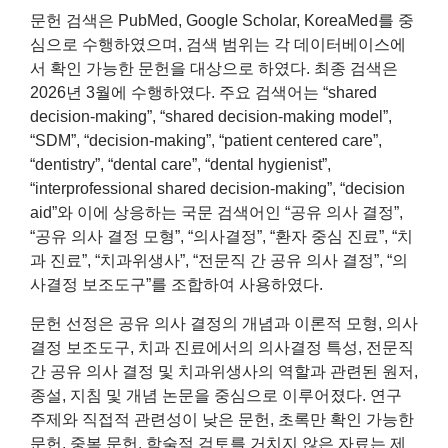
문헌 검색은 PubMed, Google Scholar, KoreaMed를 중
심으로 수행하였으며, 검색 범위는 각 데이터베이스에
서 확인 가능한 문헌을 대상으로 하였다. 최종 검색은
2026년 3월에 수행하였다. 주요 검색어는 “shared
decision-making”, “shared decision-making model”,
“SDM”, “decision-making”, “patient centered care”,
“dentistry”, “dental care”, “dental hygienist”,
“interprofessional shared decision-making”, “decision
aid”와 이에 상응하는 국문 검색어인 “공유 의사 결정”,
“공유 의사 결정 모형”, “의사결정”, “환자 중심 진료”, “치
과 진료”, “치과위생사”, “전문직 간 공유 의사 결정”, “의
사결정 보조도구”를 조합하여 사용하였다.
문헌 선정은 공유 의사 결정의 개념과 이론적 모형, 의사
결정 보조도구, 치과 진료에서의 의사결정 특성, 전문직
간 공유 의사 결정 및 치과위생사의 역할과 관련된 원저,
종설, 지침 및 개념 논문을 중심으로 이루어졌다. 연구
주제와 직접적 관련성이 낮은 문헌, 초록만 확인 가능한
문헌, 중복 문헌, 학술적 검토를 거치지 않은 자료는 제