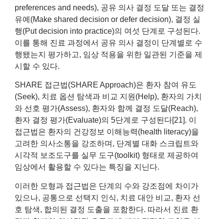
preferences and needs), 공유 의사 결정 도달 또는 결정
유예(Make shared decision or defer decision), 결정 실
행(Put decision into practice)의 여섯 단계로 구성된다.
이를 통해 진료 과정에서 공유 의사 결정이 단계별로 수
행됐는지 평가하고, 임상 적용을 위한 일관된 기준을 제
시할 수 있다.
SHARE 접근법(SHARE Approach)은 환자 참여 유도
(Seek), 치료 옵션 탐색과 비교 지원(Help), 환자의 가치
와 선호 평가(Assess), 환자와 함께 결정 도달(Reach),
환자 결정 평가(Evaluate)의 5단계로 구성된다[21]. 이
접근법은 환자의 건강정보 이해능력(health literacy)을
고려한 의사소통을 강조하며, 단계별 대화 스크립트와
시각적 보조도구를 실무 도구(toolkit) 형태로 제공하여
임상에서 활용할 수 있다는 특징을 지닌다.
이러한 모형과 접근법은 단계의 수와 강조점에 차이가
있으나, 공통으로 선택지 인식, 치료 대안 비교, 환자 선
호 탐색, 합의된 결정 도출을 포함한다. 따라서 진료 환