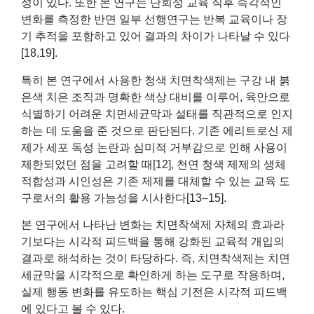
성이 있다. 또한 본 연구는 단회성 교육 직후 즉각적인
변화를 측정한 반면 일부 선행연구는 반복 교육이나 장
기 추적을 포함하고 있어 결과의 차이가 나타날 수 있다
[18,19].
특히 본 연구에서 사용한 청색 치면착색제는 구강 내 붉
은색 치은 조직과 명확한 색상 대비를 이루어, 육안으로
식별하기 어려운 치면세균막과 설태를 직관적으로 인지
하는 데 도움을 준 것으로 판단된다. 기존 에리트로신 제
제가 세포 독성 논란과 심미적 거부감으로 인해 사용이
제한되었던 점을 고려할 때[12], 천연 청색 제제의 생체
적합성과 시인성은 기존 제제를 대체할 수 있는 교육 도
구로서의 활용 가능성을 시사한다[13–15].
본 연구에서 나타난 변화는 치면착색제 자체의 효과라
기보다는 시각적 피드백을 통해 강화된 교육적 개입의
결과로 해석하는 것이 타당하다. 즉, 치면착색제는 치면
세균막을 시각적으로 확인하게 하는 도구로 작용하며,
실제 행동 변화를 유도하는 핵심 기전은 시각적 피드백
에 있다고 볼 수 있다.