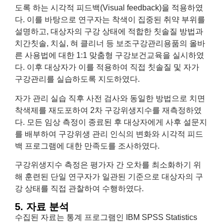
도록 하는 시각적 피드백(Visual feedback)을 적용하였
다. 이를 바탕으로 연구자는 착색이 집중된 취약 부위를
설명하고, 대상자의 구강 상태에 적합한 칫솔질 방법과
치간칫솔, 치실, 혀 클리너 등 보조구강관리용품의 올바
른 사용법에 대한 1:1 맞춤형 구강보건교육을 실시하였
다. 이후 대상자가 이를 적용하여 직접 칫솔질 및 자가
구강관리를 실습하도록 지도하였다.
자가 관리 실습 직후 사전 검사와 동일한 방법으로 치면
착색제를 재도포하여 2차 구강위생지수를 재측정하였
다. 모든 임상 측정이 종료된 후 대상자에게 사후 설문지
를 배부하여 구강위생 관리 인식의 변화와 시각적 피드
백 프로그램에 대한 만족도를 조사하였다.
구강위생지수 측정은 평가자 간 오차를 최소화하기 위
해 훈련된 단일 연구자가 일관된 기준으로 대상자의 구
강 상태를 직접 관찰하여 수행하였다.
5. 자료 분석
수집된 자료는 통계 프로그램인 IBM SPSS Statistics