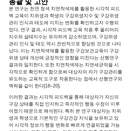
총괄 및 고안
본 연구는 천연 청색 치면착색제를 활용한 시각적 피드
백 교육이 치위생과 학생의 구강위생지수 및 구강위생
관리 인식과 태도에 미치는 변화를 확인하고자 수행되
었다. 연구 결과, 시각적 피드백 교육 적용 후 올리어리
지수와 설태지수는 유의하게 감소하였으며, 구강위생
관리 인식 및 태도 역시 전반적으로 향상된 것으로 나타
났다. 이는 치면착색제를 활용한 구강보건교육이 구강
위생 상태 개선에 긍정적인 영향을 미친다는 선행연구
결과와 일치한다. 또한 치면착색제는 치면세균막을 시
각적으로 확인하게 함으로써 대상자의 자가 구강관리를
유도하는 교육적 도구로 작용한다는 점에서 선행연구와
맥락을 같이 한다[18–20].
이러한 결과는 시각적 피드백을 통해 대상자가 자신의
구강 상태를 직접 인지하고 즉각적인 행동 수정이 이루
어졌기 때문으로 해석된다. 특히 본 연구 대상자는 치위
생과 학생으로 기본적인 구강건강 지식을 보유하고 있
어 시각적 정보가 행동 변화로 빠르게 연결되었을 가능