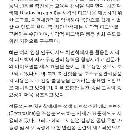
동의 변화를 촉진하는 교육적 전략을 의미한다. 치면착
색제(Disclosing agent)는 시각적 피드백을 제공하기 위
한 도구로, 치면세균막을 염색하여 육안으로 쉽게 식별
할 수 있도록 한다. 즉, 치면착색제는 시각적 피드백을
구현하는 수단이며, 시각적 피드백은 행동 변화 유도를
위한 기전으로 구분된다.
최근 여러 임상 연구에서도 치면착색제를 활용한 시각
적 피드백이 자가 구강관리 능력을 향상시키고 전문가
의 바이오필름 제거 효율을 높이는 데 유용한 것으로 보
고되고 있다[9,10]. 특히 치간칫솔 등 보조구강관리용품
의 사용은 치주 건강 불평등을 완화하는 중요한 요인으
로 제시되고 있어[11], 이를 포함한 실천 중심 교육의 중
요성이 더욱 강조되고 있다.
전통적으로 치면착색제는 적색 타르색소인 에리트로신
(Erythrosine)을 주성분으로 하는 제제가 표준적으로 사
용되어 왔다. 그러나 에리트로신은 갑상선 종양 유발 가
능성 및 세포 독성에 대한 안전성 논란이 제기되었으며