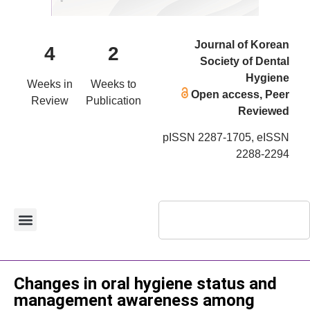
Journal of Korean
4
2
Society of Dental
Hygiene
Weeks in
Weeks to
Open access, Peer
Review
Publication
Reviewed
pISSN 2287-1705, eISSN
2288-2294
Original Article
Changes in oral hygiene status and
management awareness among