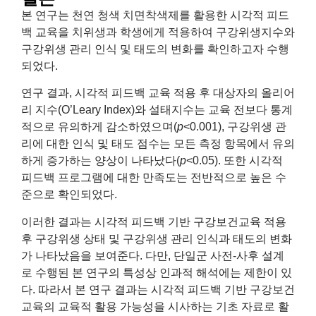
본 연구는 천연 청색 치면착색제를 활용한 시각적 피드
백 교육을 치위생과 학생에게 적용하여 구강위생지수와
구강위생 관리 인식 및 태도의 변화를 확인하고자 수행
되었다.
연구 결과, 시각적 피드백 교육 적용 후 대상자의 올리어
리 지수(O’Leary Index)와 설태지수는 교육 전보다 통계
적으로 유의하게 감소하였으며(
p
<0.001), 구강위생 관
리에 대한 인식 및 태도 점수는 모든 측정 항목에서 유의
하게 증가하는 양상이 나타났다(
p
<0.05). 또한 시각적
피드백 프로그램에 대한 만족도는 전반적으로 높은 수
준으로 확인되었다.
이러한 결과는 시각적 피드백 기반 구강보건교육 적용
후 구강위생 상태 및 구강위생 관리 인식과 태도의 변화
가 나타났음을 보여준다. 다만, 단일군 사전-사후 설계
로 수행된 본 연구의 특성상 인과적 해석에는 제한이 있
다. 따라서 본 연구 결과는 시각적 피드백 기반 구강보건
교육의 교육적 활용 가능성을 시사하는 기초 자료로 활