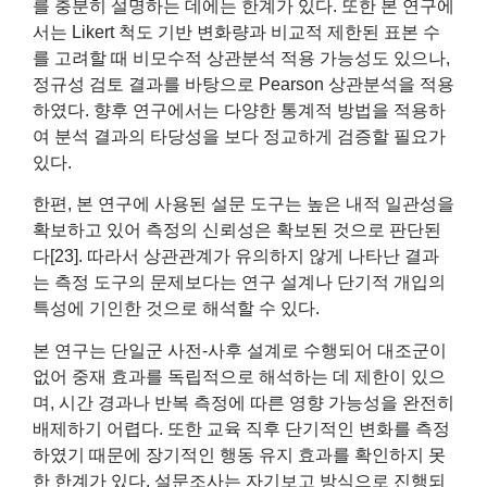
를 충분히 설명하는 데에는 한계가 있다. 또한 본 연구에
서는 Likert 척도 기반 변화량과 비교적 제한된 표본 수
를 고려할 때 비모수적 상관분석 적용 가능성도 있으나,
정규성 검토 결과를 바탕으로 Pearson 상관분석을 적용
하였다. 향후 연구에서는 다양한 통계적 방법을 적용하
여 분석 결과의 타당성을 보다 정교하게 검증할 필요가
있다.
한편, 본 연구에 사용된 설문 도구는 높은 내적 일관성을
확보하고 있어 측정의 신뢰성은 확보된 것으로 판단된
다[23]. 따라서 상관관계가 유의하지 않게 나타난 결과
는 측정 도구의 문제보다는 연구 설계나 단기적 개입의
특성에 기인한 것으로 해석할 수 있다.
본 연구는 단일군 사전-사후 설계로 수행되어 대조군이
없어 중재 효과를 독립적으로 해석하는 데 제한이 있으
며, 시간 경과나 반복 측정에 따른 영향 가능성을 완전히
배제하기 어렵다. 또한 교육 직후 단기적인 변화를 측정
하였기 때문에 장기적인 행동 유지 효과를 확인하지 못
한 한계가 있다. 설문조사는 자기보고 방식으로 진행되