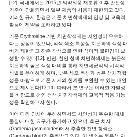
[12], 국내에서는 2015년 의약외품 재분류 이후 안전성
기준이 강화되면서 일부 제품의 사용이 제한되고 있다.
이러한 규제 환경은 기존 치면착색제의 임상 및 교육적
활용에 제약을 초래하고 있다.
기존 Erythrosine 기반 치면착색제는 시인성이 우수하
다는 장점이 있으나, 적색 색소 특성상 치은과의 색상 대
비가 제한되고 잔존 착색으로 인한 심미적 불편감이 발
생할 수 있다[12]. 반면, 천연 청색 치면착색제는 붉은색
치은과의 높은 색상 대비를 통해 치면세균막의 시각적
식별을 용이하게 하며, 낮은 세포 독성과 높은 생체적합
성을 바탕으로 기존 제제의 한계를 보완할 수 있는 대안
으로 제시된다[13,14]. 따라서 본 연구는 이러한 차별성
을 바탕으로 천연 청색 치면착색제의 교육적 적용 가능
성을 확인하고자 한다.
이에 따라 인체에 무해하면서도 시인성이 우수한 대체
물질에 대한 요구가 증가하고 있으며, 최근 치자
(Gardenia jasminoides)에서 추출한 천연 청색소
(Gardenia blue)가 주목받고 있다. 이 색소는 붉은색 치