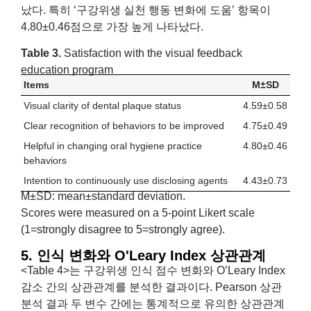
났다. 특히 ‘구강위생 실천 행동 변화에 도움’ 항목이
4.80±0.46점으로 가장 높게 나타났다.
Table 3.
Satisfaction with the visual feedback
education program
Items
M±SD
Visual clarity of dental plaque status
4.59±0.58
Clear recognition of behaviors to be improved
4.75±0.49
Helpful in changing oral hygiene practice
4.80±0.46
behaviors
Intention to continuously use disclosing agents
4.43±0.73
M±SD: mean±standard deviation.
Scores were measured on a 5-point Likert scale
(1=strongly disagree to 5=strongly agree).
5. 인식 변화와 O'Leary Index 상관관계
<Table 4>는 구강위생 인식 점수 변화와 O’Leary Index
감소 간의 상관관계를 분석한 결과이다. Pearson 상관
분석 결과 두 변수 간에는 통계적으로 유의한 상관관계