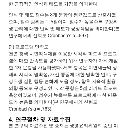
한 긍정적인 인식과 태도를 가짐을 의미한다.
인식 및 태도 점수는 8개 문항의 평균값으로 산출하였
으며, 점수 범위는 1–5점이다. 점수가 높을수록 구강위
생 관리에 대한 인식 및 태도가 긍정적임을 의미한다(본
연구에서의 신뢰도 Cronbach’s α=.897).
(2) 프로그램 만족도
천연 청색 치면착색제를 이용한 시각적 피드백 프로그
램에 대한 만족도를 평가하기 위해 연구자가 자체 개발
한 4개 문항을 사용하였다. 세부 항목은 치면세균막 상
태의 시각적 명확성, 개선 행동에 대한 명확한 인지, 구
강위생 실천 행동 변화에 도움 정도, 향후 지속적 활용
의향 등으로 구성되었다. 각 문항은 5점 리커트 척도로
측정하였으며, 점수가 높을수록 프로그램에 대한 만족
도가 높음을 의미한다(본 연구에서의 신뢰도
Cronbach’s α = .763).
4. 연구절차 및 자료수집
본 연구의 자료수집 및 중재는 생명윤리위원회 승인 이