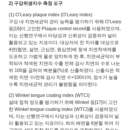
2) 구강위생지수 측정 도구
(1) O’Leary plaque index (O’Leary index)
구강 내 치면세균막 관리 능력을 평가하기 위해 O’Leary
등[16]이 고안한 Plaque control record를 사용하였으며,
이는 선행연구에서 타당성과 신뢰성이 검증되어 널리
활용되고 있는 지표이다. 대상자의 전 치아를 대상으로
4면(협면, 설면, 근심면, 원심면)에 청색 치면착색제를
도포하고 가볍게 물로 양치하게 한 후, 치면세균막이 부
착되어 착색된 치면의 수를 전체 검사 치면의 수로 나눈
뒤 100을 곱하여 백분율(%)로 산출하였다. 산출식은 착
색된 치면 수/전체 검사 치면 수×100이며, 점수가 높을
수록 치면세균막 관리가 불량함을 의미한다.
(2) Winkel tongue coating index (WTCI)
설태 침착 정도를 평가하기 위해 Winkel 등[17]이 고안
한 Winkel tongue coating index (WTCI)를 사용하였으
며, 이는 선행연구에서 타당성과 신뢰성이 검증되어 널
리 활용되고 있는 지표이다. 혀의 배면을 6분할 하여 각