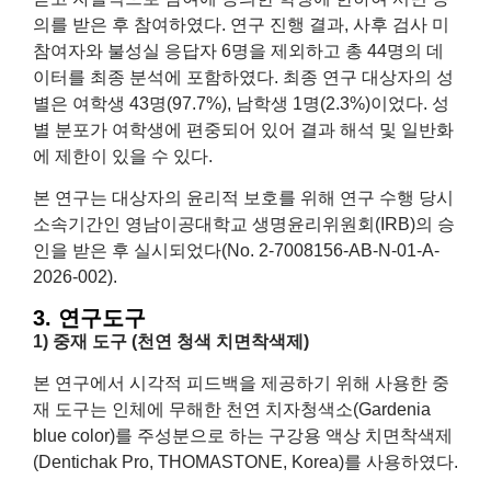
의를 받은 후 참여하였다. 연구 진행 결과, 사후 검사 미
참여자와 불성실 응답자 6명을 제외하고 총 44명의 데
이터를 최종 분석에 포함하였다. 최종 연구 대상자의 성
별은 여학생 43명(97.7%), 남학생 1명(2.3%)이었다. 성
별 분포가 여학생에 편중되어 있어 결과 해석 및 일반화
에 제한이 있을 수 있다.
본 연구는 대상자의 윤리적 보호를 위해 연구 수행 당시
소속기간인 영남이공대학교 생명윤리위원회(IRB)의 승
인을 받은 후 실시되었다(No. 2-7008156-AB-N-01-A-
2026-002).
3. 연구도구
1) 중재 도구 (천연 청색 치면착색제)
본 연구에서 시각적 피드백을 제공하기 위해 사용한 중
재 도구는 인체에 무해한 천연 치자청색소(Gardenia
blue color)를 주성분으로 하는 구강용 액상 치면착색제
(Dentichak Pro, THOMASTONE, Korea)를 사용하였다.