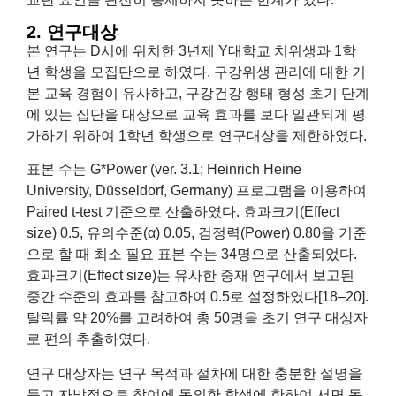
2. 연구대상
본 연구는 D시에 위치한 3년제 Y대학교 치위생과 1학
년 학생을 모집단으로 하였다. 구강위생 관리에 대한 기
본 교육 경험이 유사하고, 구강건강 행태 형성 초기 단계
에 있는 집단을 대상으로 교육 효과를 보다 일관되게 평
가하기 위하여 1학년 학생으로 연구대상을 제한하였다.
표본 수는 G*Power (ver. 3.1; Heinrich Heine
University, Düsseldorf, Germany) 프로그램을 이용하여
Paired t-test 기준으로 산출하였다. 효과크기(Effect
size) 0.5, 유의수준(α) 0.05, 검정력(Power) 0.80을 기준
으로 할 때 최소 필요 표본 수는 34명으로 산출되었다.
효과크기(Effect size)는 유사한 중재 연구에서 보고된
중간 수준의 효과를 참고하여 0.5로 설정하였다[18–20].
탈락률 약 20%를 고려하여 총 50명을 초기 연구 대상자
로 편의 추출하였다.
연구 대상자는 연구 목적과 절차에 대한 충분한 설명을
듣고 자발적으로 참여에 동의한 학생에 한하여 서면 동