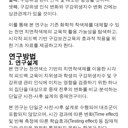
셋째, 구강위생 인식 변화와 구강위생지수 변화 간에는
상관관계가 있을 것이다.
이를 통해 본 연구는 기존 화학적 착색제를 대체할 수 있
는 천연 치면착색제의 교육적 활용 가능성을 탐색하고,
시각적 피드백 기반 구강보건교육의 효과적 적용을 위
한 기초 자료를 제공하고자 한다.
연구방법
1. 연구설계
본 연구는 천연색소 기반의 치면착색제를 이용한 시각
적 피드백 교육이 치위생과 학생의 구강위생지수 및 구
강위생 관리 인식에 미치는 영향을 검증하기 위한 하나
의 집단을 대상으로 중재 전후의 변화를 비교·분석하는
단일군 사전-사후 설계의 중재연구이다.
본 연구는 단일군 사전-사후 설계로 수행되어 대조군이
포함되지 않았으며, 시간 경과에 따른 변화(Time effect)
및 반복 측정에 따른 학습효과(Testing effect) 등 잠재적
교란 요인을 완전히 통제하지 못하는 한계가 있다.