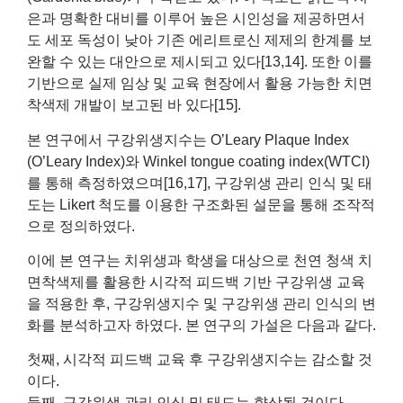
은과 명확한 대비를 이루어 높은 시인성을 제공하면서
도 세포 독성이 낮아 기존 에리트로신 제제의 한계를 보
완할 수 있는 대안으로 제시되고 있다[13,14]. 또한 이를
기반으로 실제 임상 및 교육 현장에서 활용 가능한 치면
착색제 개발이 보고된 바 있다[15].
본 연구에서 구강위생지수는 O’Leary Plaque Index
(O’Leary Index)와 Winkel tongue coating index(WTCI)
를 통해 측정하였으며[16,17], 구강위생 관리 인식 및 태
도는 Likert 척도를 이용한 구조화된 설문을 통해 조작적
으로 정의하였다.
이에 본 연구는 치위생과 학생을 대상으로 천연 청색 치
면착색제를 활용한 시각적 피드백 기반 구강위생 교육
을 적용한 후, 구강위생지수 및 구강위생 관리 인식의 변
화를 분석하고자 하였다. 본 연구의 가설은 다음과 같다.
첫째, 시각적 피드백 교육 후 구강위생지수는 감소할 것
이다.
둘째, 구강위생 관리 인식 및 태도는 향상될 것이다.