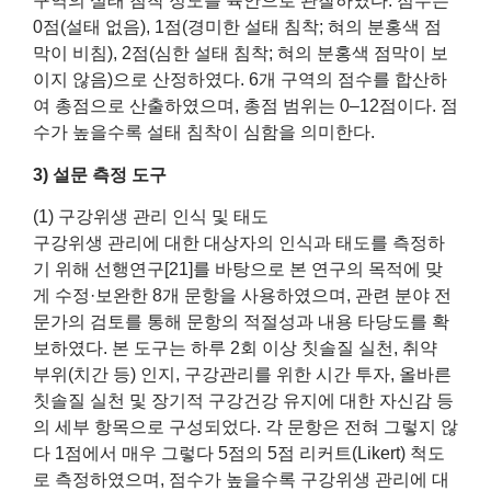
구역의 설태 침착 정도를 육안으로 관찰하였다. 점수는
0점(설태 없음), 1점(경미한 설태 침착; 혀의 분홍색 점
막이 비침), 2점(심한 설태 침착; 혀의 분홍색 점막이 보
이지 않음)으로 산정하였다. 6개 구역의 점수를 합산하
여 총점으로 산출하였으며, 총점 범위는 0–12점이다. 점
수가 높을수록 설태 침착이 심함을 의미한다.
3) 설문 측정 도구
(1) 구강위생 관리 인식 및 태도
구강위생 관리에 대한 대상자의 인식과 태도를 측정하
기 위해 선행연구[21]를 바탕으로 본 연구의 목적에 맞
게 수정·보완한 8개 문항을 사용하였으며, 관련 분야 전
문가의 검토를 통해 문항의 적절성과 내용 타당도를 확
보하였다. 본 도구는 하루 2회 이상 칫솔질 실천, 취약
부위(치간 등) 인지, 구강관리를 위한 시간 투자, 올바른
칫솔질 실천 및 장기적 구강건강 유지에 대한 자신감 등
의 세부 항목으로 구성되었다. 각 문항은 전혀 그렇지 않
다 1점에서 매우 그렇다 5점의 5점 리커트(Likert) 척도
로 측정하였으며, 점수가 높을수록 구강위생 관리에 대