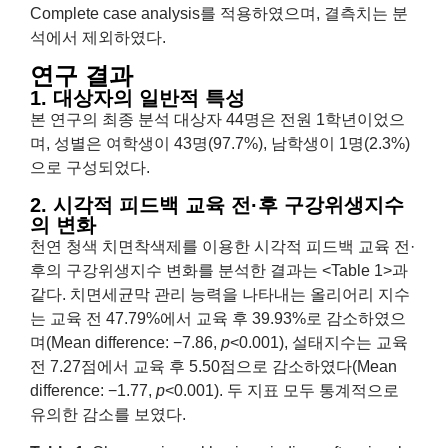
Complete case analysis를 적용하였으며, 결측치는 분
석에서 제외하였다.
연구 결과
1. 대상자의 일반적 특성
본 연구의 최종 분석 대상자 44명은 전원 1학년이었으
며, 성별은 여학생이 43명(97.7%), 남학생이 1명(2.3%)
으로 구성되었다.
2. 시각적 피드백 교육 전·후 구강위생지수
의 변화
천연 청색 치면착색제를 이용한 시각적 피드백 교육 전·
후의 구강위생지수 변화를 분석한 결과는
<Table 1>
과
같다. 치면세균막 관리 능력을 나타내는 올리어리 지수
는 교육 전 47.79%에서 교육 후 39.93%로 감소하였으
며(Mean difference: −7.86,
p
<0.001), 설태지수는 교육
전 7.27점에서 교육 후 5.50점으로 감소하였다(Mean
difference: −1.77,
p
<0.001). 두 지표 모두 통계적으로
유의한 감소를 보였다.