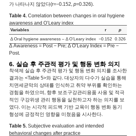
가 나타나지 않았다(r=−0.152,
p
=0.326).
Table 4.
Correlation between changes in oral hygiene
awareness and O’Leary index
Variables
r
p
Δ Oral hygiene awareness – Δ O’Leary index
−0.152
0.326
Δ Awareness = Post − Pre; Δ O’Leary Index = Pre −
Post.
6. 실습 후 주관적 평가 및 행동 변화 의지
착색제 실습 후 주관적 평가 및 행동 변화 의지를 조사한
결과는 <Table 5>와 같다. 대상자의 다수가 실습을 통해
치면세균막의 상태를 인식하고 취약 부위를 확인하는
경험을 하였으며, 향후 보조구강관리용품 사용 및 적극
적인 구강위생 관리 행동을 실천하고자 하는 의지를 보
였다. 이는 시각적 피드백 기반 교육이 행동 변화 동기
형성에 긍정적인 영향을 미쳤음을 시사한다.
Table 5.
Subjective evaluation and intended
behavioral changes after practice