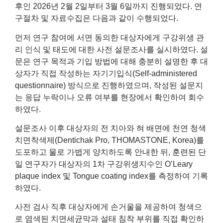
후인 2026년 2월 2일부터 3월 6일까지 진행되었다. 연
구절차 및 자료수집은 다음과 같이 수행되었다.
먼저 연구 참여에 서면 동의한 대상자에게 구강위생 관
리 인식 및 태도에 대한 사전 설문조사를 실시하였다. 설
문은 연구 목적과 기입 방법에 대해 충분히 설명한 후 대
상자가 직접 작성하는 자기기입식(Self-administered
questionnaire) 방식으로 진행하였으며, 작성된 설문지
는 응답 누락이나 오류 여부를 현장에서 확인하여 회수
하였다.
설문조사 이후 대상자의 전 치아와 혀 배면에 천연 청색
치면착색제(Dentichak Pro, THOMASTONE, Korea)를
도포하고 물로 가볍게 양치하도록 안내한 뒤, 훈련된 단
일 연구자가 대상자의 1차 구강위생지수인 O’Leary
plaque index 및 Tongue coating index를 측정하여 기록
하였다.
사전 검사 직후 대상자에게 손거울을 제공하여 청색으
로 염색된 치면세균막과 설태 침착 부위를 직접 확인하