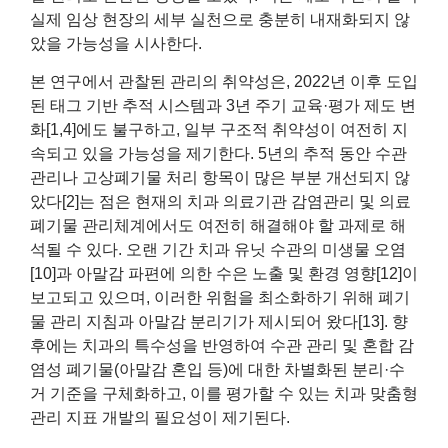
실제 임상 현장의 세부 실천으로 충분히 내재화되지 않
았을 가능성을 시사한다.
본 연구에서 관찰된 관리의 취약성은, 2022년 이후 도입
된 태그 기반 추적 시스템과 3년 주기 교육·평가 제도 변
화[1,4]에도 불구하고, 일부 구조적 취약성이 여전히 지
속되고 있을 가능성을 제기한다. 5년의 추적 동안 수관
관리나 고상폐기물 처리 항목이 많은 부분 개선되지 않
았다[2]는 점은 현재의 치과 의료기관 감염관리 및 의료
폐기물 관리체계에서도 여전히 해결해야 할 과제로 해
석될 수 있다. 오랜 기간 치과 유닛 수관의 미생물 오염
[10]과 아말감 파편에 의한 수은 노출 및 환경 영향[12]이
보고되고 있으며, 이러한 위험을 최소화하기 위해 폐기
물 관리 지침과 아말감 분리기가 제시되어 왔다[13]. 향
후에는 치과의 특수성을 반영하여 수관 관리 및 혼합 감
염성 폐기물(아말감 혼입 등)에 대한 차별화된 분리·수
거 기준을 구체화하고, 이를 평가할 수 있는 치과 맞춤형
관리 지표 개발의 필요성이 제기된다.