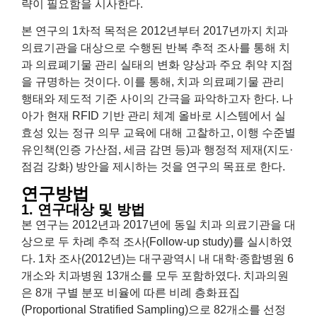
략이 필요함을 시사한다.
본 연구의 1차적 목적은 2012년부터 2017년까지 치과
의료기관을 대상으로 수행된 반복 추적 조사를 통해 치
과 의료폐기물 관리 실태의 변화 양상과 주요 취약 지점
을 규명하는 것이다. 이를 통해, 치과 의료폐기물 관리
행태와 제도적 기준 사이의 간극을 파악하고자 한다. 나
아가 현재 RFID 기반 관리 체계 올바로 시스템에서 실
효성 있는 정규 의무 교육에 대해 고찰하고, 이행 수준별
유인책(인증 가산점, 세금 감면 등)과 행정적 제재(지도·
점검 강화) 방안을 제시하는 것을 연구의 목표로 한다.
연구방법
1. 연구대상 및 방법
본 연구는 2012년과 2017년에 동일 치과 의료기관을 대
상으로 두 차례 추적 조사(Follow-up study)를 실시하였
다. 1차 조사(2012년)는 대구광역시 내 대학·종합병원 6
개소와 치과병원 13개소를 모두 포함하였다. 치과의원
은 8개 구별 분포 비율에 따른 비례 층화표집
(Proportional Stratified Sampling)으로 82개소를 선정