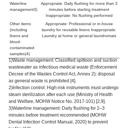
Waterline
Appropriate: Daily flushing for more than 3
management3)
minutes before starting treatment
Inappropriate: No flushing performed
Other items
Appropriate: Professional or in-house
(including
laundry for reusable linens Inappropriate:
linens and
Laundry at home or general laundromats
blood-
contaminated
samples)4)
1)Waste management: Classified spittoon and suction
wastewater as infectious medical waste (Enforcement
Decree of the Wastes Control Act, Annex 2); disposal
as general waste is prohibited [4].
2)Infection control: High-risk instruments must undergo
steam sterilization after each use (Ministry of Health
and Welfare, MOHW Notice No. 2017-101) [2,9].
3)Waterline management: Daily flushing for 2–3
minutes before treatment recommended (MOHW
Dental Infection Control Manual, 2020) to prevent