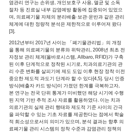
염관리 연구는 손위생, 개인보호구 사용, 멸균 및 소독
절차 등 진료실 내부 감염예방 활동에 집중되어 있었으
며, 의료폐기물 자체의 분리배출·보관·운반과 같은 관리
체계에 대한 정량적 분석은 제한적으로 이루어져 왔다
[3].
2012년부터 2017년 사이는 「폐기물관리법」의 개정
을 통해 의료폐기물의 분류와 위탁관리, 2008년 최초 전
자정보 관리 체계(올바로시스템, Allbaro, RFID)가 구축
된 이후 단계적으로 정착된 시기로, 치과의료기관의 관
리 수준 변화를 살피기에 제도 도입 이후 현장 정착 이전
중요한 제도적 과도기 단계라 할 수 있다[4,5]. 당시 인증
방식(배출자 카드 방식)이 가졌던 한계를 극복하고자,
본 연구는 전국 단위 통계가 미비했던 해당 시기에 수행
된 지역 기반 추적 조사 자료를 활용하였다. 이는 치과
의료기관의 실제 관리 행태와 제도적 기준 사이의 간극
을 파악할 수 있는 기초 자료를 제공한다는 점에서 학술
적 희소성으로서의 의미가 있으며, 분석 결과는 향후 의
료폐기물 관리 시스템의 정착 수준과 감염관리 정책의