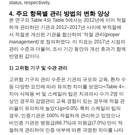
status, respectively.
4. 주요 항목별 관리 방법의 변화 양상
본 연구의 Table 4와 Table 5에서는 2012년에 이미 적절
하게 관리하던 기관과 2012–2017년 사이에 부적절에
서 적절로 개선된 기관을 합산하여 ‘적절 관리(proper
management)’로 정의하였다. 이 지표는 2017년 시점의
관리 수준과 더불어, 조사 기간 동안의 개선 효과가 함께
반영된 값이다.
1) 고위험 기구 및 수관 관리
고위험 기구의 관리 수준은 기관의 규모와 교육, 환자 수
등 다양한 요인에 따라 유의한 차이를 보였다<Table 4>.
치아 삭제용 버 및 스케일러 팁은 치과의사 수가 2명 이
상인 경우와 감염관리 교육 경험이 있는 경우에 적절 관
리율이 유의하게 높았다(
p
<0.05). 특히 스케일러 팁의
경우, 인증기관은 100% 적절하게 관리하고 있었으나
비인증 기관은 병원급(66.7%)과 의원급(7.0%) 만이 적
절하게 관리하여 인증 여부에 따른 극명한 차이를 나타