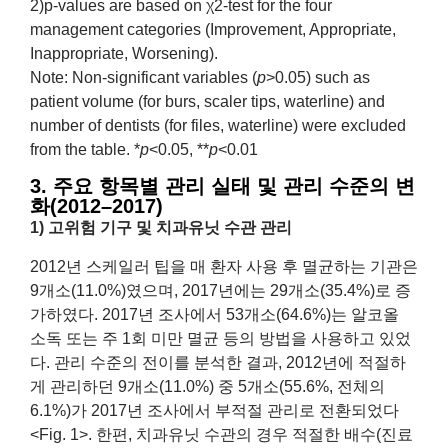
2)p-values are based on χ2-test for the four
management categories (Improvement, Appropriate,
Inappropriate, Worsening).
Note: Non-significant variables (
p
>0.05) such as
patient volume (for burs, scaler tips, waterline) and
number of dentists (for files, waterline) were excluded
from the table. *
p
<0.05, **
p
<0.01
3. 주요 항목별 관리 실태 및 관리 수준의 변
화(2012–2017)
1) 고위험 기구 및 치과유닛 수관 관리
2012년 스케일러 팁을 매 환자 사용 후 멸균하는 기관은
9개소(11.0%)였으며, 2017년에는 29개소(35.4%)로 증
가하였다. 2017년 조사에서 53개소(64.6%)는 알코올
소독 또는 주 1회 미만 멸균 등의 방법을 사용하고 있었
다. 관리 수준의 전이를 분석한 결과, 2012년에 적절하
게 관리하던 9개소(11.0%) 중 5개소(55.6%, 전체의
6.1%)가 2017년 조사에서 부적절 관리로 전환되었다
<Fig. 1>. 한편, 치과유닛 수관의 경우 적절한 배수(진료