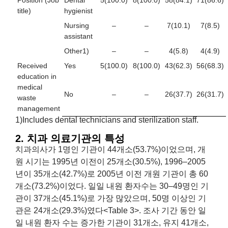
Position (Job
Dental
5(100.0)
8(100.0)
58(84.1)
71(86.6)
title)
hygienist
Nursing
–
–
7(10.1)
7(8.5)
assistant
Other1)
–
–
4(5.8)
4(4.9)
Received
Yes
5(100.0)
8(100.0)
43(62.3)
56(68.3)
education in
medical
No
–
–
26(37.7)
26(31.7)
waste
management
1)Includes dental technicians and sterilization staff.
2. 치과 의료기관의 특성
치과의사가 1명인 기관이 44개소(53.7%)이었으며, 개
원 시기는 1995년 이전이 25개소(30.5%), 1996–2005
년이 35개소(42.7%)로 2005년 이전 개원 기관이 총 60
개소(73.2%)이었다. 일일 내원 환자수는 30–49명인 기
관이 37개소(45.1%)로 가장 많았으며, 50명 이상인 기
관은 24개소(29.3%)였다<Table 3>. 조사 기간 동안 일
일 내원 환자 수는 증가한 기관이 31개소, 유지 41개소,