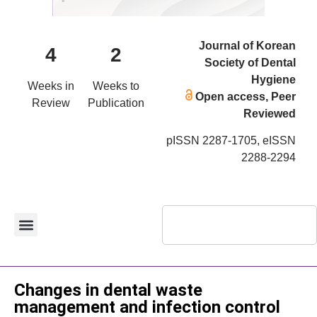
Journal of Korean
4
2
Society of Dental
Hygiene
Weeks in
Weeks to
Open access, Peer
Review
Publication
Reviewed
pISSN 2287-1705, eISSN
2288-2294
Original Article
Changes in dental waste
management and infection control