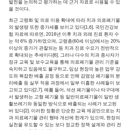
발전을 논의하고 평가하는 데 근거 자료로 사용될 수 있
을 것이다.
최근 고령화 및 의료 이용 확대에 따라 치과 의료폐기물
의 발생량 또한 증가세를 보이고 있다[1,6]. 국민건강보
험 자료에 따르면, 2018년 이후 치과 외래 진료 환자 수
는 약 6% 증가하였으며, 고령층(60세 이상)에서는 20%
이상의 증가가 관찰되는 등 치과 진료 수요가 전반적으
로 확대되는 추세이다[6]. 그러나 다수의 치과 종사자가
정규 교육 및 보수교육을 통해 의료폐기물 관리 기준을
숙지하고 있음에도 불구하고, 임상 현장의 높은 업무 강
도와 복잡한 배출 공정 등으로 인해 감염성 폐기물의 분
리배출 등 실무 적용 과정에서 일부 미흡한 사례들이 보
고되고 있다[2,7]. 예를 들어, 석션 폐기물이나 타구대에
서 발생하는 고형 폐기물 등 일반의료폐기물이 일반 생
활쓰레기와 동일한 방식으로 배출되는 사례가 보고된
바 있다[2]. 이러한 정황은 단순한 교육 제공만으로는 치
과 의료폐기물 관리 행태 개선에 한계가 있으며, 현장의
실천을 유도할 수 있는 보다 정교한 정책 설계와 관리 전