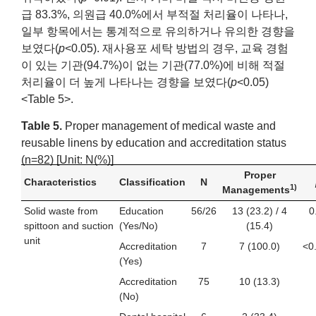
급 83.3%, 의원급 40.0%에서 부적절 처리율이 나타나,
일부 항목에서는 통계적으로 유의하거나 유의한 경향을
보였다(
p
<0.05). 재사용포 세탁 방법의 경우, 교육 경험
이 있는 기관(94.7%)이 없는 기관(77.0%)에 비해 적절
처리율이 더 높게 나타나는 경향을 보였다(
p
<0.05)
<Table 5>.
Table 5.
Proper management of medical waste and
reusable linens by education and accreditation status
(n=82) [Unit: N(%)]
Proper
Characteristics
Classification
N
1)
Managements
Solid waste from
Education
56/26
13 (23.2) / 4
0
spittoon and suction
(Yes/No)
(15.4)
unit
Accreditation
7
7 (100.0)
<0
(Yes)
Accreditation
75
10 (13.3)
(No)