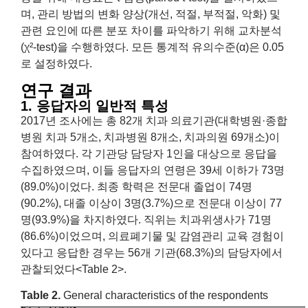
며, 관리 방법의 변화 양상(개선, 적절, 부적절, 악화) 및
관련 요인에 따른 분포 차이를 파악하기 위해 교차분석
(χ²-test)을 수행하였다. 모든 통계적 유의수준(α)은 0.05
로 설정하였다.
연구 결과
1. 응답자의 일반적 특성
2017년 조사에는 총 82개 치과 의료기관(대학병원·종합
병원 치과 5개소, 치과병원 8개소, 치과의원 69개소)이
참여하였다. 각 기관당 담당자 1인을 대상으로 응답을
수집하였으며, 이들 응답자의 연령은 39세 이하가 73명
(89.0%)이었다. 최종 학력은 전문대 졸업이 74명
(90.2%), 대졸 이상이 3명(3.7%)으로 전문대 이상이 77
명(93.9%)을 차지하였다. 직위는 치과위생사가 71명
(86.6%)이었으며, 의료폐기물 및 감염관리 교육 경험이
있다고 응답한 경우는 56개 기관(68.3%)의 담당자에서
관찰되었다<Table 2>.
Table 2.
General characteristics of the respondents