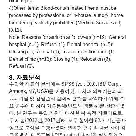
biofilm [10].
4)Other items: Blood-contaminated linens must be
processed by professional or in-house laundry; home
laundering is strictly prohibited (Medical Service Act)
[9,11].
Note: Reasons for attrition at follow-up (n=19): General
hospital (n=1): Refusal (1). Dental hospital (n=5):
Closing (1), Refusal (3), Loss of questionnaire (1).
Dental clinic (n=13): Closing (4), Relocation (3),
Refusal (6).
3. 자료분석
수집한 자료의 분석에는 SPSS (ver. 20.0; IBM Corp.,
Armonk, NY, USA)를 이용하였다. 치과 의료기관의 의
료폐기물 및 감염관리 실태의 변화를 파악하기 위해 주
요 변수에 대하여 기술통계(빈도와 백분율)를 산출하였
다. 본 연구는 동일 기관에 대한 반복 측정 자료이므로,
두 시점(2012년, 2017년)에 모두 참여한 82개 기관을 대
상으로 분석을 수행하였다. 연속형 변수의 평균 차이 검
증을 위해 대응표본 t-검정(paired t-test)을 실시하였으