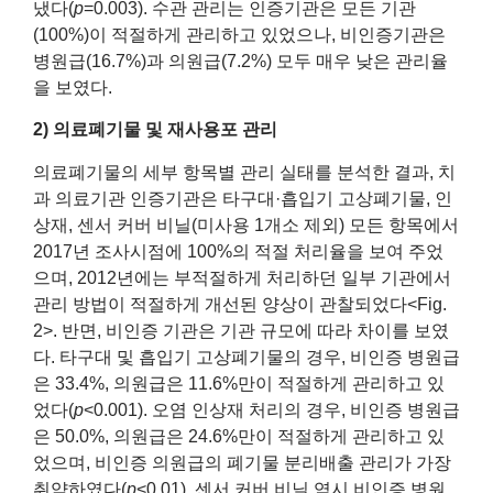
냈다(
p
=0.003). 수관 관리는 인증기관은 모든 기관
(100%)이 적절하게 관리하고 있었으나, 비인증기관은
병원급(16.7%)과 의원급(7.2%) 모두 매우 낮은 관리율
을 보였다.
2) 의료폐기물 및 재사용포 관리
의료폐기물의 세부 항목별 관리 실태를 분석한 결과, 치
과 의료기관 인증기관은 타구대·흡입기 고상폐기물, 인
상재, 센서 커버 비닐(미사용 1개소 제외) 모든 항목에서
2017년 조사시점에 100%의 적절 처리율을 보여 주었
으며, 2012년에는 부적절하게 처리하던 일부 기관에서
관리 방법이 적절하게 개선된 양상이 관찰되었다<Fig.
2>. 반면, 비인증 기관은 기관 규모에 따라 차이를 보였
다. 타구대 및 흡입기 고상폐기물의 경우, 비인증 병원급
은 33.4%, 의원급은 11.6%만이 적절하게 관리하고 있
었다(
p
<0.001). 오염 인상재 처리의 경우, 비인증 병원급
은 50.0%, 의원급은 24.6%만이 적절하게 관리하고 있
었으며, 비인증 의원급의 폐기물 분리배출 관리가 가장
취약하였다(
p
<0.01). 센서 커버 비닐 역시 비인증 병원