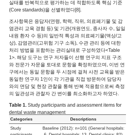
실태를 반복적으로 평가하는 데 적합하도록 핵심 기준
(Core standards)을 선별하였다[8].
조사항목은 응답자(연령, 학력, 직위, 의료폐기물 및 감
염관리 교육 경험 등) 및 기관(개원연도, 종사자 수, 일일
내원 환자 수 등)의 일반적 특성과 의료폐기물(액상/고
상), 감염관리(고위험 기구 소독), 수관 관리 등에 대한
처리 방법을 포함하는 관리실태로 구성하였다<Table
1>. 해당 도구는 연구 저자들이 선행 연구의 지표 구조
와 전문가 자문을 토대로 문항을 확정하였으며, 이번 연
구에서는 동일 문항을 두 시점에 걸쳐 사전 교육을 받은
동일한 연구자 1인이 각 기관을 직접 방문하여 담당자
와의 면담 및 현장 관찰을 통해 반복 적용함으로써 측정
의 일관성과 관찰자 간 변이를 최소화하고자 하였다.
Table 1.
Study participants and assessment items for
dental waste management
Categories
Descriptions
Study
Baseline (2012): n=101 (General hospitals:
participants
6, Dental hospitals: 13, Dental clinics: 82)