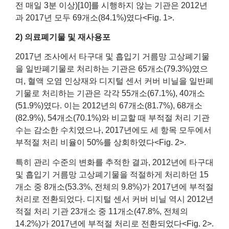
전 매일 3분 이상)[10]를 시행하지 않는 기관은 2012년
과 2017년 모두 69개소(84.1%)였다<Fig. 1>.
2) 의료폐기물 및 재사용포
2017년 조사에서 타구대 및 흡입기 거름망 고상폐기물
을 일반폐기물로 처리하는 기관은 65개소(79.3%)였으
며, 혈액 오염 인상재와 디지털 센서 커버 비닐을 일반폐
기물로 처리하는 기관은 각각 55개소(67.1%), 40개소
(51.9%)였다. 이는 2012년의 67개소(81.7%), 68개소
(82.9%), 54개소(70.1%)와 비교할 때 부적절 처리 기관
수는 감소한 수치였으나, 2017년에도 세 항목 모두에서
부적절 처리 비율이 50%를 상회하였다<Fig. 2>.
특히 관리 수준의 변화를 추적한 결과, 2012년에 타구대
및 흡입기 거름망 고상폐기물을 적절하게 처리하던 15
개소 중 8개소(53.3%, 전체의 9.8%)가 2017년에 부적절
처리로 전환되었다. 디지털 센서 커버 비닐 역시 2012년
적절 처리 기관 23개소 중 11개소(47.8%, 전체의
14.2%)가 2017년에 부적절 처리로 전환되었다<Fig. 2>.