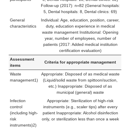
Follow-up (2017): n=82 (General hospitals:
5, Dental hospitals: 8, Dental clinics: 69)
General
Individual: Age, education, position, career,
characteristics
duty, education experience in medical
waste management Institutional: Opening
year, number of employees, number of
patients (2017: Added medical institution
certification evaluation)
Assessment
Criteria for appropriate management
items
Waste
Appropriate: Disposed of as medical waste
management1)
(Liquid/solid waste from spittoon/suction,
etc.) Inappropriate: Disposed of as
municipal (general) waste
Infection
Appropriate: Sterilization of high-risk
control
instruments (e.g., scaler tips) after every
(including high-
patient Inappropriate: Alcohol disinfection
risk
only, or sterilization less than once a week
instruments)2)