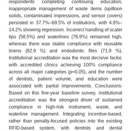
respondents completing continuing education,
inappropriate management of waste items (spittoon
solids, contaminated impressions, and sensor covers)
persisted in 37.7%–69.5% of institutions, with 4.9%–
14.2% showing regression. Incorrect handling of scaler
tips (58.5%) and waterlines (76.9%) remained high,
whereas there was stable compliance with reusable
linens (82.9 %) and endodontic files (71.9 %).
Institutional accreditation was the most decisive factor,
with accredited clinics achieving 100% compliance
across all major categories (
p
<0.05), and the number
of dentists, patient volume, and education were
associated with partial improvements. Conclusions:
Based on this five-year baseline survey, institutional
accreditation was the strongest driver of sustained
compliance in high-risk instrument, waste, and
waterline management. Integrating incentive-based,
rather than penalty-focused policies into the existing
RFID-based system, with dentists and dental