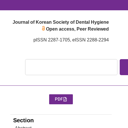
Journal of Korean Society of Dental Hygiene
Open access, Peer Reviewed
pISSN 2287-1705, eISSN 2288-2294
PDF
Section