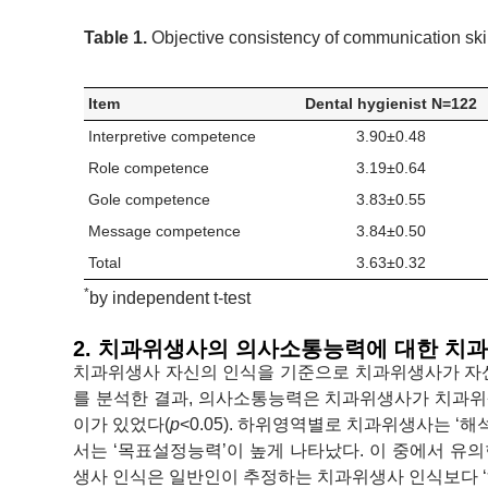
Table 1.
Objective consistency of communication skil
Item
Dental hygienist N=122
Interpretive competence
3.90±0.48
Role competence
3.19±0.64
Gole competence
3.83±0.55
Message competence
3.84±0.50
Total
3.63±0.32
*
by independent t-test
2. 치과위생사의 의사소통능력에 대한 치
치과위생사 자신의 인식을 기준으로 치과위생사가 자신이 
를 분석한 결과, 의사소통능력은 치과위생사가 치과위
이가 있었다(
p
<0.05). 하위영역별로 치과위생사는 
서는 ‘목표설정능력’이 높게 나타났다. 이 중에서 유
생사 인식은 일반인이 추정하는 치과위생사 인식보다 ‘해석