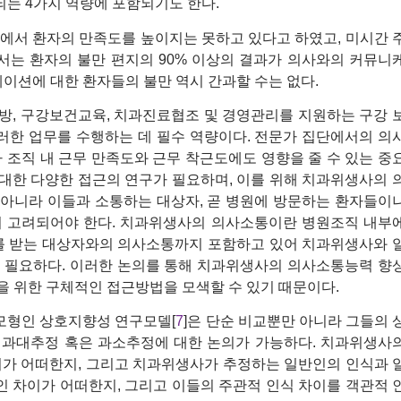
되는 4가지 역량에 포함되기도 한다.
에서 환자의 만족도를 높이지는 못하고 있다고 하였고, 미시간 
zation)에서는 환자의 불만 편지의 90% 이상의 결과가 의사와의 커뮤니
이션에 대한 환자들의 불만 역시 간과할 수는 없다.
방, 구강보건교육, 치과진료협조 및 경영관리를 지원하는 구강 
러한 업무를 수행하는 데 필수 역량이다. 전문가 집단에서의 의
 조직 내 근무 만족도와 근무 착근도에도 영향을 줄 수 있는 중
대한 다양한 접근의 연구가 필요하며, 이를 위해 치과위생사의 
아니라 이들과 소통하는 대상자, 곧 병원에 방문하는 환자들이
지 고려되어야 한다. 치과위생사의 의사소통이란 병원조직 내부
 받는 대상자와의 의사소통까지 포함하고 있어 치과위생사와 
 필요하다. 이러한 논의를 통해 치과위생사의 의사소통능력 향
 위한 구체적인 접근방법을 모색할 수 있기 때문이다.
 모형인 상호지향성 연구모델[
7
]은 단순 비교뿐만 아니라 그들의 
호 과대추정 혹은 과소추정에 대한 논의가 가능하다. 치과위생사
이가 어떠한지, 그리고 치과위생사가 추정하는 일반인의 인식과 
 차이가 어떠한지, 그리고 이들의 주관적 인식 차이를 객관적 