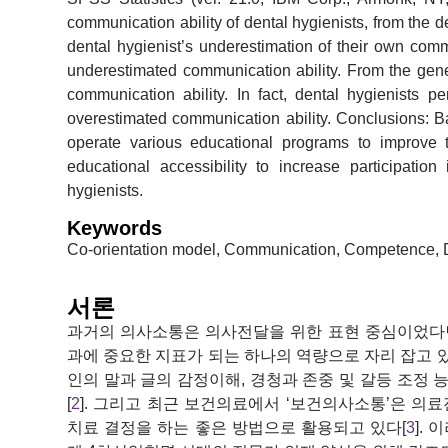
communication ability of dental hygienists, from the de
dental hygienist’s underestimation of their own comm
underestimated communication ability. From the gener
communication ability. In fact, dental hygienists p
overestimated communication ability. Conclusions: Ba
operate various educational programs to improve t
educational accessibility to increase participatio
hygienists.
Keywords
Co-orientation model, Communication, Competence, D
서론
과거의 의사소통은 의사전달을 위한 표현 중심이었다
과에 중요한 지표가 되는 하나의 역량으로 자리 잡고 있
인의 말과 글의 감정이해, 경청과 존중 및 갈등 조정
[
2
]. 그리고 최근 보건의료에서 ‘보건의사소통’은 의
치료 결정을 하는 좋은 방법으로 활용되고 있다[
3
].