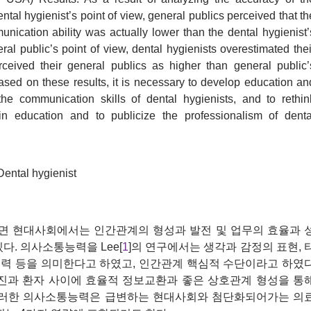
ntal hygienist’s point of view, general publics perceived that th
unication ability was actually lower than the dental hygienist’
al public’s point of view, dental hygienists overestimated thei
erceived their general publics as higher than general public’
sed on these results, it is necessary to develop education an
he communication skills of dental hygienists, and to rethin
n in education and to publicize the professionalism of denta
ental hygienist
면 현대사회에서는 인간관계의 형성과 발전 및 업무의 효율과 
다. 의사소통능력을 Lee[
1
]의 연구에서는 생각과 감정의 표현, 
 능력 등을 의미한다고 하였고, 인간관계 핵심적 수단이라고 하였
료진과 환자 사이에 효율적 정보교환과 좋은 상호관계 형성을 통
 이러한 의사소통능력은 급변하는 현대사회와 첨단화되어가는 의