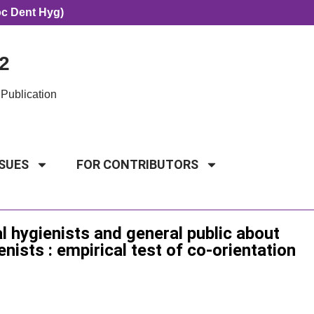
oc Dent Hyg)
2
Publication
SSUES
FOR CONTRIBUTORS
 hygienists and general public about
nists : empirical test of co-orientation