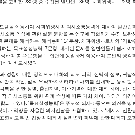
을 고려한 280명 중 수집된 일반인 136명, 치과위생사 122명 
성 모델을 이용하여 치과위생사의 의사소통능력에 대하여 일반인
의사소통 인식에 관한 설문 문항을 본 연구에 적합하게 수정·보완
 문제를 해석하는 ‘해석능력’ 14문항, 치과위생사로서의 ‘역할
정하는 ‘목표설정능력’ 7문항, 제시된 문제를 일반인들이 쉽게 이
구성하여 총 42문항을 두 집단에 동일하게 적용하여 본인의 생각
정하여 비교하였다.
 경청에 대한 영역으로 대화의 의도 파악, 선택적 정보, 귀납
의 반복 확인, 말의 요약하여 이해하고 대화를 전개하는 등의 항
극복을 위한 성별, 출신지역, 거주지역에 대한 대화 차이, 신체
창의적 의사소통을 위한 관계 속성에 따른 대화 차이, 타인의 의견
함되고 있다. ‘목표설정능력’은 주도적 의사소통으로 의견을 명
짓이나 억양을 사용한 의사전달을 포함하고 있다. ‘메시지 전환
 표현하고 타인 입장의 대화와 심리변화 파악에 관한 대화가 포