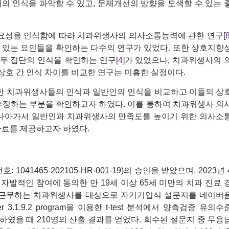
의 인식을 파악할 수 있고, 문제개선의 방향을 모색할 수 있는 
요성을 인식함에 따라 치과위생사의 의사소통능력에 관한 연구[
 수 있는 요인들을 확인하는 다수의 연구가 있었다. 또한 상호지향
두 집단의 인식을 확인하는 연구[
4
]가 있었으나, 치과위생사의 
호 간 인식 차이를 비교한 연구는 미흡한 실정이다.
한 치과위생사들의 인식과 일반인의 인식을 비교하고 이들의 상
추정하는 부분을 확인하고자 하였다. 이를 통하여 치과위생사 의
 나아가서 일반인과 치과위생사의 만족도를 높이기 위한 의사소
자료를 제공하고자 하였다.
41465-202105-HR-001-19)의 승인을 받았으며, 2023년 
후 자발적인 참여에 동의한 만 19세 이상 65세 미만의 치과 진료 
서 근무하는 치과위생사를 대상으로 자기기입식 설문지를 네이버
.1.9.2 program을 이용한 t-test 분석에서 양측검증 유의수
 계산하였을 때 210명의 산출 결과를 얻었다. 회수된 설문지 중 무응