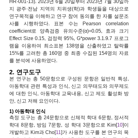
HR-001-13). 2023년 6월 20일부터 2023년 7월 30일까
지 광주·전남 지역의 치위생(학)과 학생들을 대상으로
연구목적을 이해하고 연구 참여 동의를 한 자를 설문조
사를 시행하였다. 표본 수는 Pearson correlation
coefficient로 양측검증 유의수준(α)=0.05, 효과 크기
Effect Size 0.15, 검정력 95%, G*power 3.1.9.7 프로그
램을 이용하여 최소표본 138명을 산출하였고 탈락률
15%를 고려한 총 160명 중 최종 수집된 154명의 자료
를 분석에 사용하였다.
2. 연구도구
본 연구는 총 50문항으로 구성된 문항은 일반적 특성,
아동학대 관련 특성과 인식, 신고 의무태도와 의무제도
에 대한 인식, 아동학대 교육내용, 신고 제도 활성화 방
안, 신고 저해 요인이다.
1) 아동학대 인식
측정 도구는 총 24문항으로 신체적 학대 6문항, 정서적
학대 8문항, 방임 7문항, 성 학대 3문항으로 Kim[
10
]이
개발하고 Kim과 Cho[
11
]가 사용한 도구를 본 연구의 목