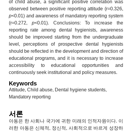
of child abuse, a significant positive correlation was
observed between positive reporting attitude (r=0.326,
p
<0.01) and awareness of mandatory reporting system
(r=0.272,
p
<0.01). Conclusions: To increase the
reporting rate among dental hygienists, awareness
should be improved starting from the undergraduate
level, perceptions of prospective dental hygienists
should be reflected in the development and direction of
educational programs, and it is necessary to increase
accessibility to educational opportunities and
continuously seek institutional and policy measures.
Keywords
Attitude, Child abuse, Dental hygiene students,
Mandatory reporting
서론
아동은 한 사회나 국가에 귀한 미래의 인적자원이다. 이
러한 아동은 신체적, 정신적, 사회적으로 바르게 성장하