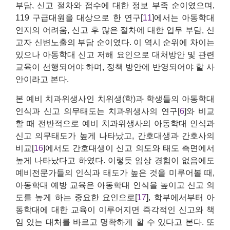
부담, 신고 절차와 접수에 대한 정보 부족 순이였으며,
119 구급대원을 대상으로 한 연구[
11
]에서는 아동학대
인지의 어려움, 신고 후 많은 절차에 대한 업무 부담, 신
고자 신변노출의 부담 순이였다. 이 역시 순위에 차이는
있으나 아동학대 신고 저해 요인으로 대처방안 및 관련
교육이 선행되어야 하며, 정책 방안에 반영되어야 할 사
안이라고 본다.
본 예비 치과위생사인 치위생(학)과 학생들의 아동학대
인식과 신고 의무태도는 치과위생사의 연구[
6
]와 비교
할 때 전반적으로 예비 치과위생사의 아동학대 인식과
신고 의무태도가 높게 나타났고, 간호대생과 간호사의
비교[
16
]에서도 간호대생이 신고 의도와 태도 측면에서
높게 나타났다고 하였다. 이렇듯 임상 경험이 없음에도
예비전문가들의 인식과 태도가 높은 것을 미루어볼 때,
아동학대 예방 교육은 아동학대 인식을 높이고 신고 의
도를 높게 하는 중요한 요인으로[
17
], 학부에서부터 아
동학대에 대한 교육이 이루어지면 즉각적인 신고와 책
임 있는 대처를 바르고 명확하게 할 수 있다고 본다. 또