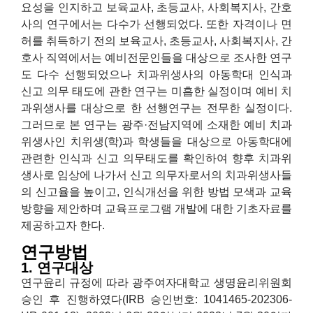
요성을 인지하고 보육교사, 초등교사, 사회복지사, 간호
사의 연구에서는 다수가 선행되었다. 또한 자격이나 면
허를 취득하기 전의 보육교사, 초등교사, 사회복지사, 간
호사 직역에서는 예비전문인들을 대상으로 조사한 연구
도 다수 선행되었으나 치과위생사의 아동학대 인식과
신고 의무 태도에 관한 연구는 미흡한 실정이며 예비 치
과위생사를 대상으로 한 선행연구는 전무한 실정이다.
그러므로 본 연구는 광주·전남지역에 소재한 예비 치과
위생사인 치위생(학)과 학생들을 대상으로 아동학대에
관련한 인식과 신고 의무태도를 확인하여 향후 치과위
생사로 임상에 나가서 신고 의무자로서의 치과위생사들
의 신고율을 높이고, 인식개선을 위한 방법 모색과 교육
방향을 제안하며 교육프로그램 개발에 대한 기초자료를
제공하고자 한다.
연구방법
1. 연구대상
연구윤리 규정에 따라 광주여자대학교 생명윤리위원회
승인 후 진행하였다(IRB 승인번호: 1041465-202306-