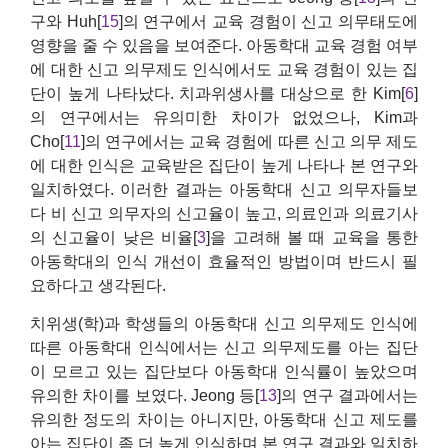
구와 Huh[
15
]의 연구에서 교육 경험이 신고 의무태도에
영향을 줄 수 있음을 보여준다. 아동학대 교육 경험 여부
에 대한 신고 의무제도 인식에서도 교육 경험이 있는 집
단이 높게 나타났다. 치과위생사를 대상으로 한 Kim[
6
]
의 연구에서는 유의미한 차이가 없었으나, Kim과
Cho[
11
]의 연구에서는 교육 경험에 따른 신고 의무 제도
에 대한 인식은 교육받은 집단이 높게 나타나 본 연구와
일치하였다. 이러한 결과는 아동학대 신고 의무자들보
다 비 신고 의무자의 신고율이 높고, 의료인과 의료기사
의 신고율이 낮은 비율[
3
]을 고려해 볼 때 교육을 통한
아동학대의 인식 개선이 효율적인 방법이며 반드시 필
요하다고 생각된다.
치위생(학)과 학생들의 아동학대 신고 의무제도 인식에
따른 아동학대 인식에서는 신고 의무제도를 아는 집단
이 모르고 있는 집단보다 아동학대 인식률이 높았으며
유의한 차이를 보였다. Jeong 등[
13
]의 연구 결과에서는
유의한 정도의 차이는 아니지만, 아동학대 신고 제도를
아는 집단이 좀 더 높게 인식하며 본 연구 결과와 일치하