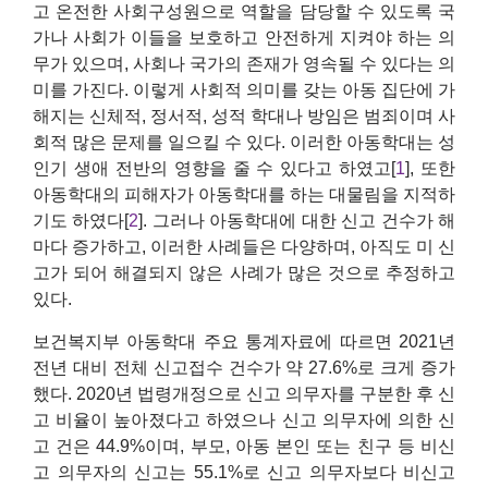
고 온전한 사회구성원으로 역할을 담당할 수 있도록 국
가나 사회가 이들을 보호하고 안전하게 지켜야 하는 의
무가 있으며, 사회나 국가의 존재가 영속될 수 있다는 의
미를 가진다. 이렇게 사회적 의미를 갖는 아동 집단에 가
해지는 신체적, 정서적, 성적 학대나 방임은 범죄이며 사
회적 많은 문제를 일으킬 수 있다. 이러한 아동학대는 성
인기 생애 전반의 영향을 줄 수 있다고 하였고[
1
], 또한
아동학대의 피해자가 아동학대를 하는 대물림을 지적하
기도 하였다[
2
]. 그러나 아동학대에 대한 신고 건수가 해
마다 증가하고, 이러한 사례들은 다양하며, 아직도 미 신
고가 되어 해결되지 않은 사례가 많은 것으로 추정하고
있다.
보건복지부 아동학대 주요 통계자료에 따르면 2021년
전년 대비 전체 신고접수 건수가 약 27.6%로 크게 증가
했다. 2020년 법령개정으로 신고 의무자를 구분한 후 신
고 비율이 높아졌다고 하였으나 신고 의무자에 의한 신
고 건은 44.9%이며, 부모, 아동 본인 또는 친구 등 비신
고 의무자의 신고는 55.1%로 신고 의무자보다 비신고