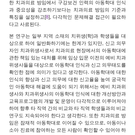
한 치과의료 방임에서 구강보건 인력의 아동학대 인식
과 중요성을 강조하기보다는 치과의료 방임의 기준과
특징을 설정하고[
8
], 다각적인 문제해결 접근이 필요하
다고 사료된다.
본 연구는 일부 지역 소재의 치위생(학)과 학생들을 대
상으로 하여 일반화하기에는 한계가 있지만, 신고 의무
자인 치과위생사로서 치과의료 현장에서의 아동학대에
관한 책임 있는 대처를 위해 임상 입문 이전의 예비 치과
위생사들을 대상으로 아동학대 인식과 신고 의무태도를
확인한 점에 의미가 있다고 생각한다. 아동학대에 대한
인식의 향상과 신고 의무에 대한 신고율을 높여 궁극적
인 아동학대 해결에 도움이 되기 위해서는 예비 치과위
생사와 치과위생사의 아동학대 인식에 대한 개선방안과
교육프로그램의 개발 및 운영이 다각적으로 이루어져야
하며 향후 타 직역 간의 비교와 타 직역 학생들과의 비교
연구도 지속되어야 한다고 생각한다. 또한 치과의료 방
임은 잠재적 아동학대로 이어질 수 있으므로, 아동이나
소아 진료에 참여하는 모든 사람이 확인할 수 있어야 하