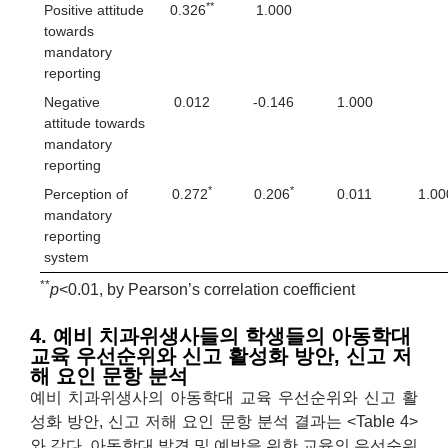
**
Positive attitude
0.326
1.000
towards
mandatory
reporting
Negative
0.012
-0.146
1.000
attitude towards
mandatory
reporting
*
*
Perception of
0.272
0.206
0.011
1.00
mandatory
reporting
system
**
p
<0.01, by Pearson’s correlation coefficient
4. 예비 치과위생사들의 학생들의 아동학대
교육 우선순위와 신고 활성화 방안, 신고 저
해 요인 문항 분석
예비 치과위생사의 아동학대 교육 우선순위와 신고 활
성화 방안, 신고 저해 요인 문항 분석 결과는 <Table 4>
와 같다. 아동학대 발견 및 예방을 위한 교육의 우선순위