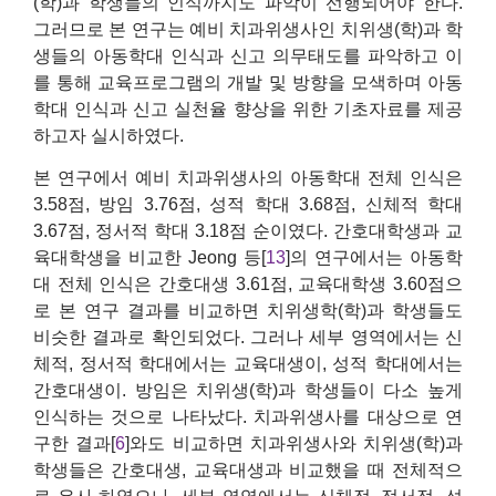
(학)과 학생들의 인식까지도 파악이 선행되어야 한다.
그러므로 본 연구는 예비 치과위생사인 치위생(학)과 학
생들의 아동학대 인식과 신고 의무태도를 파악하고 이
를 통해 교육프로그램의 개발 및 방향을 모색하며 아동
학대 인식과 신고 실천율 향상을 위한 기초자료를 제공
하고자 실시하였다.
본 연구에서 예비 치과위생사의 아동학대 전체 인식은
3.58점, 방임 3.76점, 성적 학대 3.68점, 신체적 학대
3.67점, 정서적 학대 3.18점 순이였다. 간호대학생과 교
육대학생을 비교한 Jeong 등[
13
]의 연구에서는 아동학
대 전체 인식은 간호대생 3.61점, 교육대학생 3.60점으
로 본 연구 결과를 비교하면 치위생학(학)과 학생들도
비슷한 결과로 확인되었다. 그러나 세부 영역에서는 신
체적, 정서적 학대에서는 교육대생이, 성적 학대에서는
간호대생이. 방임은 치위생(학)과 학생들이 다소 높게
인식하는 것으로 나타났다. 치과위생사를 대상으로 연
구한 결과[
6
]와도 비교하면 치과위생사와 치위생(학)과
학생들은 간호대생, 교육대생과 비교했을 때 전체적으