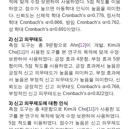
적에 맞게 수정·보완하여 사용하였다. 5점 척도를 이용
하였고. 점수가 높으면 아동학대 인식이 높음을 의미한
다. 신뢰도는 신체적 학대 Cronbach’s α=0.776, 정서적
학대 Cronbach’s α=0.866, 방임 Cronbach’s α=0.762,
성 학대 Cronbach’s α=0.691이였다.
2) 신고 의무태도
측정 도구는 총 9문항으로 Ahn[
12
]이 개발, Kim과
Cho[
11
]가 사용한 도구를 본 연구의 목적에 맞게 수정·
보완하여 사용하였다. 긍정 효과 4문항, 부정 효과 5문
항이며, 5점 척도를 사용하였고. 긍정 효과에서 높음은
긍정적 신고 의무태도가 높음을 의미하고, 부정 효과에
서 높음은 부정적 신고 의무태도가 높음을 의미한다. 신
뢰도는 긍정적인 신고 의무태도 Cronbach’s α=0.768,
부정적인 신고 의무태도는 Cronbach’s α=0.822였다.
3) 신고 의무제도에 대한 인식
측정 도구는 총 4문항으로 Kim과 Cho[
11
]가 사용한 도
구를 본 연구의 목적에 맞게 수정·보완하여 사용하였다.
5점 척도를 이용하였다. 점수가 높음은 신고 의무제도