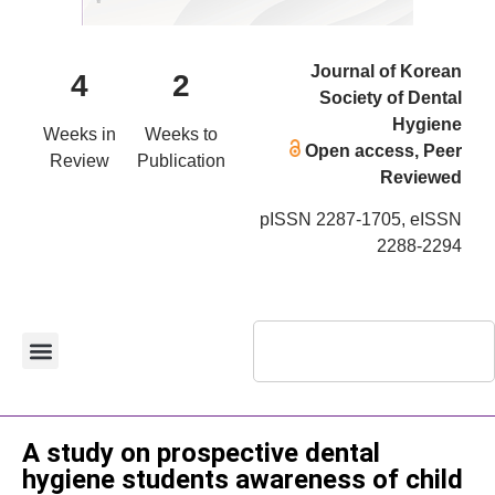
Journal of Korean
4
2
Society of Dental
Hygiene
Weeks in
Weeks to
Open access, Peer
Review
Publication
Reviewed
pISSN 2287-1705, eISSN
2288-2294
Original Article
A study on prospective dental
hygiene students awareness of child