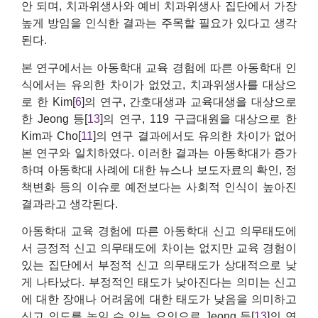
안 되며, 치과위생사와 예비 치과위생사 집단에서 가장
높게 방임을 인식한 결과는 주목할 필요가 있다고 생각
된다.
본 연구에서는 아동학대 교육 경험에 따른 아동학대 인
식에서는 유의한 차이가 없었고, 치과위생사를 대상으
로 한 Kim[
6
]의 연구, 간호대생과 교육대생을 대상으로
한 Jeong 등[
13
]의 연구, 119 구급대원을 대상으로 한
Kim과 Cho[
11
]의 연구 결과에서도 유의한 차이가 없어
본 연구와 일치하였다. 이러한 결과는 아동학대가 증가
하며 아동학대 사례에 대한 뉴스나 보도자료의 확인, 정
책변화 등의 이슈로 예전보다는 사회적 인식이 높아진
결과라고 생각된다.
아동학대 교육 경험에 따른 아동학대 신고 의무태도에
서 긍정적 신고 의무태도에 차이는 없지만 교육 경험이
있는 집단에서 부정적 신고 의무태도가 상대적으로 낮
게 나타났다. 부정적인 태도가 낮아진다는 의미는 신고
에 대한 장애나 어려움에 대한 태도가 낮음을 의미하고
신고 의도를 높일 수 있는 요인으로 Jeong 등[
13
]의 연