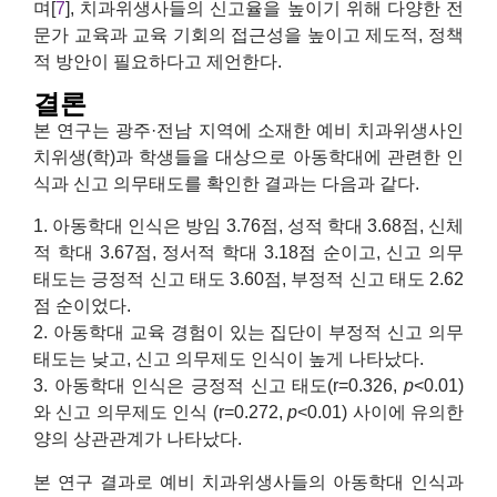
며[
7
], 치과위생사들의 신고율을 높이기 위해 다양한 전
문가 교육과 교육 기회의 접근성을 높이고 제도적, 정책
적 방안이 필요하다고 제언한다.
결론
본 연구는 광주·전남 지역에 소재한 예비 치과위생사인
치위생(학)과 학생들을 대상으로 아동학대에 관련한 인
식과 신고 의무태도를 확인한 결과는 다음과 같다.
1. 아동학대 인식은 방임 3.76점, 성적 학대 3.68점, 신체
적 학대 3.67점, 정서적 학대 3.18점 순이고, 신고 의무
태도는 긍정적 신고 태도 3.60점, 부정적 신고 태도 2.62
점 순이었다.
2. 아동학대 교육 경험이 있는 집단이 부정적 신고 의무
태도는 낮고, 신고 의무제도 인식이 높게 나타났다.
3. 아동학대 인식은 긍정적 신고 태도(r=0.326,
p
<0.01)
와 신고 의무제도 인식 (r=0.272,
p
<0.01) 사이에 유의한
양의 상관관계가 나타났다.
본 연구 결과로 예비 치과위생사들의 아동학대 인식과