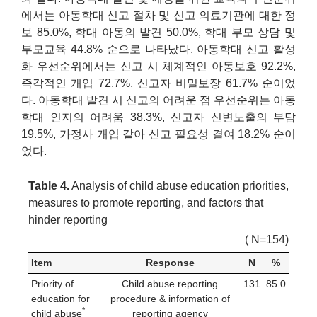
에서는 아동학대 신고 절차 및 신고 의료기관에 대한 정
보 85.0%, 학대 아동의 발견 50.0%, 학대 부모 상담 및
부모교육 44.8% 순으로 나타났다. 아동학대 신고 활성
화 우선순위에서는 신고 시 체계적인 아동보호 92.2%,
즉각적인 개입 72.7%, 신고자 비밀보장 61.7% 순이었
다. 아동학대 발견 시 신고의 어려운 점 우선순위는 아동
학대 인지의 어려움 38.3%, 신고자 신변노출의 부담
19.5%, 가정사 개입 같아 신고 필요성 결여 18.2% 순이
었다.
Table 4.
Analysis of child abuse education priorities,
measures to promote reporting, and factors that
hinder reporting
( N=154)
Item
Response
N
%
Priority of
Child abuse reporting
131
85.0
education for
procedure & information of
*
child abuse
reporting agency