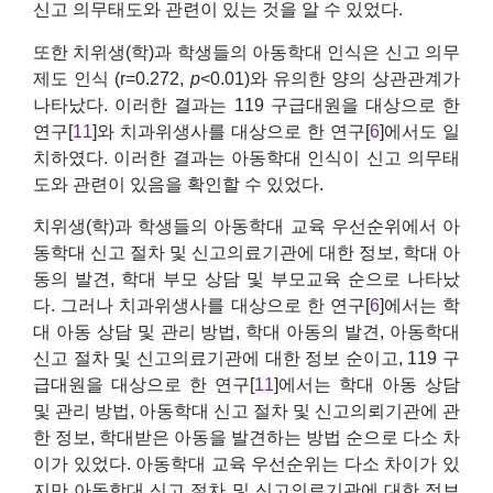
신고 의무태도와 관련이 있는 것을 알 수 있었다.
또한 치위생(학)과 학생들의 아동학대 인식은 신고 의무
제도 인식 (r=0.272,
p
<0.01)와 유의한 양의 상관관계가
나타났다. 이러한 결과는 119 구급대원을 대상으로 한
연구[
11
]와 치과위생사를 대상으로 한 연구[
6
]에서도 일
치하였다. 이러한 결과는 아동학대 인식이 신고 의무태
도와 관련이 있음을 확인할 수 있었다.
치위생(학)과 학생들의 아동학대 교육 우선순위에서 아
동학대 신고 절차 및 신고의료기관에 대한 정보, 학대 아
동의 발견, 학대 부모 상담 및 부모교육 순으로 나타났
다. 그러나 치과위생사를 대상으로 한 연구[
6
]에서는 학
대 아동 상담 및 관리 방법, 학대 아동의 발견, 아동학대
신고 절차 및 신고의료기관에 대한 정보 순이고, 119 구
급대원을 대상으로 한 연구[
11
]에서는 학대 아동 상담
및 관리 방법, 아동학대 신고 절차 및 신고의뢰기관에 관
한 정보, 학대받은 아동을 발견하는 방법 순으로 다소 차
이가 있었다. 아동학대 교육 우선순위는 다소 차이가 있
지만 아동학대 신고 절차 및 신고의료기관에 대한 정보