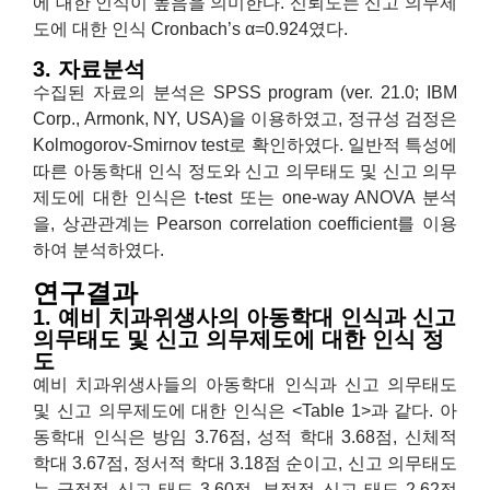
에 대한 인식이 높음을 의미한다. 신뢰도는 신고 의무제
도에 대한 인식 Cronbach’s α=0.924였다.
3. 자료분석
수집된 자료의 분석은 SPSS program (ver. 21.0; IBM
Corp., Armonk, NY, USA)을 이용하였고, 정규성 검정은
Kolmogorov-Smirnov test로 확인하였다. 일반적 특성에
따른 아동학대 인식 정도와 신고 의무태도 및 신고 의무
제도에 대한 인식은 t-test 또는 one-way ANOVA 분석
을, 상관관계는 Pearson correlation coefficient를 이용
하여 분석하였다.
연구결과
1. 예비 치과위생사의 아동학대 인식과 신고
의무태도 및 신고 의무제도에 대한 인식 정
도
예비 치과위생사들의 아동학대 인식과 신고 의무태도
및 신고 의무제도에 대한 인식은 <Table 1>과 같다. 아
동학대 인식은 방임 3.76점, 성적 학대 3.68점, 신체적
학대 3.67점, 정서적 학대 3.18점 순이고, 신고 의무태도
는 긍정적 신고 태도 3.60점, 부정적 신고 태도 2.62점