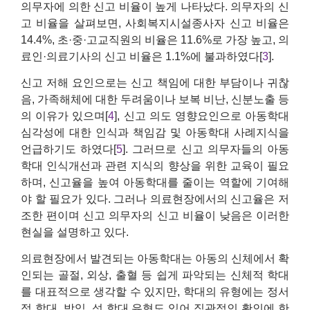
의무자에 의한 신고 비율이 높게 나타났다. 의무자의 신
고 비율을 살펴보면, 사회복지시설종사자 신고 비율은
14.4%, 초·중·고교직원의 비율은 11.6%로 가장 높고, 의
료인·의료기사의 신고 비율은 1.1%에 불과하였다[
3
].
신고 저해 요인으로는 신고 책임에 대한 부담이나 귀찮
음, 가족해체에 대한 두려움이나 보복 비난, 신분노출 등
의 이유가 있으며[
4
], 신고 의도 영향요인으로 아동학대
심각성에 대한 인식과 책임감 및 아동학대 사례지식을
언급하기도 하였다[
5
]. 그러므로 신고 의무자들의 아동
학대 인식개선과 관련 지식의 향상을 위한 교육이 필요
하며, 신고율을 높여 아동학대를 줄이는 역할에 기여해
야 할 필요가 있다. 그러나 의료현장에서의 신고율은 저
조한 편이며 신고 의무자의 신고 비율이 낮음은 이러한
현실을 설명하고 있다.
의료현장에서 발견되는 아동학대는 아동의 신체에서 확
인되는 골절, 외상, 출혈 등 쉽게 파악되는 신체적 학대
를 대표적으로 생각할 수 있지만, 학대의 유형에는 정서
적 학대, 방임, 성 학대 유형도 있어 직관적인 확인에 한