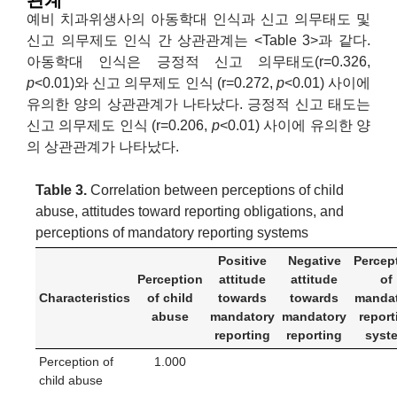
관계
예비 치과위생사의 아동학대 인식과 신고 의무태도 및
신고 의무제도 인식 간 상관관계는 <Table 3>과 같다.
아동학대 인식은 긍정적 신고 의무태도(r=0.326,
p
<0.01)와 신고 의무제도 인식 (r=0.272,
p
<0.01) 사이에
유의한 양의 상관관계가 나타났다. 긍정적 신고 태도는
신고 의무제도 인식 (r=0.206,
p
<0.01) 사이에 유의한 양
의 상관관계가 나타났다.
Table 3.
Correlation between perceptions of child
abuse, attitudes toward reporting obligations, and
perceptions of mandatory reporting systems
Positive
Negative
Percep
Perception
attitude
attitude
of
Characteristics
of child
towards
towards
manda
abuse
mandatory
mandatory
report
reporting
reporting
syst
Perception of
1.000
child abuse