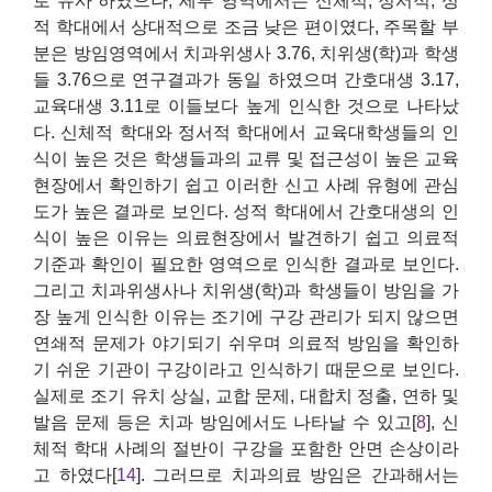
로 유사 하였으나, 세부 영역에서는 신체적, 정서적, 성
적 학대에서 상대적으로 조금 낮은 편이였다, 주목할 부
분은 방임영역에서 치과위생사 3.76, 치위생(학)과 학생
들 3.76으로 연구결과가 동일 하였으며 간호대생 3.17,
교육대생 3.11로 이들보다 높게 인식한 것으로 나타났
다. 신체적 학대와 정서적 학대에서 교육대학생들의 인
식이 높은 것은 학생들과의 교류 및 접근성이 높은 교육
현장에서 확인하기 쉽고 이러한 신고 사례 유형에 관심
도가 높은 결과로 보인다. 성적 학대에서 간호대생의 인
식이 높은 이유는 의료현장에서 발견하기 쉽고 의료적
기준과 확인이 필요한 영역으로 인식한 결과로 보인다.
그리고 치과위생사나 치위생(학)과 학생들이 방임을 가
장 높게 인식한 이유는 조기에 구강 관리가 되지 않으면
연쇄적 문제가 야기되기 쉬우며 의료적 방임을 확인하
기 쉬운 기관이 구강이라고 인식하기 때문으로 보인다.
실제로 조기 유치 상실, 교합 문제, 대합치 정출, 연하 및
발음 문제 등은 치과 방임에서도 나타날 수 있고[
8
], 신
체적 학대 사례의 절반이 구강을 포함한 안면 손상이라
고 하였다[
14
]. 그러므로 치과의료 방임은 간과해서는