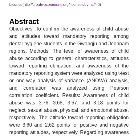
License(
http://creativecommons.org/licenses/by-nc/4.0
)
Abstract
Objectives: To confirm the awareness of child abuse
and attitudes toward mandatory reporting among
dental hygiene students in the Gwangju and Jeonnam
regions. Methods: The level of awareness of child
abuse according to general characteristics, attitudes
toward reporting obligation, and awareness of the
mandatory reporting system were analyzed using t-test
or one-way analysis of variance (ANOVA) analysis,
and correlation was analyzed using Pearson
correlation coefficient. Results: Awareness of child
abuse was 3.76, 3.68, 3.67, and 3.18 points for
neglect, sexual abuse, physical, and emotional abuse,
respectively. The attitude toward reporting obligation
were 3.60 and 2.62 points for positive and negative
reporting attitudes, respectively. Regarding awareness