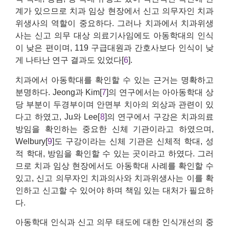
계가 있으므로 치과 임상 현장에서 신고 의무자인 치과
위생사의 역할이 중요하다. 그러나 치과에서 치과위생
사는 신고 의무 대상 의료기사임에도 아동학대의 인식
이 낮은 편이며, 119 구급대원과 간호사보다 인식이 낮
게 나타난 연구 결과도 있었다[
6
].
치과에서 아동학대를 확인할 수 있는 근거는 명확하고
분명하다. Jeong과 Kim[
7
]의 연구에서는 아아동학대 상
당 부분이 두경부이며 안면부 치아의 외상과 관련이 있
다고 하였고, Ju와 Lee[
8
]의 연구에서 구강은 치과의료
방임을 확인하는 중요한 신체 기관이라고 하였으며,
Welbury[
9
]도 구강이라는 신체 기관은 신체적 학대, 성
적 학대, 방임을 확인할 수 있는 곳이라고 하였다. 그러
므로 치과 임상 현장에서도 아동학대 사례를 확인할 수
있고, 신고 의무자인 치과의사와 치과위생사는 이를 확
인하고 신고할 수 있어야 하며 책임 있는 대처가 필요하
다.
아동학대 인식과 신고 의무 태도에 대한 인식개선의 중