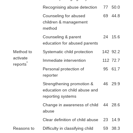
Recognising abuse detection
77
50.0
Counseling for abused
69
44.8
children & management
method
Counseling & parent
24
15.6
education for abused parents
Method to
Systematic child protection
142
92.2
activate
Immediate intervention
112
72.7
*
reports
Personal protection of
95
61.7
reporter
Strengthening promotion &
46
29.9
education on child abuse and
reporting systems
Change in awareness of child
44
28.6
abuse
Clear definition of child abuse
23
14.9
Reasons to
Difficulty in classifying child
59
38.3